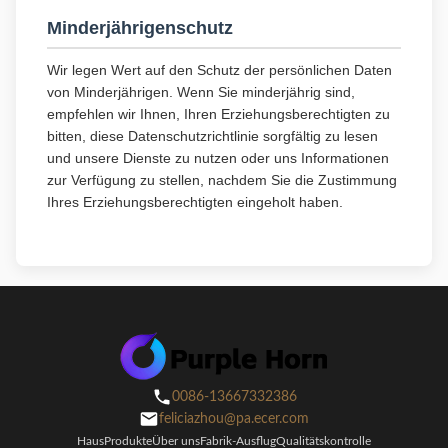
Minderjährigenschutz
Wir legen Wert auf den Schutz der persönlichen Daten
von Minderjährigen. Wenn Sie minderjährig sind,
empfehlen wir Ihnen, Ihren Erziehungsberechtigten zu
bitten, diese Datenschutzrichtlinie sorgfältig zu lesen
und unsere Dienste zu nutzen oder uns Informationen
zur Verfügung zu stellen, nachdem Sie die Zustimmung
Ihres Erziehungsberechtigten eingeholt haben.
0086-13667332386
feliciazhou@pa.ecer.com
Haus
Produkte
Über uns
Fabrik-Ausflug
Qualitätskontrolle