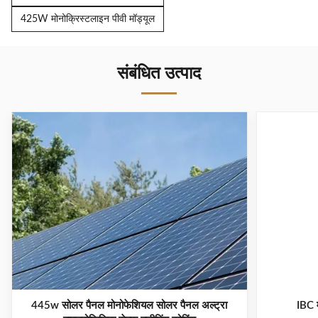
425W मोनोक्रिस्टलाइन पीवी मॉड्यूल
संबंधित उत्पाद
445w सोलर पैनल मोनोफेशियल सोलर पैनल अल्ट्रा
IBC 