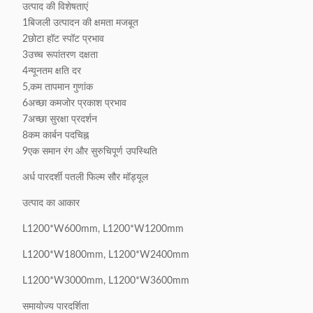
उत्पाद की विशेषताएं
1बिजली उत्पादन की क्षमता मजबूत
2छोटा हॉट स्पॉट प्रभाव
3उच्च रूपांतरण दक्षता
4न्यूनतम क्षति दर
5,कम तापमान गुणांक
6अच्छा कमजोर प्रकाश प्रभाव
7अच्छा सुरक्षा प्रदर्शन
8कम कार्बन पदचिह्न
9एक समान रंग और सुरुचिपूर्ण उपस्थिति
अर्ध पारदर्शी पतली फिल्म सौर मॉड्यूल
उत्पाद का आकार
L1200*W600mm, L1200*W1200mm
L1200*W1800mm, L1200*W2400mm
L1200*W3000mm, L1200*W3600mm
समायोज्य पारदर्शिता