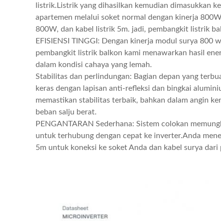
listrik.Listrik yang dihasilkan kemudian dimasukkan ke 
apartemen melalui soket normal dengan kinerja 800W
800W, dan kabel listrik 5m. jadi, pembangkit listrik b
EFISIENSI TINGGI: Dengan kinerja modul surya 800 wat
pembangkit listrik balkon kami menawarkan hasil ener
dalam kondisi cahaya yang lemah.
Stabilitas dan perlindungan: Bagian depan yang terbu
keras dengan lapisan anti-refleksi dan bingkai alumin
memastikan stabilitas terbaik, bahkan dalam angin k
beban salju berat.
PENGANTARAN Sederhana: Sistem colokan memungki
untuk terhubung dengan cepat ke inverter.Anda men
5m untuk koneksi ke soket Anda dan kabel surya dari p