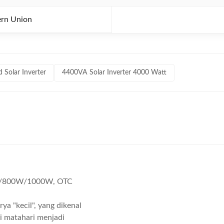
ern Union
Solar Inverter
4400VA Solar Inverter 4000 Watt
00W/800W/1000W, OTC
 "kecil", yang dikenal
 matahari menjadi