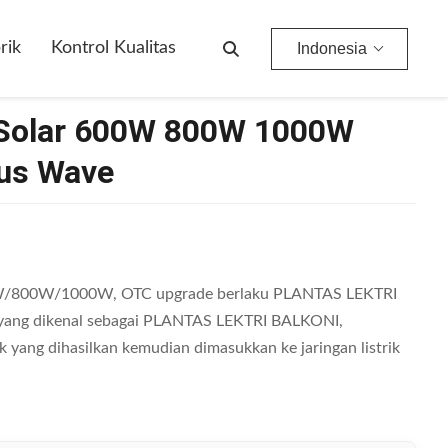
rik
Kontrol Kualitas
Indonesia
r Solar 600W 800W 1000W
us Wave
600W/800W/1000W, OTC upgrade berlaku PLANTAS LEKTRI
, yang dikenal sebagai PLANTAS LEKTRI BALKONI,
ik yang dihasilkan kemudian dimasukkan ke jaringan listrik