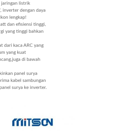
jaringan listrik
, inverter dengan daya
alkon lengkap!
t dan efisiensi tinggi,
gi yang tinggi bahkan
at dari kaca ARC yang
ium yang kuat
encang,juga di bawah
nkan panel surya
erima kabel sambungan
anel surya ke inverter.