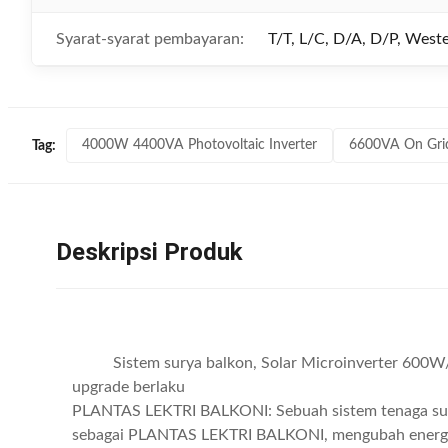
Syarat-syarat pembayaran:
T/T, L/C, D/A, D/P, West
4000W 4400VA Photovoltaic Inverter
6600VA On Grid 
Tag:
Deskripsi Produk
Sistem surya balkon, Solar Microinverter 6
upgrade berlaku
PLANTAS LEKTRI BALKONI: Sebuah sistem tenaga surya
sebagai PLANTAS LEKTRI BALKONI, mengubah energi