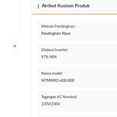
Atribut Kustom Produk
Metode Pendinginan:
Pendinginan Kipas
>
Efisiensi Inverter:
97%-98%
Nama model:
MTMIKRO-600/800
Tegangan AC Nominal:
220V/230V