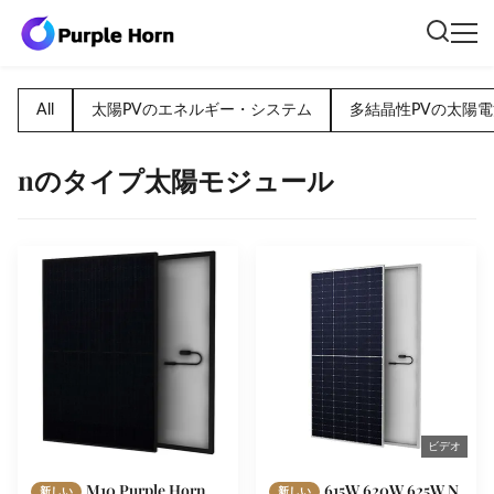
All
太陽PVのエネルギー・システム
多結晶性PVの太陽
nのタイプ太陽モジュール
ビデオ
M10 Purple Horn
615W 620W 625W N
新しい
新しい