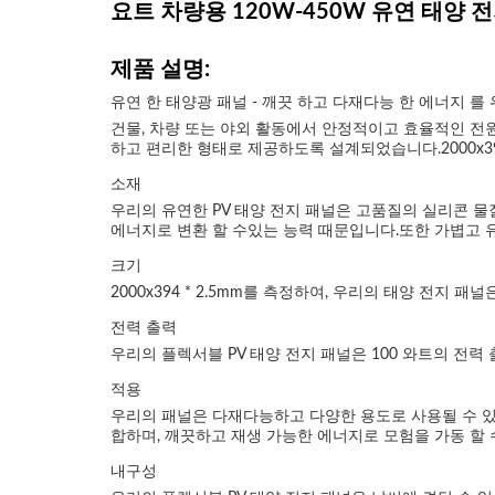
요트 차량용 120W-450W 유연 태양 
제품 설명:
유연 한 태양광 패널 - 깨끗 하고 다재다능 한 에너지 를
건물, 차량 또는 야외 활동에서 안정적이고 효율적인 전원
하고 편리한 형태로 제공하도록 설계되었습니다.2000x394 *
소재
우리의 유연한 PV 태양 전지 패널은 고품질의 실리콘 
에너지로 변환 할 수있는 능력 때문입니다.또한 가볍고 
크기
2000x394 * 2.5mm를 측정하여, 우리의 태양 전지
전력 출력
우리의 플렉서블 PV 태양 전지 패널은 100 와트의 전력
적용
우리의 패널은 다재다능하고 다양한 용도로 사용될 수 있습니
합하며, 깨끗하고 재생 가능한 에너지로 모험을 가동 할 
내구성