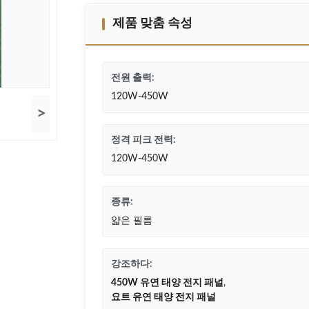
제품 맞춤 속성
전원 출력:
120W-450W
>
정격 피크 전력:
120W-450W
종류:
얇은 필름
강조하다:
450W 유연 태양 전지 패널
,
요트 유연 태양 전지 패널