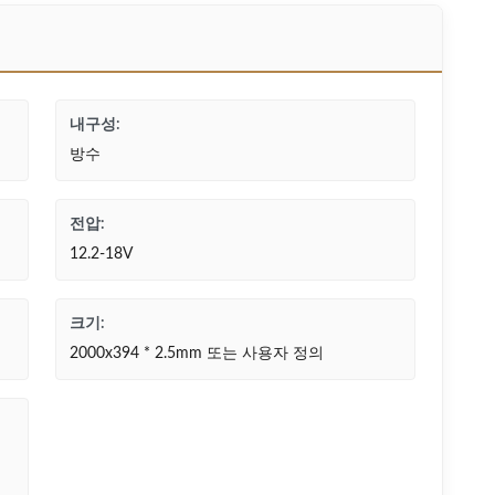
내구성:
방수
전압:
12.2-18V
크기:
2000x394 * 2.5mm 또는 사용자 정의