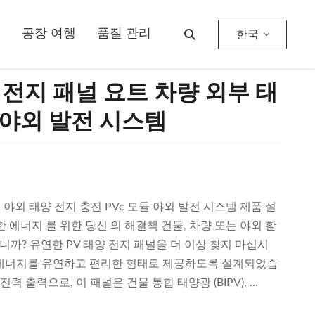
여
공장 여행
품질 관리
한국
양 전지 패널 요트 차량 외부 태
듈 야외 발전 시스템
 야외 태양 전지 충전 PVc 모듈 야외 발전 시스템 제품 설
한 에너지 를 위한 당신 의 해결책 건물, 차량 또는 야외 활
까? 유연한 PV 태양 전지 패널을 더 이상 찾지 마십시
 에너지를 유연하고 편리한 형태로 제공하도록 설계되었습
 전력 출력으로, 이 패널은 건물 통합 태양광 (BIPV), ...