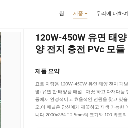
 전지 패널 요트 차량 외부 태양 전지 충전 PVc 모듈 야외 발전 시스템
집
제품
우리에 대하
120W-450W 유연 태
양 전지 충전 PVc 모
제품 요약
요트 차량용 120W-450W 유연 태양 전지 패널
명: 유연 한 태양광 패널 - 깨끗 하고 다재다능 
동에서 안정적이고 효율적인 전원을 찾고 있습니
오.이 패널은 당신에게 깨끗하고 재생 가능한
니다.2000x394 * 2.5mm의 크기와 100 와트의