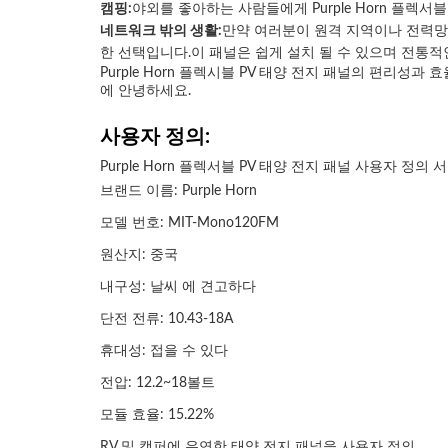
캠핑:
야외를 좋아하는 사람들에게 Purple Horn 플
네트워크 밖의 생활:
만약 여러분이 원격 지역이나 전력망에
한 선택입니다.이 패널은 쉽게 설치 될 수 있으며 전통
Purple Horn 플렉시블 PV 태양 전지 패널의 편리성
에 안녕하세요.
사용자 정의:
Purple Horn 플렉서블 PV 태양 전지 패널 사용자 정의 
브랜드 이름: Purple Horn
모델 번호: MIT-Mono120FM
원산지: 중국
내구성: 날씨 에 견고하다
단전 전류: 10.43-18A
휴대성: 접을 수 있다
전압: 12.2~18볼트
모듈 효율: 15.22%
RV 및 캠퍼에 유연한 태양 전지 패널을 사용자 정의