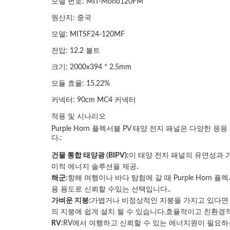
모델 번호: MIT-Mono120FM
원산지: 중국
모델: MITSF24-120MF
전압: 12.2 볼트
크기: 2000x394 * 2.5mm
모듈 효율: 15.22%
커넥터: 90cm MC4 커넥터
적용 및 시나리오
Purple Horn 플렉서블 PV 태양 전지 패널은 다양
다.:
건물 통합 태양광 (BIPV):
이 태양 전지 패널의 유연성과 
미적 에너지 솔루션을 제공.
해군:
항해 여행이나 바다 탐험에 갈 때 Purple Hor
용 용도로 신뢰할 수있는 선택입니다..
가벼운 지붕:
가볍거나 비정상적인 지붕을 가지고 있다면 전통
의 지붕에 쉽게 설치 될 수 있습니다.효율적이고 친환경
RV:
RV에서 여행하고 신뢰할 수 있는 에너지원이 필요하십니