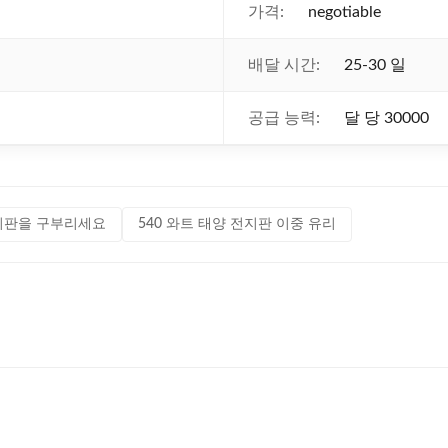
가격:
negotiable
배달 시간:
25-30 일
공급 능력:
달 당 30000
전지판을 구부리세요
540 와트 태양 전지판 이중 유리