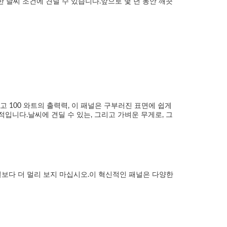
한 날씨 조건에 견딜 수 있습니다.앞으로 몇 년 동안 깨끗
 100 와트의 출력력, 이 패널은 구부러진 표면에 쉽게
구적입니다.날씨에 견딜 수 있는, 그리고 가벼운 무게로, 그
 패널보다 더 멀리 보지 마십시오.이 혁신적인 패널은 다양한