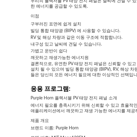
우리의 플렉서블 PV 태양 전지 패널은 날씨에 견딜 수 있
한 에너지를 공급할 수 있도록.
이점
구부러진 표면에 쉽게 설치
빌딩 통합 태양광 (BIPV) 에 사용할 수 있습니다.
RV 및 해상 차량과 같은 이동 구조에 적합합니다.
내구성 있고 날씨에 견딜 수 있습니다.
가볍고 운반이 쉽다
깨끗하고 재생가능한 에너지원
결론적으로, 유연한 PV 태양 전지 패널은 신뢰할 수 있
설치 될 수 있으며 빌딩 통합 태양광 (BIPV), RV, 
들은 당신의 모든 에너지 필요에 대한 이상적인 선택입니
응용 프로그램:
Purple Horn 플렉서블 PV 태양 전지 패널 소개
에너지 필요를 충족시키기 위해 신뢰할 수 있고 효율적인 태
애플리케이션에서 깨끗하고 재생 가능한 에너지를 제공하
제품 개요
브랜드 이름: Purple Horn