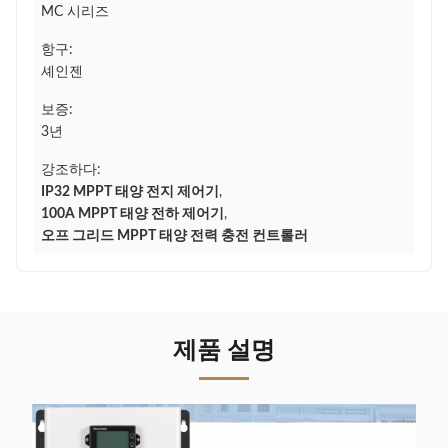
MC 시리즈
항구:
셰인젠
보증:
3년
강조하다:
IP32 MPPT 태양 전지 제어기
,
100A MPPT 태양 전하 제어기
,
오프 그리드 MPPT 태양 전력 충전 컨트롤러
제품 설명