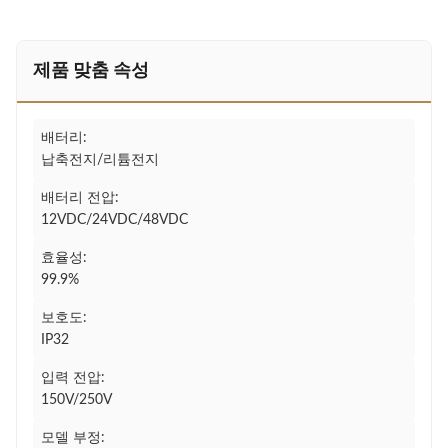
제품 맞춤 속성
배터리:
납축전지/리튬전지
배터리 전압:
12VDC/24VDC/48VDC
효율성:
99.9%
보호도:
IP32
입력 전압:
150V/250V
모델 부정: