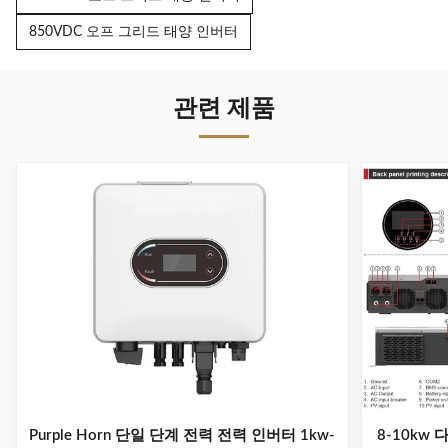
850VDC 오프 그리드 태양 인버터
관련 제품
Purple Horn 단일 단계 전력 전력 인버터 1kw-
8-10kw