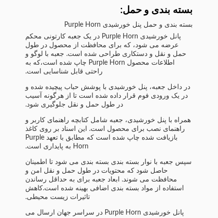
بسته بندی و حمل:
بسته بندی و حمل پنل خورشیدی Purple Horn
پانل خورشیدی Purple Horn در یک جعبه کارتونی محکم
عرضه می شود، که برای محافظت از محصول در طول
حمل و نقل و دستکاری طراحی شده است. جعبه با لوگو و
اطلاعات محصول Purple Horn چاپ شده است،که به
راحتی قابل شناسایی است.
در داخل جعبه، پنل خورشیدی با پوشش حباب پیچیده شده و
در یک ورودی فوم قرار داده شده است تا از هرگونه آسیب
در طول حمل و نقل جلوگیری شود.
همراه با پنل خورشیدی، جعبه شامل کتابچه راهنمای کاربر و
راهنمای نصب برای محصول است. این اسناد بر روی کاغذ
بازیافت شده چاپ شده است که مطابق با تعهد Purple
Horn به پایداری است.
سپس جعبه با نوار بسته بندی بسته بندی می شود تا اطمینان
حاصل شود که محتویات در طول حمل و نقل امن و
محافظت می شوند. ابعاد جعبه برای به حداقل رساندن
استفاده از مواد بسته بندی اضافی بهینه شده است.کاهش
تاثیرات زیست محیطی.
پانل خورشیدی Purple Horn در سراسر جهان ارسال می