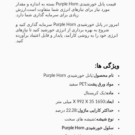
قیمت پانل خورشیدی Purple Horn بسته به اندازه و مقدار
مورد نیاز برای نیازهای انرژی شما متفاوت است.ارزش
زیادی برای سرمایه گذاری شما دارد.
امروز در پانل خورشیدی Purple Horn سرمایه گذاری کنید و
شروع به بهره برداری از انرژی خورشید کنید تا نیازهای
انرژی خود را به روشی کارآمد، پایدار و قابل اعتماد برآورده
کنید.
ویژگی ها:
نام محصول:
پانل خورشیدی Purple Horn
مواد ورق پشت:
PET سفید
ماده:
یک کریستال
ابعاد:
1650 X 992 X 35 میلی متر
حداکثر کارایی ماژول:
22.28 درصد
نوع شیشه:
شیشه های سخت
سلول خورشیدی Purple Horn