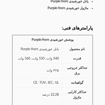
پانل خورشیدی Purple Horn
ماژول خورشیدی Purple Horn
پارامترهای فنی:
پوشش خورشیدی Purple Horn
نام محصول
پانل خورشیدی Purple Horn
قدرت
540 وات، 550 وات، 560 وات
حداکثر خروجی
۴۲۵ وات
برق
گواهینامه
CE، TUV، IEC، UL
حداکثر کارایی
22.28 درصد
ماژول