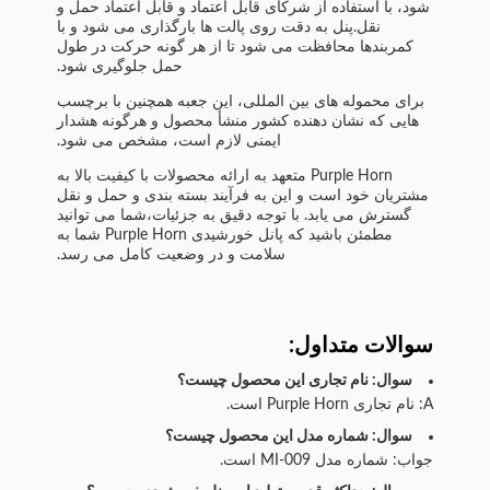
شود، با استفاده از شرکای قابل اعتماد و قابل اعتماد حمل و
نقل.پنل به دقت روی پالت ها بارگذاری می شود و با
کمربندها محافظت می شود تا از هر گونه حرکت در طول
حمل جلوگیری شود.
برای محموله های بین المللی، این جعبه همچنین با برچسب
هایی که نشان دهنده کشور منشأ محصول و هرگونه هشدار
ایمنی لازم است، مشخص می شود.
Purple Horn متعهد به ارائه محصولات با کیفیت بالا به
مشتریان خود است و این به فرآیند بسته بندی و حمل و نقل
گسترش می یابد. با توجه دقیق به جزئیات،شما می توانید
مطمئن باشید که پانل خورشیدی Purple Horn شما به
سلامت و در وضعیت کامل می رسد.
سوالات متداول:
سوال: نام تجاری این محصول چیست؟
A: نام تجاری Purple Horn است.
سوال: شماره مدل این محصول چیست؟
جواب: شماره مدل MI-009 است.