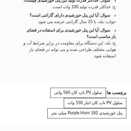
سوال: حداکثر قدرت تولید این پنل خورشیدی چیست؟
ج: حداکثر قدرت تولید 100 وات است.
سوال: آیا این پنل خورشیدی دارای گارانتی است؟
جواب: بله، با 25 سال گارانتی عرضه می شود.
سوال: آیا این پنل خورشیدی برای استفاده در فضای
باز مناسب است؟
ج: بله، این دستگاه برای مقاومت در برابر شرایط آب و
هوایی مختلف طراحی شده و می تواند در فضای باز
استفاده شود.
برچسب ها:
سلول PV تاپ کان 560 واتی
سلول PV تاپ کان انبار 550 وات
پنل خورشیدی Purple Horn 182 میلی متر