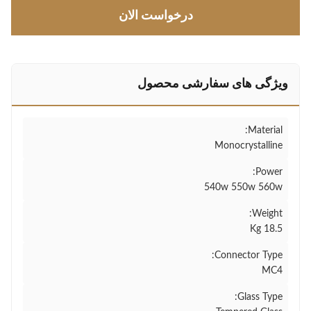
درخواست الان
ویژگی های سفارشی محصول
Material:
Monocrystalline
Power:
540w 550w 560w
Weight:
18.5 Kg
Connector Type:
MC4
Glass Type: