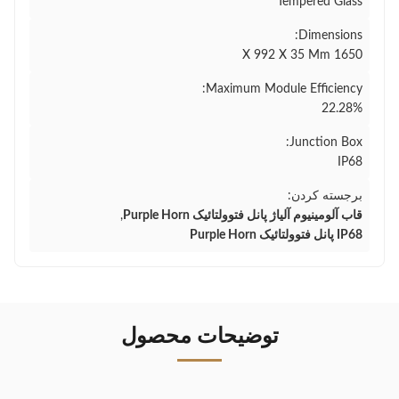
Tempered Glass
Dimensions:
1650 X 992 X 35 Mm
Maximum Module Efficiency:
22.28%
Junction Box:
IP68
برجسته کردن:
قاب آلومینیوم آلیاژ پانل فتوولتائیک Purple Horn
,
IP68 پانل فتوولتائیک Purple Horn
توضیحات محصول