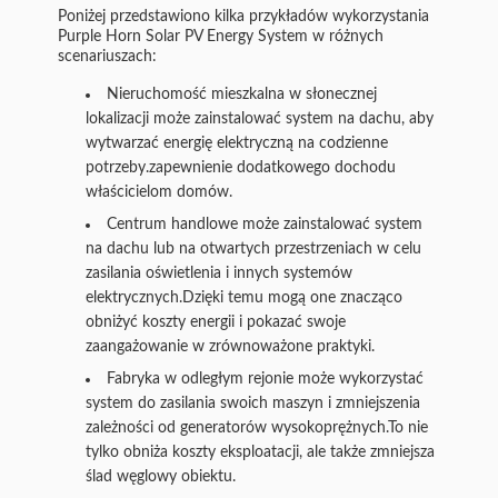
Poniżej przedstawiono kilka przykładów wykorzystania
Purple Horn Solar PV Energy System w różnych
scenariuszach:
Nieruchomość mieszkalna w słonecznej
lokalizacji może zainstalować system na dachu, aby
wytwarzać energię elektryczną na codzienne
potrzeby.zapewnienie dodatkowego dochodu
właścicielom domów.
Centrum handlowe może zainstalować system
na dachu lub na otwartych przestrzeniach w celu
zasilania oświetlenia i innych systemów
elektrycznych.Dzięki temu mogą one znacząco
obniżyć koszty energii i pokazać swoje
zaangażowanie w zrównoważone praktyki.
Fabryka w odległym rejonie może wykorzystać
system do zasilania swoich maszyn i zmniejszenia
zależności od generatorów wysokoprężnych.To nie
tylko obniża koszty eksploatacji, ale także zmniejsza
ślad węglowy obiektu.