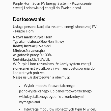
Purple Horn Solar PV Energy System - Przynoszenie
czystej i odnawialnej energii do Twoich drzwi.
Dostosowanie:
Usługa personalizacji dla systemu energii słonecznej PV
- Purple Horn
Nazwa marki:
Purple Horn
Typ akumulatora:
Ołów/ion litowy
Rodzaj instalacji:
Na sieci
Miejsce:
Na zewnątrz
wilgotność pracy:
0-100%
Certyfikacja:
CE/TUV/UL
W Purple Horn rozumiemy, że każdy system energii
słonecznej jest wyjątkowy i wymaga dostosowania do
konkretnych potrzeb.
Nasze usługi dostosowania obejmują:
Wybór modułu fotowoltaicznego
jednokrystalicznego lub paneli fotowoltaicznego
wielokrystalicznego zgodnie z konkretnymi
wymaganiami
Integracja modułów słonecznych typu N w celu