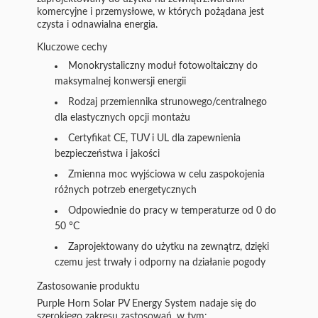
komercyjne i przemysłowe, w których pożądana jest
czysta i odnawialna energia.
Kluczowe cechy
Monokrystaliczny moduł fotowoltaiczny do
maksymalnej konwersji energii
Rodzaj przemiennika strunowego/centralnego
dla elastycznych opcji montażu
Certyfikat CE, TUV i UL dla zapewnienia
bezpieczeństwa i jakości
Zmienna moc wyjściowa w celu zaspokojenia
różnych potrzeb energetycznych
Odpowiednie do pracy w temperaturze od 0 do
50 °C
Zaprojektowany do użytku na zewnątrz, dzięki
czemu jest trwały i odporny na działanie pogody
Zastosowanie produktu
Purple Horn Solar PV Energy System nadaje się do
szerokiego zakresu zastosowań, w tym: