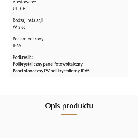
Atestowany:
UL, CE
Rodzaj instalacji:
W sieci
Poziom ochrony:
IP65
Podkreślić:
Polikrystaliczny panel fotowoltaiczny
,
Panel słoneczny PV polikrystaliczny IP65
Opis produktu