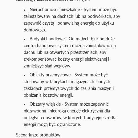
Nieruchomości mieszkalne - System może być
zainstalowany na dachach lub na podwórkach, aby
zapewnić czystą i odnawialną energię do użytku
domowego.
Budynki handlowe - Od małych biur po duże
centra handlowe, system można zainstalować na
dachu lub na otwartych przestrzeniach, aby
zrekompensować koszty energii elektrycznej i
zmniejszyć ślad węglowy.
Obiekty przemysłowe - System może być
stosowany w fabrykach, magazynach i innych
zakładach przemysłowych do zasilania maszyn i
obniżania kosztów energii.
Obszary wiejskie - System może zapewnić
niezawodną i niedrogą energię elektryczną dla
odległych obszarów, w których tradycyjne źródła
energii mogą być ograniczone.
Scenariusze produktów