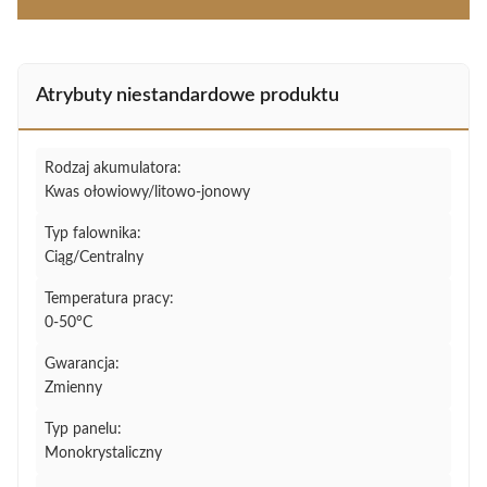
Atrybuty niestandardowe produktu
Rodzaj akumulatora:
Kwas ołowiowy/litowo-jonowy
Typ falownika:
Ciąg/Centralny
Temperatura pracy:
0-50°C
Gwarancja:
Zmienny
Typ panelu:
Monokrystaliczny