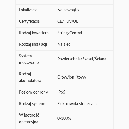
Lokalizacja
Na zewnątrz
Certyfikacja
CE/TUV/UL
Rodzaj inwertera
String/Central
Rodzaj instalacji
Na sieci
System
Powierzchnia/Szczel/Ściana
mocowania
Rodzaj
Ołów/ion litowy
akumulatora
Poziom ochrony
IP65
Rodzaj systemu
Elektrownia słoneczna
Wilgotność
0-100%
operacyjna