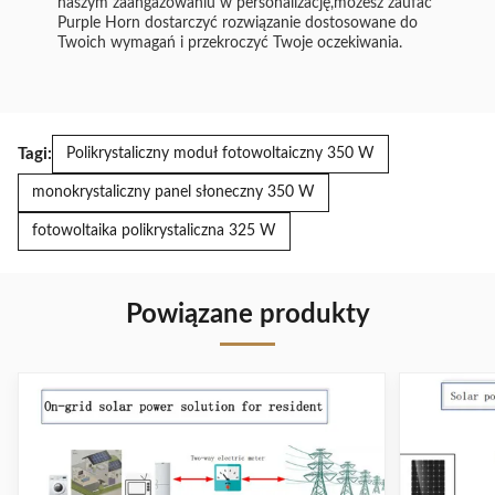
naszym zaangażowaniu w personalizację,możesz zaufać
Purple Horn dostarczyć rozwiązanie dostosowane do
Twoich wymagań i przekroczyć Twoje oczekiwania.
Tagi:
Polikrystaliczny moduł fotowoltaiczny 350 W
monokrystaliczny panel słoneczny 350 W
fotowoltaika polikrystaliczna 325 W
Powiązane produkty