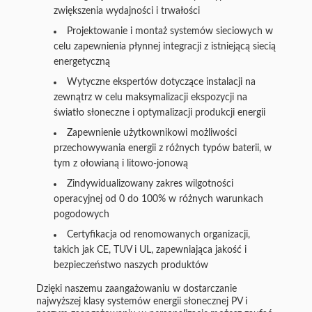
zwiększenia wydajności i trwałości
Projektowanie i montaż systemów sieciowych w
celu zapewnienia płynnej integracji z istniejącą siecią
energetyczną
Wytyczne ekspertów dotyczące instalacji na
zewnątrz w celu maksymalizacji ekspozycji na
światło słoneczne i optymalizacji produkcji energii
Zapewnienie użytkownikowi możliwości
przechowywania energii z różnych typów baterii, w
tym z ołowianą i litowo-jonową
Zindywidualizowany zakres wilgotności
operacyjnej od 0 do 100% w różnych warunkach
pogodowych
Certyfikacja od renomowanych organizacji,
takich jak CE, TUV i UL, zapewniająca jakość i
bezpieczeństwo naszych produktów
Dzięki naszemu zaangażowaniu w dostarczanie
najwyższej klasy systemów energii słonecznej PV i