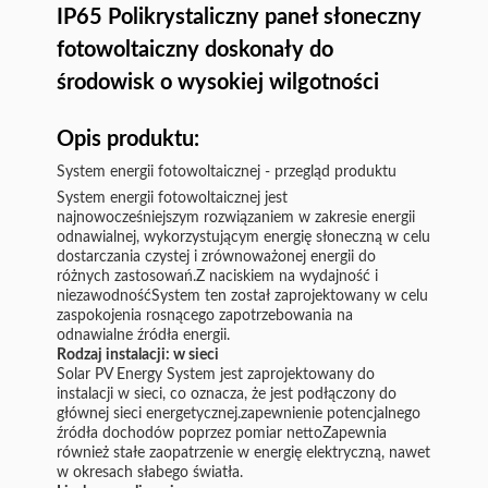
IP65 Polikrystaliczny paneł słoneczny
fotowoltaiczny doskonały do
środowisk o wysokiej wilgotności
Opis produktu:
System energii fotowoltaicznej - przegląd produktu
System energii fotowoltaicznej jest
najnowocześniejszym rozwiązaniem w zakresie energii
odnawialnej, wykorzystującym energię słoneczną w celu
dostarczania czystej i zrównoważonej energii do
różnych zastosowań.Z naciskiem na wydajność i
niezawodnośćSystem ten został zaprojektowany w celu
zaspokojenia rosnącego zapotrzebowania na
odnawialne źródła energii.
Rodzaj instalacji: w sieci
Solar PV Energy System jest zaprojektowany do
instalacji w sieci, co oznacza, że jest podłączony do
głównej sieci energetycznej.zapewnienie potencjalnego
źródła dochodów poprzez pomiar nettoZapewnia
również stałe zaopatrzenie w energię elektryczną, nawet
w okresach słabego światła.