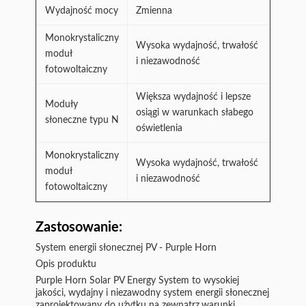
Wydajność mocy
Zmienna
Monokrystaliczny
Wysoka wydajność, trwałość
moduł
i niezawodność
fotowoltaiczny
Większa wydajność i lepsze
Moduły
osiągi w warunkach słabego
słoneczne typu N
oświetlenia
Monokrystaliczny
Wysoka wydajność, trwałość
moduł
i niezawodność
fotowoltaiczny
Zastosowanie:
System energii słonecznej PV - Purple Horn
Opis produktu
Purple Horn Solar PV Energy System to wysokiej
jakości, wydajny i niezawodny system energii słonecznej
zaprojektowany do użytku na zewnątrz.warunki