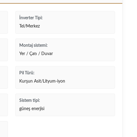
İnverter Tipi:
Tel/Merkez
Montaj sistemi:
Yer / Çatı / Duvar
Pil Türü:
Kurşun Asit/Lityum-iyon
Sistem tipi:
güneş enerjisi