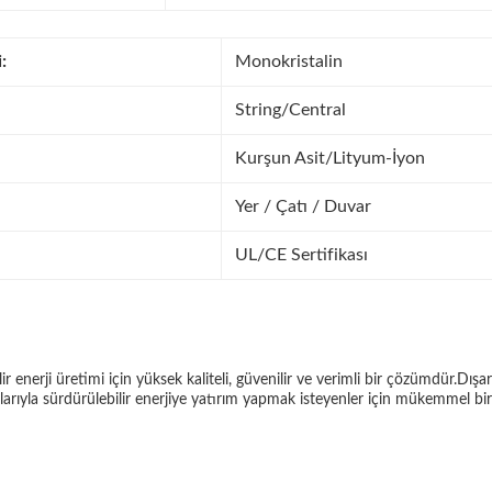
:
Monokristalin
String/Central
Kurşun Asit/Lityum-İyon
Yer / Çatı / Duvar
UL/CE Sertifikası
 enerji üretimi için yüksek kaliteli, güvenilir ve verimli bir çözümdür.Dışa
ikalarıyla sürdürülebilir enerjiye yatırım yapmak isteyenler için mükemmel bir