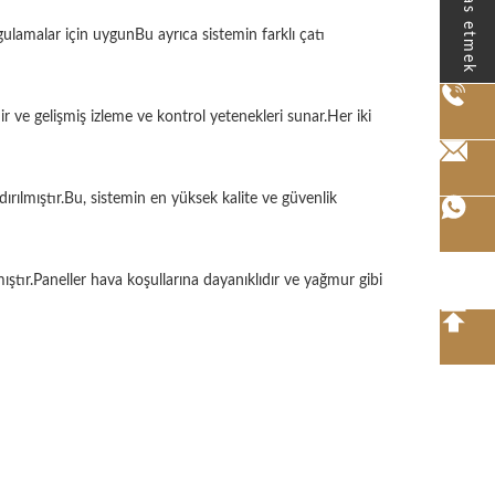
Temas etmek
ygulamalar için uygunBu ayrıca sistemin farklı çatı
r ve gelişmiş izleme ve kontrol yetenekleri sunar.Her iki
ırılmıştır.Bu, sistemin en yüksek kalite ve güvenlik
tır.Paneller hava koşullarına dayanıklıdır ve yağmur gibi