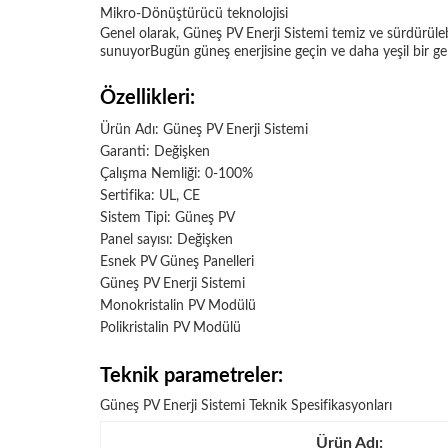
Mikro-Dönüştürücü teknolojisi
Genel olarak, Güneş PV Enerji Sistemi temiz ve sürdürülebi
sunuyorBugün güneş enerjisine geçin ve daha yeşil bir gel
Özellikleri:
Ürün Adı: Güneş PV Enerji Sistemi
Garanti: Değişken
Çalışma Nemliği: 0-100%
Sertifika: UL, CE
Sistem Tipi: Güneş PV
Panel sayısı: Değişken
Esnek PV Güneş Panelleri
Güneş PV Enerji Sistemi
Monokristalin PV Modülü
Polikristalin PV Modülü
Teknik parametreler:
Güneş PV Enerji Sistemi Teknik Spesifikasyonları
Ürün Adı: