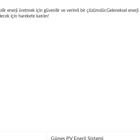
lir enerji üretmek için güvenilir ve verimli bir çözümdür.Geleneksel enerji
ecek için harekete katılın!
Güneş PV Enerji Sistemi