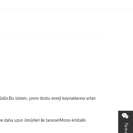
ümüdür.Bu sistem, çevre dostu enerji kaynaklarına artan
rı ve daha uzun ömürleri ile tanınanMono-kristalin