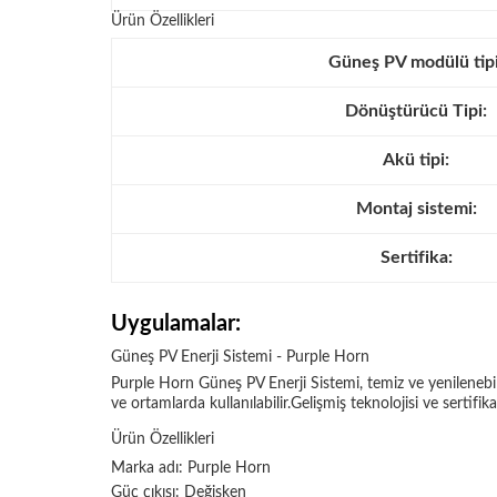
Ürün Özellikleri
Güneş PV modülü tipi
Dönüştürücü Tipi:
Akü tipi:
Montaj sistemi:
Sertifika:
Uygulamalar:
Güneş PV Enerji Sistemi - Purple Horn
Purple Horn Güneş PV Enerji Sistemi, temiz ve yenilenebilir
ve ortamlarda kullanılabilir.Gelişmiş teknolojisi ve sertif
Ürün Özellikleri
Marka adı: Purple Horn
Güç çıkışı: Değişken