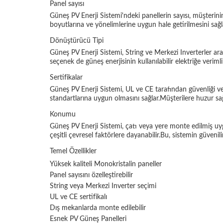
Panel sayısı
Güneş PV Enerji Sistemi'ndeki panellerin sayısı, müşterinin
boyutlarına ve yönelimlerine uygun hale getirilmesini sağl
Dönüştürücü Tipi
Güneş PV Enerji Sistemi, String ve Merkezi Inverterler ara
seçenek de güneş enerjisinin kullanılabilir elektriğe veriml
Sertifikalar
Güneş PV Enerji Sistemi, UL ve CE tarafından güvenliği ve 
standartlarına uygun olmasını sağlar.Müşterilere huzur sağ
Konumu
Güneş PV Enerji Sistemi, çatı veya yere monte edilmiş uyg
çeşitli çevresel faktörlere dayanabilir.Bu, sistemin güven
Temel Özellikler
Yüksek kaliteli Monokristalin paneller
Panel sayısını özelleştirebilir
String veya Merkezi Inverter seçimi
UL ve CE sertifikalı
Dış mekanlarda monte edilebilir
Esnek PV Güneş Panelleri