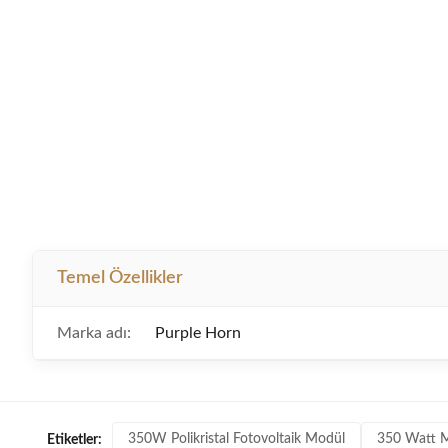
Temel Özellikler
Marka adı:
Purple Horn
350W Polikristal Fotovoltaik Modül
350 Watt M
Etiketler: