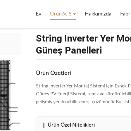
taj Sistemi Için Esnek PV Güneş Panelleri
Ev
Ürün:% S
Hakkımızda
Fabr
String Inverter Yer Mo
Güneş Panelleri
Ürün Özetleri
String Inverter Yer Montaj Sistemi için Esnek 
Güneş PV Enerji Sistemi, temiz ve sürdürülebili
gelişmiş yenilenebilir enerji çözümüdür.Bu siste
Ürün Özel Nitelikleri