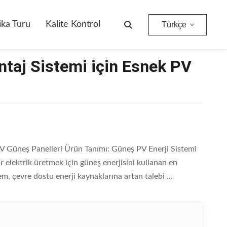
ika Turu
Kalite Kontrol
Türkçe
ntaj Sistemi için Esnek PV
PV Güneş Panelleri Ürün Tanımı: Güneş PV Enerji Sistemi
r elektrik üretmek için güneş enerjisini kullanan en
m, çevre dostu enerji kaynaklarına artan talebi ...