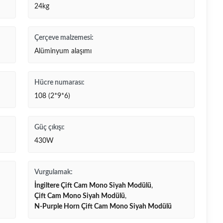
24kg
Çerçeve malzemesi:
Alüminyum alaşımı
Hücre numarası:
108 (2*9*6)
Güç çıkışı:
430W
Vurgulamak:
İngiltere Çift Cam Mono Siyah Modülü
,
Çift Cam Mono Siyah Modülü
,
N-Purple Horn Çift Cam Mono Siyah Modülü