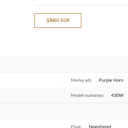
ŞIMDI SOR
Marka adı:
Purple Horn
Model numarası:
430W
Fiyat:
Negotiated