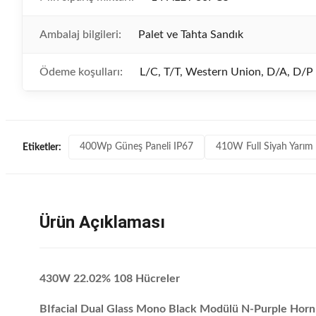
Ambalaj bilgileri:
Palet ve Tahta Sandık
Ödeme koşulları:
L/C, T/T, Western Union, D/A, D/P
400Wp Güneş Paneli IP67
410W Full Siyah Yarım
Etiketler:
Ürün Açıklaması
430W 22.02% 108 Hücreler
B
Ifacial Dual Glass Mono Black Modülü N-Purple Horn