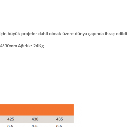
 için büyük projeler dahil olmak üzere dünya çapında ihraç edildi
*30mm Ağırlık: 24Kg