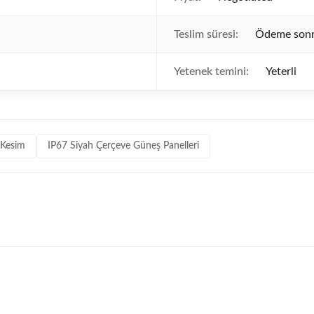
Teslim süresi:
Ödeme sonra
Yetenek temini:
Yeterli
 Kesim
IP67 Siyah Çerçeve Güneş Panelleri