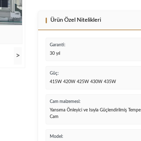
Ürün Özel Nitelikleri
Garanti:
30 yıl
>
Güç:
415W 420W 425W 430W 435W
Cam malzemesi:
Yansıma Önleyici ve Isıyla Güçlendirilmiş Temper
Cam
Model: