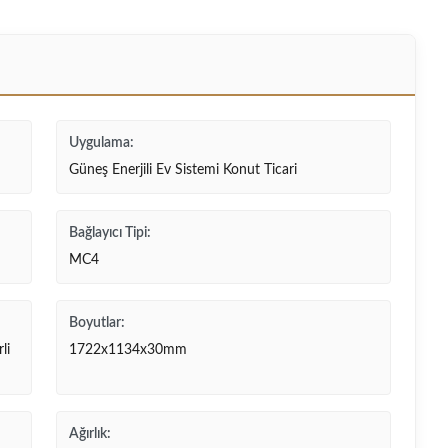
Uygulama:
Güneş Enerjili Ev Sistemi Konut Ticari
Bağlayıcı Tipi:
MC4
Boyutlar:
li
1722x1134x30mm
Ağırlık: