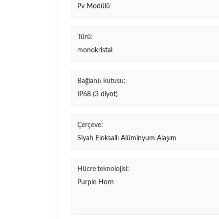
Pv Modülü
Türü:
monokristal
Bağlantı kutusu:
IP68 (3 diyot)
Çerçeve:
Siyah Eloksallı Alüminyum Alaşım
Hücre teknolojisi:
Purple Horn