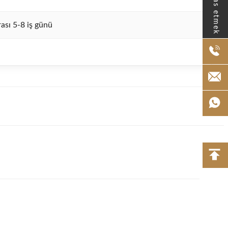
Temas etmek
sı 5-8 iş günü