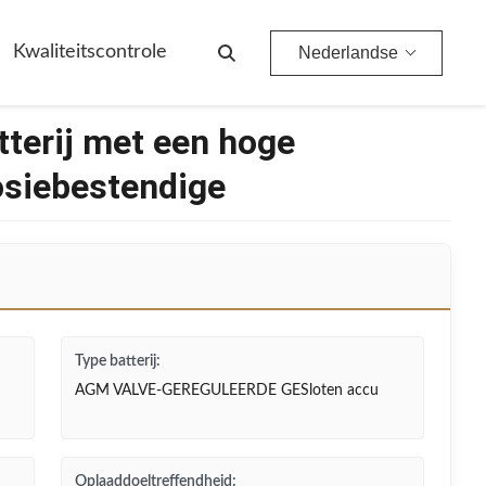
Kwaliteitscontrole
Nederlandse
tterij met een hoge
osiebestendige
Type batterij:
n
AGM VALVE-GEREGULEERDE GESloten accu
Oplaaddoeltreffendheid: