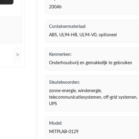
200Ah
Containermateriaal:
ABS, UL94-HB, UL94-V0, optioneel
>
Kenmerken:
Onderhoudsvrij en gemakkelijk te gebruiken
Sleutelwoorden:
zonne-energie, windenergie,
telecommunicatiesystemen, off-grid systemen,
UPS
Model:
MITPLAB-0129