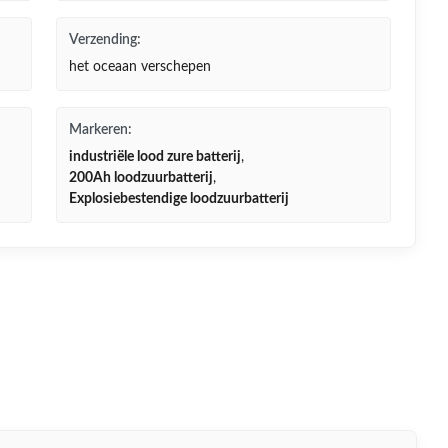
Verzending:
het oceaan verschepen
Markeren:
industriële lood zure batterij
,
200Ah loodzuurbatterij
,
Explosiebestendige loodzuurbatterij