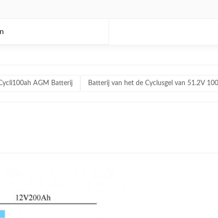
on
Cycli100ah AGM Batterij
Batterij van het de Cyclusgel van 51.2V 10