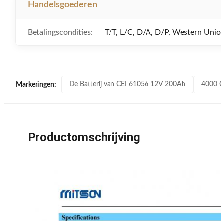
Handelsgoederen
Betalingscondities:
T/T, L/C, D/A, D/P, Western Uni
De Batterij van CEI 61056 12V 200Ah
4000 
Markeringen:
Productomschrijving