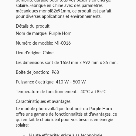
durabilité durable pour tous vos besoins en énergie
solaire..Fabriqué en Chine avec des paramètres
mécaniques monol82x91mm, ce produit est parfait
pour diverses applications et environnements.
Détails du produit
Nom de marque: Purple Horn
Numéro de modèle: MI-0016
Lieu d'origine: Chine
Les dimensions sont de 1650 mm x 992 mm x 35 mm.
Boîte de jonction: IP68
Puissance électrique: 410 W - 500 W
Température de fonctionnement: -40°C à +85°C
Caractéristiques et avantages
Le module photovoltaïque tout noir du Purple Horn
offre une gamme de fonctionnalités et d'avantages, ce
qui en fait le choix idéal pour vos besoins en énergie
solaire:
Haute efficacité: grâce à sa technologie