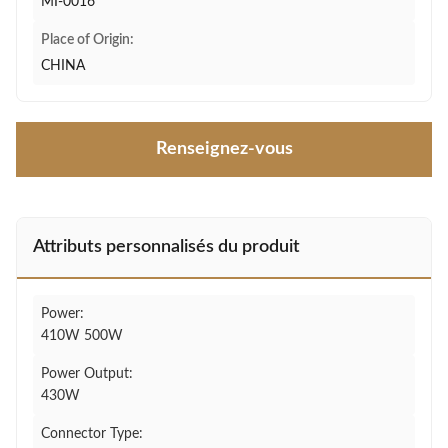
MI-0016
Place of Origin:
CHINA
Renseignez-vous
Attributs personnalisés du produit
Power:
410W 500W
Power Output:
430W
Connector Type: