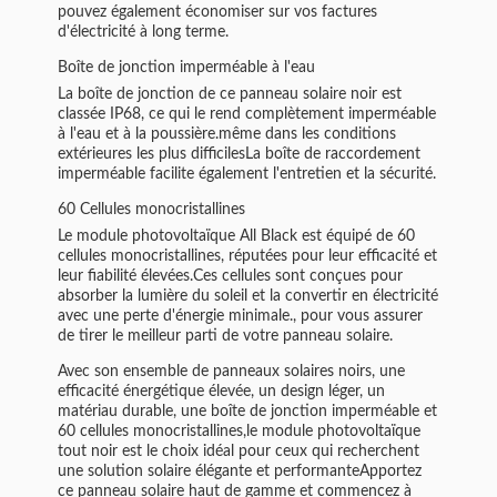
pouvez également économiser sur vos factures
d'électricité à long terme.
Boîte de jonction imperméable à l'eau
La boîte de jonction de ce panneau solaire noir est
classée IP68, ce qui le rend complètement imperméable
à l'eau et à la poussière.même dans les conditions
extérieures les plus difficilesLa boîte de raccordement
imperméable facilite également l'entretien et la sécurité.
60 Cellules monocristallines
Le module photovoltaïque All Black est équipé de 60
cellules monocristallines, réputées pour leur efficacité et
leur fiabilité élevées.Ces cellules sont conçues pour
absorber la lumière du soleil et la convertir en électricité
avec une perte d'énergie minimale., pour vous assurer
de tirer le meilleur parti de votre panneau solaire.
Avec son ensemble de panneaux solaires noirs, une
efficacité énergétique élevée, un design léger, un
matériau durable, une boîte de jonction imperméable et
60 cellules monocristallines,le module photovoltaïque
tout noir est le choix idéal pour ceux qui recherchent
une solution solaire élégante et performanteApportez
ce panneau solaire haut de gamme et commencez à