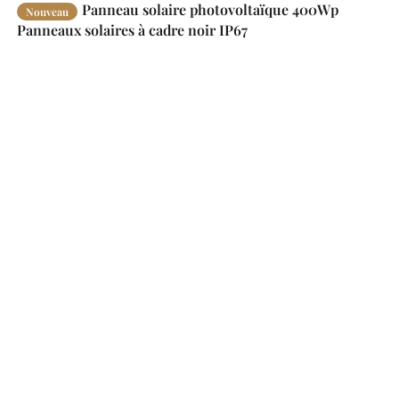
Panneau solaire photovoltaïque 400Wp
Nouveau
Panneaux solaires à cadre noir IP67