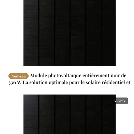
Module photovoltaïque entièrement noir de
Nouveau
330 W La solution optimale pour le solaire résidentiel et
commercial
VIDEO