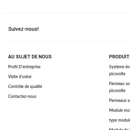
Suivez-nous!
AU SUJET DE NOUS
PRODUIT
Profil D'entreprise
Système éne
picovolte
Visite d'usine
Panneau sola
Contrôle de qualité
picovolte
Contactez-nous
Panneaux so
Module mono
type module