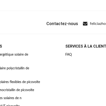
Contactez-nous
feliciazh
S
SERVICES À LA CLIEN
rgétique solaire de
FAQ
ire polycristallin de
laires flexibles de picovolte
cristallin de picovolte
s solaires de n