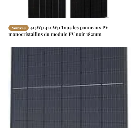
415Wp 420Wp Tous les panneaux PV
Nouveau
monocristallins du module PV noir 182mm