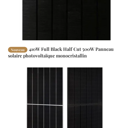
410W Full Black Half Cut 500W Panneau
Nouveau
solaire photovoltaïque monocristallin