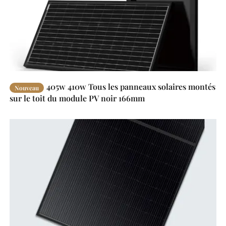
405w 410w Tous les panneaux solaires montés
Nouveau
sur le toit du module PV noir 166mm