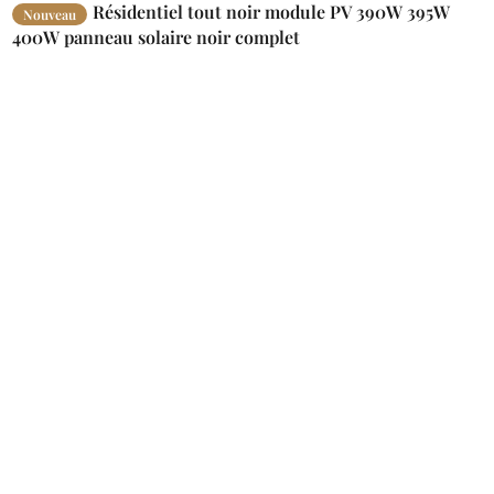
Résidentiel tout noir module PV 390W 395W
Nouveau
400W panneau solaire noir complet