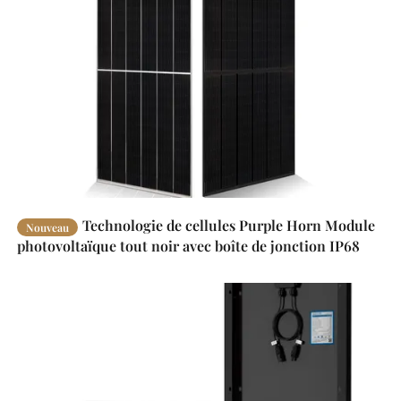
Technologie de cellules Purple Horn Module
Nouveau
photovoltaïque tout noir avec boîte de jonction IP68