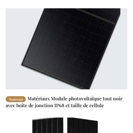
Matériaux Module photovoltaïque tout noir
Nouveau
avec boîte de jonction IP68 et taille de cellule
182*182mm