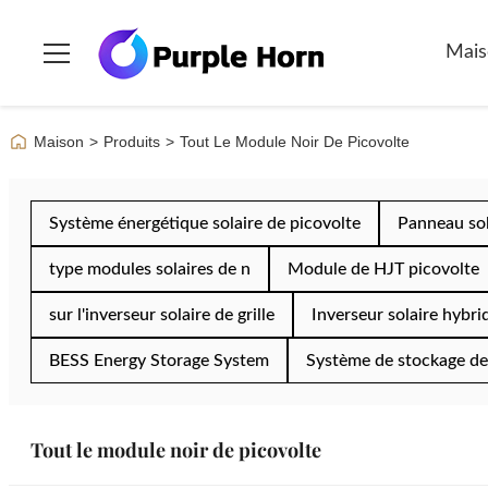
Mais
Maison
>
Produits
>
Tout Le Module Noir De Picovolte
Système énergétique solaire de picovolte
Panneau sola
type modules solaires de n
Module de HJT picovolte
sur l'inverseur solaire de grille
Inverseur solaire hybri
BESS Energy Storage System
Système de stockage de 
Tout le module noir de picovolte