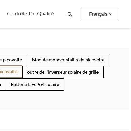
Contrôle De Qualité
Français
e picovolte
Module monocristallin de picovolte
picovolte
outre de l'inverseur solaire de grille
m
Batterie LiFePo4 solaire