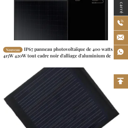
IP67 panneau photovoltaïque de 400 watts
Nouveau
415W 420W tout cadre noir d'alliage d'aluminium de
panneau solaire