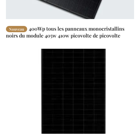
400Wp tous les panneaux monocristallins
Nouveau
noirs du module 405w 410w picovolte de picovolte