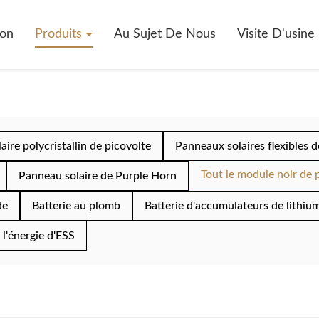
on
Produits
Au Sujet De Nous
Visite D'usine
ire polycristallin de picovolte
Panneaux solaires flexibles d
Tout le module noir de 
Panneau solaire de Purple Horn
de
Batterie au plomb
Batterie d'accumulateurs de lithiu
l'énergie d'ESS