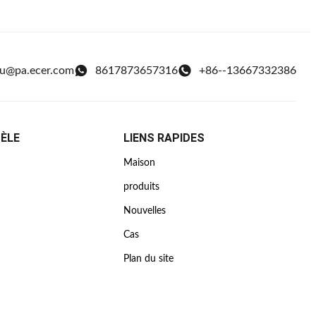
ou@pa.ecer.com
8617873657316
+86--13667332386
TÈLE
LIENS RAPIDES
Maison
produits
Nouvelles
Cas
Plan du site