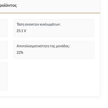
ροϊόντος
Τάση ανοικτών κυκλωμάτων:
25.1 V
Αποτελεσματικότητα της μονάδας:
22%