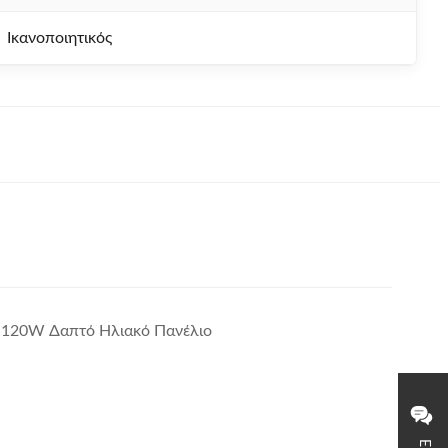
Ικανοποιητικός
ς 120W Δαπτό Ηλιακό Πανέλιο