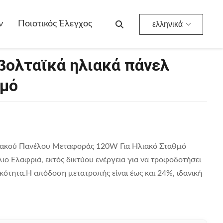
ν
Ποιοτικός Έλεγχος
ελληνικά
βολταϊκά ηλιακά πάνελ
θμό
ιακού Πανέλου Μεταφοράς 120W Για Ηλιακό Σταθμό
ο Ελαφριά, εκτός δικτύου ενέργεια για να τροφοδοτήσει
κότητα.Η απόδοση μετατροπής είναι έως και 24%, ιδανική