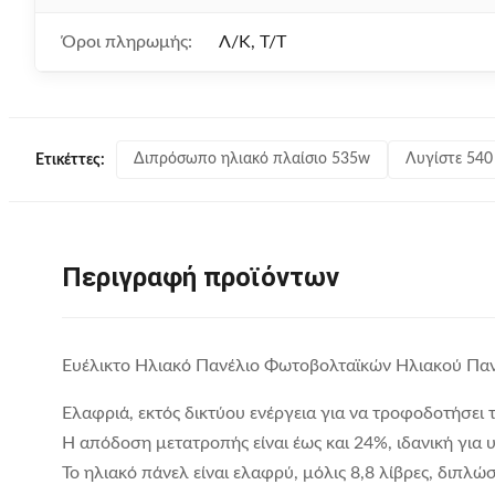
Όροι πληρωμής:
Λ/Κ, Τ/Τ
Διπρόσωπο ηλιακό πλαίσιο 535w
Λυγίστε 540
Ετικέττες:
Περιγραφή προϊόντων
Ευέλικτο Ηλιακό Πανέλιο Φωτοβολταϊκών Ηλιακού Πα
Ελαφριά, εκτός δικτύου ενέργεια για να τροφοδοτήσει 
Η απόδοση μετατροπής είναι έως και 24%, ιδανική για 
Το ηλιακό πάνελ είναι ελαφρύ, μόλις 8,8 λίβρες, διπλώ