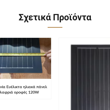
Σχετικά Προϊόντα
νία Ευέλικτα ηλιακά πάνελ
λαφριά οροφές 120W
MITSF24-120MF