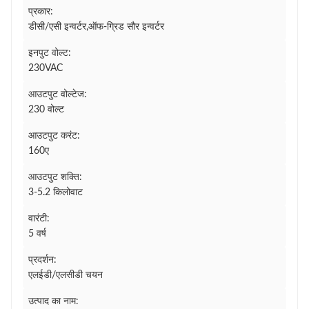
प्रकार:
डीसी/एसी इन्वर्टर,ऑफ-ग्रिड सौर इन्वर्टर
इनपुट वोल्ट:
230VAC
आउटपुट वोल्टेज:
230 वोल्ट
आउटपुट करंट:
160ए
आउटपुट शक्ति:
3-5.2 किलोवाट
वारंटी:
5 वर्ष
प्रदर्शन:
एलईडी/एलसीडी चयन
उत्पाद का नाम: