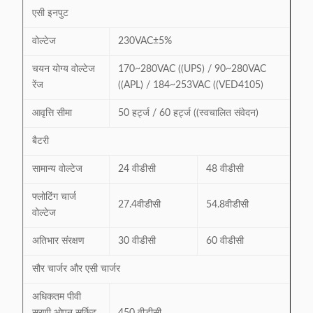
एसी इनपुट
वोल्टेज
230VAC±5%
चयन योग्य वोल्टेज
170~280VAC ((UPS) / 90~280VAC
रेंज
((APL) / 184~253VAC ((VED4105)
आवृत्ति सीमा
50 हर्ट्ज / 60 हर्ट्ज ((स्वचालित संवेदन)
बैटरी
सामान्य वोल्टेज
24 वीडीसी
48 वीडीसी
फ्लोटिंग चार्ज
27.4वीडीसी
54.8वीडीसी
वोल्टेज
अतिभार संरक्षण
30 वीडीसी
60 वीडीसी
सौर चार्जर और एसी चार्जर
अधिकतम पीवी