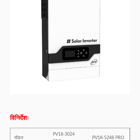
विनिर्देशः
PV18-3024
मॉडल
PV18-5248 PRO