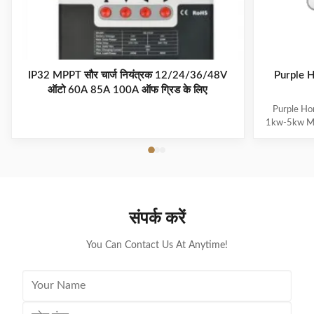
IP32 MPPT सौर चार्ज नियंत्रक 12/24/36/48V
Purple Ho
ऑटो 60A 85A 100A ऑफ ग्रिड के लिए
Purple Hor
1kw-5kw MI
Solar In
specifically 
weight, 
excellent co
Revenue IP
installatio
संपर्क करें
damage AFCI 
det
You Can Contact Us At Anytime!