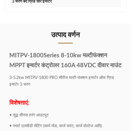
3 चरण बंद ग्रिड सौर इन्वर्टर
उत्पाद वर्णन
MITPV-1800Series 8-10kw मल्टीफंक्शन
MPPT इन्वर्टर कंट्रोलर 160A 48VDC दीवार माउंट
3-5.2kw MITPV-1800 PRO सीरीज मल्टी-फंक्शन इन्वर्टर ऑफ ग्रिड
इन्वर्टर 3 चरण
विशेषताएं:
• शुद्ध सीनस तरंग आउटपुट
• स्मार्ट एलसीडी सेटिंग (कार्य मोड, चार्ज करंट, चार्ज वोल्टेज आदि)