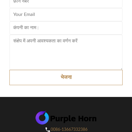
भेजना
0086-13667332386