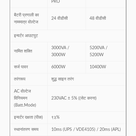
PRO
बैटरी प्रणाली का
24 वीडीसी
48 वीडीसी
नाममात्र वोल्टेज
इन्वर्टर आउटपुट
3000VA /
5200VA /
नामित शक्ति
3000W
5200W
सर्ज पावर
6000W
10400W
तरंगरूप
शुद्ध साइन तरंग
AC वोल्टेज
विनियमन
230VAC ± 5% ((सेट करना)
(Batt.Mode)
इन्वर्टर दक्षता (पीक)
९३%
स्थानांतरण समय
10ms (UPS / VDE4105) / 20ms (APL)