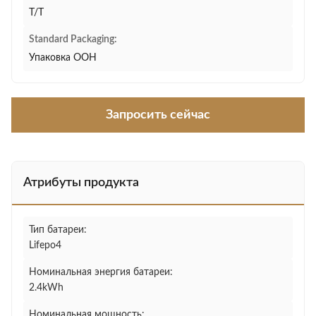
T/T
Standard Packaging:
Упаковка ООН
Запросить сейчас
Атрибуты продукта
Тип батареи:
Lifepo4
Номинальная энергия батареи:
2.4kWh
Номинальная мощность: