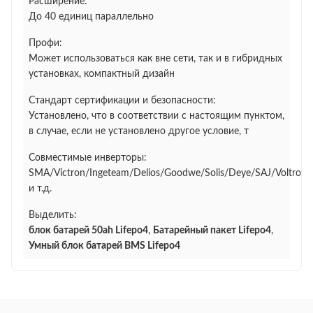
Расширение:
До 40 единиц параллельно
Профи:
Может использоваться как вне сети, так и в гибридных
установках, компактный дизайн
Стандарт сертификации и безопасности:
Установлено, что в соответствии с настоящим пунктом,
в случае, если не установлено другое условие, т
Совместимые инверторы:
SMA/Victron/Ingeteam/Delios/Goodwe/Solis/Deye/SAJ/Voltroni
и т.д.
Выделить:
блок батарей 50ah Lifepo4
,
Батарейный пакет Lifepo4
,
Умный блок батарей BMS Lifepo4