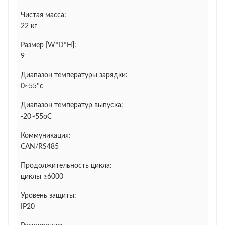
Чистая масса:
22 кг
Размер [W*D*H]:
9
Диапазон температуры зарядки:
0~55°c
Диапазон температур выпуска:
-20~55oC
Коммуникация:
CAN/RS485
Продолжительность цикла:
циклы ≥6000
Уровень защиты:
IP20