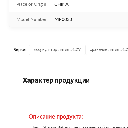
Place of Origin:
CHINA
Model Number:
MI-0033
аккумулятор лития 51.2V
хранение лития 51.
Бирки:
Характер продукции
Описание продукта:
Lithium Storage Battery представляет собой перед