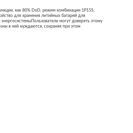
функции, как 80% DoD, режим комбинации 1P15S,
йство для хранения литийных батарей для
е энергосистемыПользователи могут доверять этому
 они в ней нуждаются, сохраняя при этом