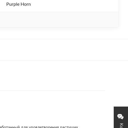
Purple Horn
зработанный для удовлетворения растущих