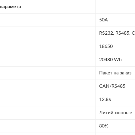
 параметр
50А
RS232, RS485, 
18650
20480 Wh
Пакет на заказ
CAN/RS485
12.8в
Литий-ионные
80%