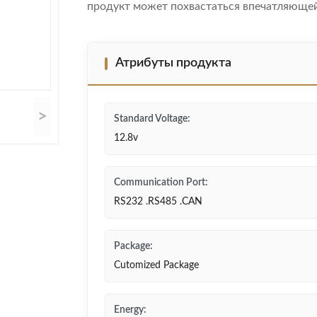
продукт может похвастаться впечатляющей 
Атрибуты продукта
>
Standard Voltage:
12.8v
Communication Port:
RS232 .RS485 .CAN
Package:
Cutomized Package
Energy: