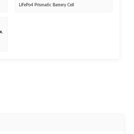
LiFePo4 Prismatic Battery Cell
я
,