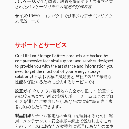
パッケージ:
安全な輸送と設置を保証するカスタマイズ
されたパッケージ
リチウム電池の貯蔵装置
サイズ:
18650 - コンパクトで効率的なデザイン
リチウ
ム電池
ニーズ
サポートとサービス
Our Lithium Storage Battery products are backed by
comprehensive technical support and services designed
to provide you with the assistance and information you
need to get the most out of your energy storage
solution以下は,お客様の満足度と,当社の製品の最適な
性能を保証するために提供するサービスです.
設置ガイド:
リチウム蓄電池を安全かつ正しく 設置する
のに役立ちます.当社の技術サポートチームは,このプロ
セスを通してご案内したり,あなたの地域の認定専門家
をお勧めしたりできます..
製品訓練
リチウム蓄電池の全能力を理解するために 運
用・メンテナンス・安全手順を網上で説明しますこれ
らのリソースは,あなたが効率的に管理し,あなたのエネ