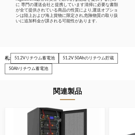
に 専門の運送会社と提携しています清掃に必要な書類
が全て提供されている商品の性質により,運送オプショ
ンは陸上および海上貨物に限定され,危険物質の取り扱
いに追加料金が課される可能性があります.
札:
51.2Vリチウム蓄電池
51.2V 50Ahのリチウム貯蔵
50Ahリチウム蓄電池
関連製品