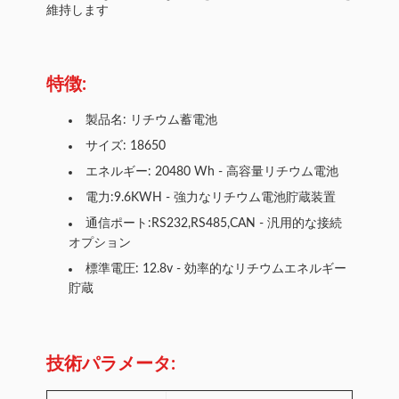
維持します
特徴:
製品名: リチウム蓄電池
サイズ: 18650
エネルギー: 20480 Wh - 高容量リチウム電池
電力:9.6KWH - 強力なリチウム電池貯蔵装置
通信ポート:RS232,RS485,CAN - 汎用的な接続
オプション
標準電圧: 12.8v - 効率的なリチウムエネルギー
貯蔵
技術パラメータ: