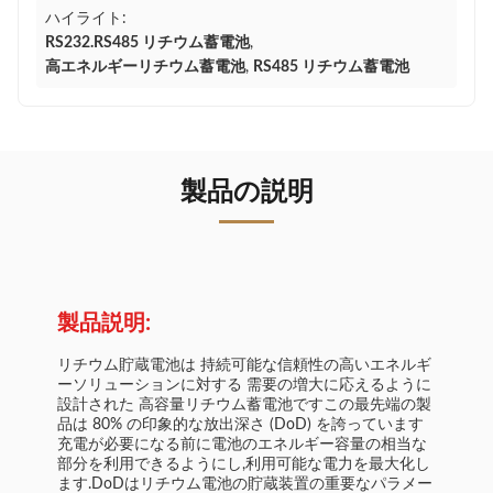
ハイライト:
RS232.RS485 リチウム蓄電池
,
高エネルギーリチウム蓄電池
,
RS485 リチウム蓄電池
製品の説明
製品説明:
リチウム貯蔵電池は 持続可能な信頼性の高いエネルギ
ーソリューションに対する 需要の増大に応えるように
設計された 高容量リチウム蓄電池ですこの最先端の製
品は 80% の印象的な放出深さ (DoD) を誇っています
充電が必要になる前に電池のエネルギー容量の相当な
部分を利用できるようにし,利用可能な電力を最大化し
ます.DoDはリチウム電池の貯蔵装置の重要なパラメー