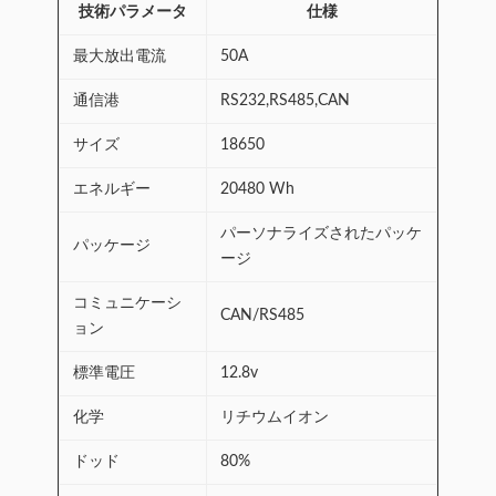
技術パラメータ
仕様
最大放出電流
50A
通信港
RS232,RS485,CAN
サイズ
18650
エネルギー
20480 Wh
パーソナライズされたパッケ
パッケージ
ージ
コミュニケーシ
CAN/RS485
ョン
標準電圧
12.8v
化学
リチウムイオン
ドッド
80%