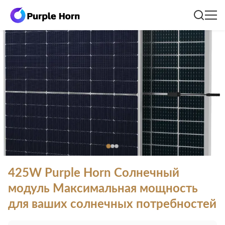
425W Purple Horn Солнечный
модуль Максимальная мощность
для ваших солнечных потребностей