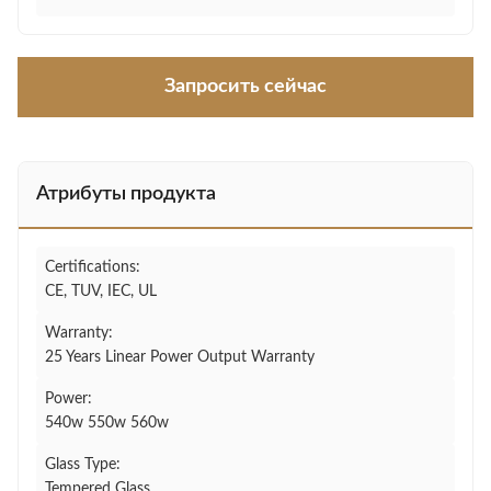
Запросить сейчас
Атрибуты продукта
Certifications:
CE, TUV, IEC, UL
Warranty:
25 Years Linear Power Output Warranty
Power:
540w 550w 560w
Glass Type:
Tempered Glass