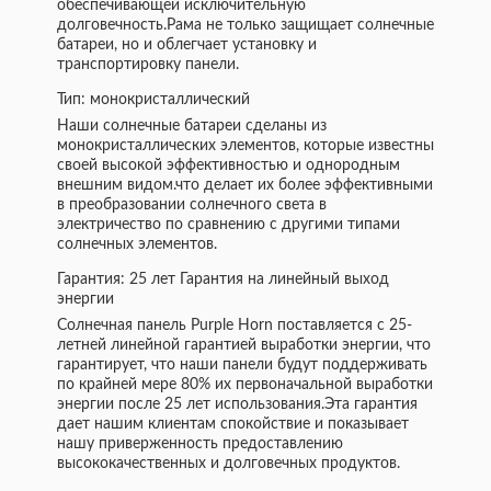
обеспечивающей исключительную
долговечность.Рама не только защищает солнечные
батареи, но и облегчает установку и
транспортировку панели.
Тип: монокристаллический
Наши солнечные батареи сделаны из
монокристаллических элементов, которые известны
своей высокой эффективностью и однородным
внешним видом.что делает их более эффективными
в преобразовании солнечного света в
электричество по сравнению с другими типами
солнечных элементов.
Гарантия: 25 лет Гарантия на линейный выход
энергии
Солнечная панель Purple Horn поставляется с 25-
летней линейной гарантией выработки энергии, что
гарантирует, что наши панели будут поддерживать
по крайней мере 80% их первоначальной выработки
энергии после 25 лет использования.Эта гарантия
дает нашим клиентам спокойствие и показывает
нашу приверженность предоставлению
высококачественных и долговечных продуктов.