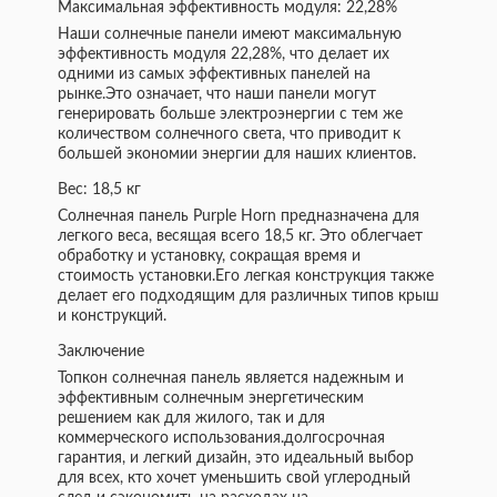
Максимальная эффективность модуля: 22,28%
Наши солнечные панели имеют максимальную
эффективность модуля 22,28%, что делает их
одними из самых эффективных панелей на
рынке.Это означает, что наши панели могут
генерировать больше электроэнергии с тем же
количеством солнечного света, что приводит к
большей экономии энергии для наших клиентов.
Вес: 18,5 кг
Солнечная панель Purple Horn предназначена для
легкого веса, весящая всего 18,5 кг. Это облегчает
обработку и установку, сокращая время и
стоимость установки.Его легкая конструкция также
делает его подходящим для различных типов крыш
и конструкций.
Заключение
Топкон солнечная панель является надежным и
эффективным солнечным энергетическим
решением как для жилого, так и для
коммерческого использования.долгосрочная
гарантия, и легкий дизайн, это идеальный выбор
для всех, кто хочет уменьшить свой углеродный