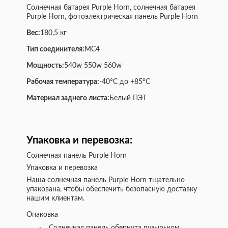
Солнечная батарея Purple Horn, солнечная батарея
Purple Horn, фотоэлектрическая панель Purple Horn
Вес:
180,5 кг
Тип соединителя:
MC4
Мощность:
540w 550w 560w
Рабочая температура:
-40°C до +85°C
Материал заднего листа:
Белый ПЭТ
Упаковка и перевозка:
Солнечная панель Purple Horn
Упаковка и перевозка
Наша солнечная панель Purple Horn тщательно
упакована, чтобы обеспечить безопасную доставку
нашим клиентам.
Опаковка