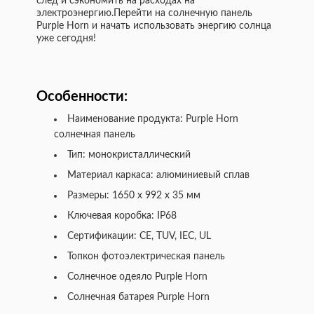
след и сэкономить на расходах на
электроэнергию.Перейти на солнечную панель
Purple Horn и начать использовать энергию солнца
уже сегодня!
Особенности:
Наименование продукта: Purple Horn
солнечная панель
Тип: монокристаллический
Материал каркаса: алюминиевый сплав
Размеры: 1650 x 992 x 35 мм
Ключевая коробка: IP68
Сертификации: CE, TUV, IEC, UL
Топкон фотоэлектрическая панель
Солнечное одеяло Purple Horn
Солнечная батарея Purple Horn