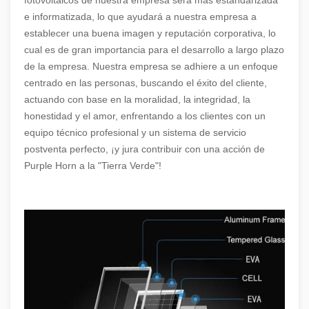
fotovoltaicos de nuestra empresa será más estandarizada
e informatizada, lo que ayudará a nuestra empresa a
establecer una buena imagen y reputación corporativa, lo
cual es de gran importancia para el desarrollo a largo plazo
de la empresa. Nuestra empresa se adhiere a un enfoque
centrado en las personas, buscando el éxito del cliente,
actuando con base en la moralidad, la integridad, la
honestidad y el amor, enfrentando a los clientes con un
equipo técnico profesional y un sistema de servicio
postventa perfecto, ¡y jura contribuir con una acción de
Purple Horn a la "Tierra Verde"!