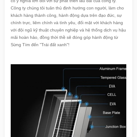
có ý nghĩa lớn đối với sự phát triển lâu dài của công ty.
Công ty chúng tôi tuân thủ định hướng con người, làm cho
khách hàng thành công, hành động dựa trên đạo đức, sự
chính trực, liêm chính và tình yêu, đối mặt với khách hàng
với đội ngũ kỹ thuật chuyên nghiệp và hệ thống dịch vụ hậu
mãi hoàn hảo, đồng thời thề sẽ đóng góp hành động từ
Sừng Tím đến "Trái đất xanh"!