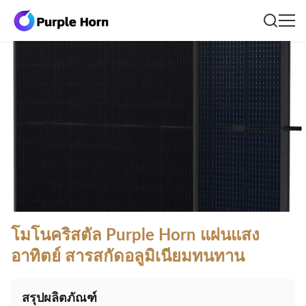
โมโนคริสตัล Purple Horn แผ่นแสง
อาทิตย์ สารสกัดอลูมิเนียมทนทาน
สรุปผลิตภัณฑ์