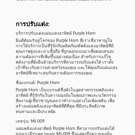
การปรับแต่ง:
บริการปรับแต่งแผ่นแสงอาทิตย์ Purple Horn
ยินดีต้อนรับสู่โลกของ Purple Horn ที่เราเชี่ยวชาญใน
การให้บริการเป็นที่รู้จักกับผลิตภัณฑ์พลังแสงอาทิตย์ที่มี
คุณภาพสูงและน่าเชื่อถือ ที่ถูกออกแบบมาเพื่อตอบสนอง
ความต้องการที่เพิ่มขึ้นอย่างต่อเนื่อง สําหรับการแก้ไข
พลังงานที่ยั่งยืนด้วยบริการที่สามารถปรับแต่งได้ เราตั้ง
เป้าที่จะเกินความคาดหวังของคุณ และให้คุณกับแผ่นแสง
อาทิตย์ที่เหมาะสมกับความต้องการของคุณ
ชื่อแบรนด์: Purple Horn
Purple Horn เป็นแบรนด์ชื่อดังในอุตสาหกรรมพลังแสง
อาทิตย์ ที่รู้จักกันในความมุ่งมั่นในคุณภาพและนวัตกรรม
ทีมงานผู้เชี่ยวชาญของเราทํางานอย่างไม่เพ้อเพลิน เพื่อ
สร้างแผ่นพลังแสงอาทิตย์ที่ดีที่สุด ที่มีประสิทธิภาพ
ทนทานและมีประหยัด.
เลขรุ่น: MI-009
แผ่นพลังแสงอาทิตย์ Purple Horn ที่สามารถปรับแต่งได้
ของเรามีรุ่นหมายเลข MI-009 ซึ่งแสดงถึงความมุ่งมั่น