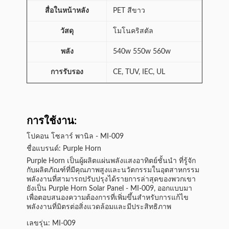
สื่อในหน้าหลัง
PET สีขาว
วัสดุ
โมโนคริสตัล
พลัง
540w 550w 560w
การรับรอง
CE, TUV, IEC, UL
การใช้งาน:
โปคอน โซลาร์ พานิล - MI-009
ชื่อแบรนด์: Purple Horn
Purple Horn เป็นผู้ผลิตแผ่นพลังแสงอาทิตย์ชั้นนํา ที่รู้จัก
กับผลิตภัณฑ์ที่มีคุณภาพสูงและนวัตกรรมในอุตสาหกรรม
พลังงานที่สามารถปรับปรุงได้รายการล่าสุดของพวกเขา
ยังเป็น Purple Horn Solar Panel - MI-009, ออกแบบมา
เพื่อตอบสนองความต้องการที่เพิ่มขึ้นสําหรับการแก้ไข
พลังงานที่มิตรต่อสิ่งแวดล้อมและมีประสิทธิภาพ
เลขรุ่น: MI-009