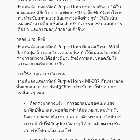
ปานล์พลังแสงอาทิตย์ Purple Horn สามารถทํางานได้ใน
ช่วงอุณหภูมิที่กว้างขวาง ตั้งแต่ -40°C ถึง +85°C ทําให้เห
มาะสําหรับสภาพแวดล้อมกลางแจ้งต่าง ๆทําให้มันเป็น
แหล่งพลังงานที่น่าเชื่อถือ สําหรับกิจกรรม เช่น แคมป์การ
เดินป่า และการผจญภัยกลางแจ้งอื่นๆ
กล่องแยก: IP68
ปานล์พลังแสงอาทิตย์ Purple Horn มีกล่องเชื่อม IP68 ที่
ป้องกันฝุ่น น้ํา และสิ่งแวดล้อมอื่นๆทําให้แผ่นแสงอาทิตย์
สามารถทํางานได้อย่างมีประสิทธิภาพและปลอดภัย ใน
สภาพอากาศที่แตกต่างกัน.
การใช้งานและกรณีการณ์
ปานล์พลังแสงอาทิตย์ Purple Horn - MI-009 เป็นทางออก
ที่หลากหลายและเชิงปฏิบัติการสําหรับการใช้งานและ
กรณีต่างๆ เช่น
กิจกรรมกลางแจ้ง - การออกแบบของแผ่นแสง
อาทิตย์ที่เบาและคอมพ็อตทําให้มันเหมาะสมสําหรับ
กิจกรรมกลางแจ้ง เช่น แคมป์, เดินทางและเรือมันสา
มารถนําไปใช้กับอุปกรณ์ต่างๆ ได้อย่างง่ายดาย เช่น
สมาร์ทโฟนกล้อง และไฟ