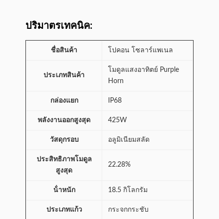
ปริมาตรเทคนิค:
ชื่อสินค้า
โปคอน โซลาร์แพเนล
โมดูลแสงอาทิตย์ Purple
ประเภทสินค้า
Horn
กล่องแยก
IP68
พลังงานออกสูงสุด
425W
วัสดุกรอบ
อลูมิเนียมสลัด
ประสิทธิภาพโมดูล
22.28%
สูงสุด
น้ําหนัก
18.5 กิโลกรัม
ประเภทแก้ว
กระจกกระชับ