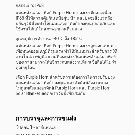
กล่องแยก: IP68
แผ่นพลังแสงอาทิตย์ Purple Horn ของเรามีกล่องเชื่อม
IP68 ที่ให้ความคุ้มกันเหนือฝุ่น น้ํา และปัจจัยสิ่งแวดล้อ
มอื่นๆวิธีนี้จะทําให้แผ่นแสงอาทิตย์ของคุณปลอดภัยและ
ใช้งานได้แม้ในสภาพอากาศที่รุนแรง
อุณหภูมิการทํางาน: -40°C ถึง +85°C
แผ่นพลังแสงอาทิตย์ Purple Horn ของเราถูกออกแบบมา
เพื่อทนต่ออุณหภูมิที่รุนแรง ทําให้มันเหมาะสําหรับการใช้
งานในสภาพภูมิอากาศที่แตกต่างกันแผ่นพลังแสงอาทิตย์
ของเราสามารถให้บริการกับพลังงานที่น่าเชื่อถือได้ไม่ว่า
คุณอยู่ไหน
เลือก Purple Horn สําหรับความต้องการในการปรับปรุง
แผ่นพลังแสงอาทิตย์ของคุณ และสัมผัสพลังงานของ
โมดูลพลังแสงอาทิตย์ Purple Horn และ Purple Horn
Solar Blanket ติดต่อเราวันนี้เพื่อเริ่มต้น
การบรรจุและการขนส่ง
โปคอน โซลาร์แพเนล