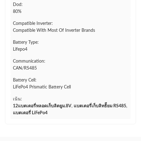
Dod:
80%
Compatible Inverter:
Compatible With Most Of Inverter Brands
Battery Type:
Lifepo4
Communication:
CAN/RS485
Battery Cell:
LiFePo4 Prismatic Battery Cell
เน้น:
12แบตเตอรี่หลอดเก็บลิตยูม.8V
,
แบตเตอรี่เก็บลิทธิียม RS485
,
แบตเตอรี่ LiFePo4