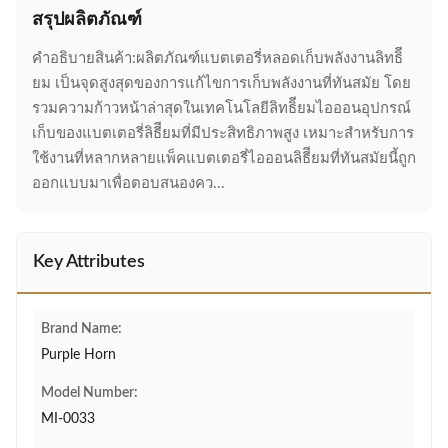
สรุปผลิตภัณฑ์
คําอธิบายสินค้า:ผลิตภัณฑ์แบตเตอรี่หลอดเก็บพลังงานลิทธิี
ยม เป็นจุดสูงสุดของการแก้ไขการเก็บพลังงานที่ทันสมัย โดย
รวมความก้าวหน้าล่าสุดในเทคโนโลยีลิทธิียมไอออนอุปกรณ์
เก็บของแบตเตอรี่ลิธีียมที่มีประสิทธิภาพสูง เหมาะสําหรับการ
ใช้งานที่หลากหลายแพ็คแบตเตอรี่ไอออนลิธีียมที่ทันสมัยนี้ถูก
ออกแบบมาเพื่อตอบสนองคว...
Key Attributes
Brand Name:
Purple Horn
Model Number:
MI-0033