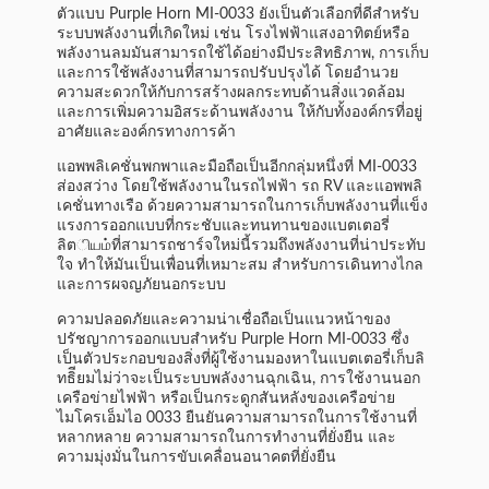
ตัวแบบ Purple Horn MI-0033 ยังเป็นตัวเลือกที่ดีสําหรับ
ระบบพลังงานที่เกิดใหม่ เช่น โรงไฟฟ้าแสงอาทิตย์หรือ
พลังงานลมมันสามารถใช้ได้อย่างมีประสิทธิภาพ, การเก็บ
และการใช้พลังงานที่สามารถปรับปรุงได้ โดยอํานวย
ความสะดวกให้กับการสร้างผลกระทบด้านสิ่งแวดล้อม
และการเพิ่มความอิสระด้านพลังงาน ให้กับทั้งองค์กรที่อยู่
อาศัยและองค์กรทางการค้า
แอพพลิเคชั่นพกพาและมือถือเป็นอีกกลุ่มหนึ่งที่ MI-0033
ส่องสว่าง โดยใช้พลังงานในรถไฟฟ้า รถ RV และแอพพลิ
เคชั่นทางเรือ ด้วยความสามารถในการเก็บพลังงานที่แข็ง
แรงการออกแบบที่กระชับและทนทานของแบตเตอรี่
ลิตியம்ที่สามารถชาร์จใหม่นี้รวมถึงพลังงานที่น่าประทับ
ใจ ทําให้มันเป็นเพื่อนที่เหมาะสม สําหรับการเดินทางไกล
และการผจญภัยนอกระบบ
ความปลอดภัยและความน่าเชื่อถือเป็นแนวหน้าของ
ปรัชญาการออกแบบสําหรับ Purple Horn MI-0033 ซึ่ง
เป็นตัวประกอบของสิ่งที่ผู้ใช้งานมองหาในแบตเตอรี่เก็บลิ
ทธิียมไม่ว่าจะเป็นระบบพลังงานฉุกเฉิน, การใช้งานนอก
เครือข่ายไฟฟ้า หรือเป็นกระดูกสันหลังของเครือข่าย
ไมโครเอ็มไอ 0033 ยืนยันความสามารถในการใช้งานที่
หลากหลาย ความสามารถในการทํางานที่ยั่งยืน และ
ความมุ่งมั่นในการขับเคลื่อนอนาคตที่ยั่งยืน