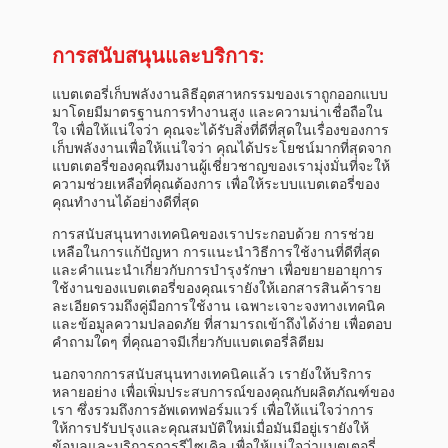
การสนับสนุนและบริการ:
แบตเตอรี่เก็บพลังงานลิธีอุตสาหกรรมของเราถูกออกแบบ
มาโดยมีมาตรฐานการทํางานสูง และความน่าเชื่อถือใน
ใจ เพื่อให้แน่ใจว่า คุณจะได้รับสิ่งที่ดีที่สุดในเรื่องของการ
เก็บพลังงานเพื่อให้แน่ใจว่า คุณได้ประโยชน์มากที่สุดจาก
แบตเตอรี่ของคุณทีมงานผู้เชี่ยวชาญของเรามุ่งมั่นที่จะให้
ความช่วยเหลือที่คุณต้องการ เพื่อให้ระบบแบตเตอรี่ของ
คุณทํางานได้อย่างดีที่สุด
การสนับสนุนทางเทคนิคของเราประกอบด้วย การช่วย
เหลือในการแก้ปัญหา การแนะนําวิธีการใช้งานที่ดีที่สุด
และคําแนะนําเกี่ยวกับการบํารุงรักษา เพื่อขยายอายุการ
ใช้งานของแบตเตอรี่ของคุณเรายังให้เอกสารสินค้าราย
ละเอียดรวมถึงคู่มือการใช้งาน เฉพาะเจาะจงทางเทคนิค
และข้อมูลความปลอดภัย ที่สามารถเข้าถึงได้ง่าย เพื่อตอบ
คําถามใดๆ ที่คุณอาจมีเกี่ยวกับแบตเตอรี่ลิตียม
นอกจากการสนับสนุนทางเทคนิคแล้ว เรายังให้บริการ
หลายอย่าง เพื่อเพิ่มประสบการณ์ของคุณกับผลิตภัณฑ์ของ
เรา ซึ่งรวมถึงการอัพเดทฟอร์มแวร์ เพื่อให้แน่ใจว่าการ
ให้การปรับปรุงและคุณสมบัติใหม่เมื่อมันมีอยู่เรายังให้
ข้อมูลและบริการการรีไซเคิล เพื่อให้แน่ใจว่าแบตเตอรี่