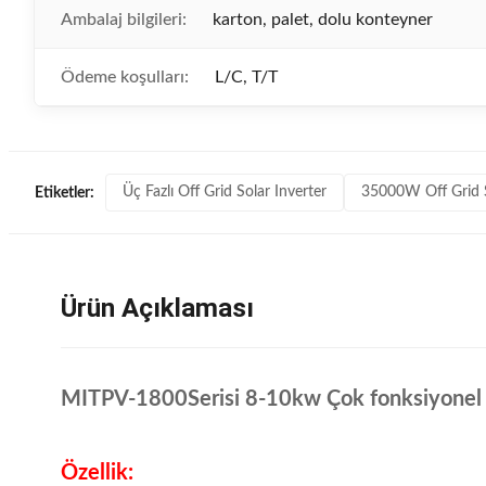
Ambalaj bilgileri:
karton, palet, dolu konteyner
Ödeme koşulları:
L/C, T/T
Üç Fazlı Off Grid Solar Inverter
35000W Off Grid S
Etiketler:
Ürün Açıklaması
MITPV-1800Serisi 8-10kw Çok fonksiyonel
Özellik: