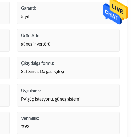
Garanti:
5 yıl
Ürün Adı:
güneş invertörü
Çıkış dalga formu:
Saf Sinüs Dalgası Çıkışı
Uygulama:
PV güç istasyonu, güneş sistemi
Verimlilik:
%93