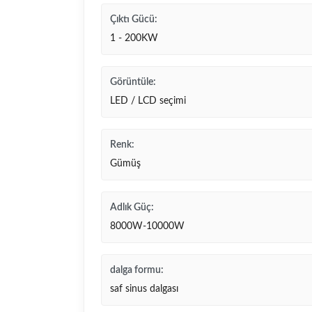
Çıktı Gücü:
1 - 200KW
Görüntüle:
LED / LCD seçimi
Renk:
Gümüş
Adlık Güç:
8000W-10000W
dalga formu:
saf sinus dalgası