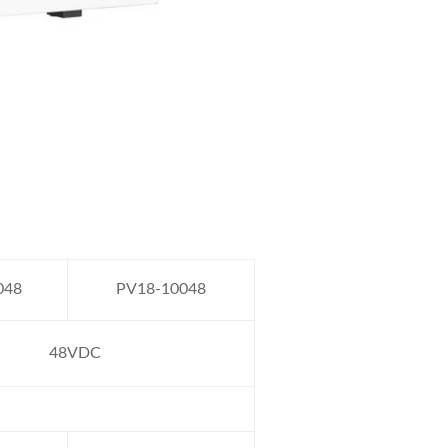
048
PV18-10048
48VDC