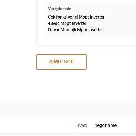
Vurgulamak:
Çok fonksiyonel Mppt Inverter
,
48vdc Mppt Inverter
,
Duvar Montajlı Mppt Inverter
ŞIMDI SOR
Fiyat:
negotiable