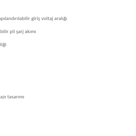
pılandırılabilir giriş voltaj aralığı
lir pil şarj akımı
liği
hazı tasarımı