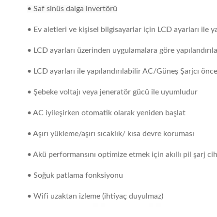
• Saf sinüs dalga invertörü
• Ev aletleri ve kişisel bilgisayarlar için LCD ayarları ile ya
• LCD ayarları üzerinden uygulamalara göre yapılandırılabi
• LCD ayarları ile yapılandırılabilir AC/Güneş Şarjcı önce
• Şebeke voltajı veya jeneratör gücü ile uyumludur
• AC iyileşirken otomatik olarak yeniden başlat
• Aşırı yükleme/aşırı sıcaklık/ kısa devre koruması
• Akü performansını optimize etmek için akıllı pil şarj ci
• Soğuk patlama fonksiyonu
• Wifi uzaktan izleme (ihtiyaç duyulmaz)