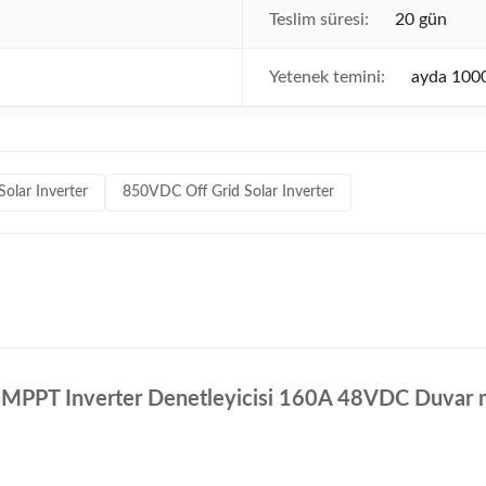
Teslim süresi:
20 gün
Yetenek temini:
ayda 100
olar Inverter
850VDC Off Grid Solar Inverter
 MPPT Inverter Denetleyicisi 160A 48VDC Duvar