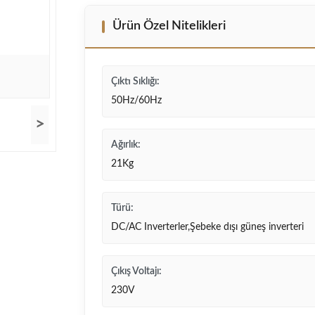
Ürün Özel Nitelikleri
Çıktı Sıklığı:
50Hz/60Hz
>
Ağırlık:
21Kg
Türü:
DC/AC Inverterler,Şebeke dışı güneş inverteri
Çıkış Voltajı:
230V