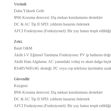
Verimli
Daha Yüksek Gelir
IP66 Koruma derecesi: Dış mekan kurulumunu destekler
DC & AC Tip II SPD: yıldırım hasarını önlemek
AFCI Fonksiyonu (Fonksiyonel): Bir yay hatası tespit edildiği
Zeki.
Basit O&M
Akıllı I-V Eğimsel Tanılama Fonksiyonu: PV ip hatlarını doğru 
Akıllı Hata Algılama: AC yanındaki voltaj ve akım dalga biçiml
RS485/WiFi/4G desteği: PC veya cep telefonu üzerinden uzak
Güvenilir
Kaygısız
IP66 Koruma derecesi: Dış mekan kurulumunu destekler
DC & AC Tip II SPD: yıldırım hasarını önlemek
AFCI Fonksiyonu (Fonksiyonel): Bir yay hatası tespit edildiği