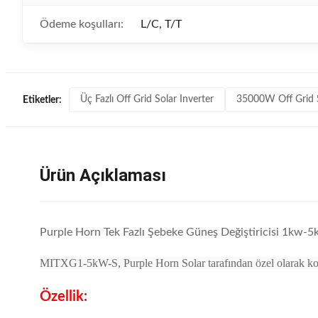
Ödeme koşulları:
L/C, T/T
Üç Fazlı Off Grid Solar Inverter
35000W Off Grid S
Etiketler:
Ürün Açıklaması
Purple Horn Tek Fazlı Şebeke Güneş Değiştiricisi 1kw-
MITXG1-5kW-S, Purple Horn Solar tarafından özel olarak konut 
Özellik: