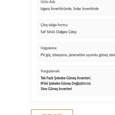
Ürün Adı:
Izgara İnvertöründe, Solar İnvertörde
Çıkış dalga formu:
Saf Sinüs Dalgası Çıkışı
Uygulama:
PV güç istasyonu, jeneratöre uyumlu güneş sis
Vurgulamak:
Tek Fazlı Şebeke Güneş Inverteri
,
IP66 Şebeke Güneş Değiştiricisi
,
5kw Güneş Inverteri