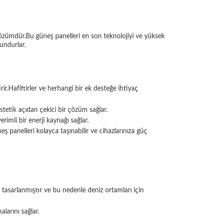
özümdür.Bu güneş panelleri en son teknolojiyi ve yüksek
gundurlar.
rir.Hafiftirler ve herhangi bir ek desteğe ihtiyaç
stetik açıdan çekici bir çözüm sağlar.
imli bir enerji kaynağı sağlar.
 panelleri kolayca taşınabilir ve cihazlarınıza güç
tasarlanmıştır ve bu nedenle deniz ortamları için
larını sağlar.