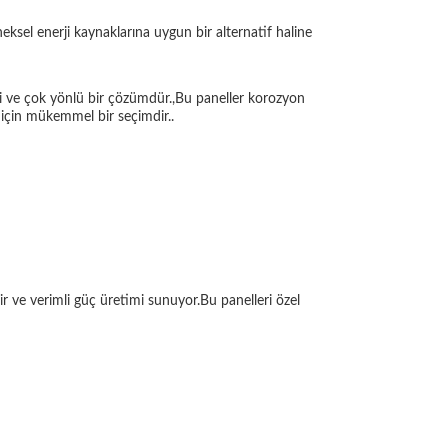
eksel enerji kaynaklarına uygun bir alternatif haline
li ve çok yönlü bir çözümdür.,Bu paneller korozyon
um için mükemmel bir seçimdir..
ir ve verimli güç üretimi sunuyor.Bu panelleri özel