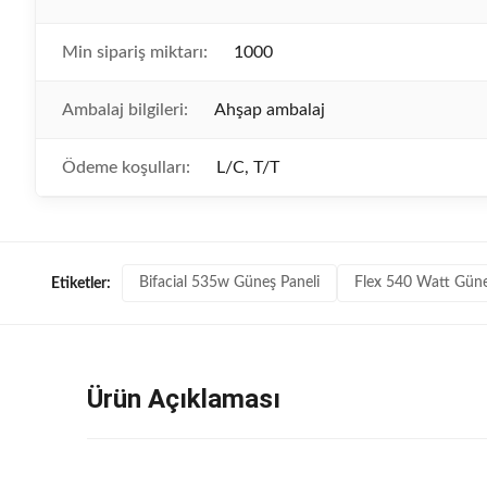
Min sipariş miktarı:
1000
Ambalaj bilgileri:
Ahşap ambalaj
Ödeme koşulları:
L/C, T/T
Bifacial 535w Güneş Paneli
Flex 540 Watt Güneş
Etiketler:
Ürün Açıklaması