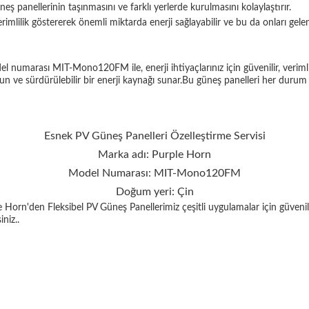
neş panellerinin taşınmasını ve farklı yerlerde kurulmasını kolaylaştırır.
imlilik göstererek önemli miktarda enerji sağlayabilir ve bu da onları gelen
 numarası MIT-Mono120FM ile, enerji ihtiyaçlarınız için güvenilir, verim
e uygun ve sürdürülebilir bir enerji kaynağı sunar.Bu güneş panelleri her dur
Esnek PV Güneş Panelleri Özelleştirme Servisi
Marka adı: Purple Horn
Model Numarası: MIT-Mono120FM
Doğum yeri: Çin
 Horn'den Fleksibel PV Güneş Panellerimiz çeşitli uygulamalar için güvenil
niz..