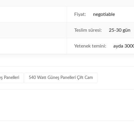
Fiyat:
negotiable
Teslim süresi:
25-30 gün
Yetenek temini:
ayda 300
 Panelleri
540 Watt Güneş Panelleri Çift Cam