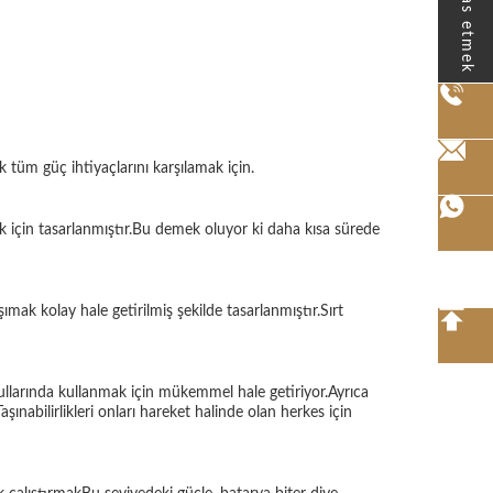
Temas etmek
k tüm güç ihtiyaçlarını karşılamak için.
mek için tasarlanmıştır.Bu demek oluyor ki daha kısa sürede
ımak kolay hale getirilmiş şekilde tasarlanmıştır.Sırt
şullarında kullanmak için mükemmel hale getiriyor.Ayrıca
ınabilirlikleri onları hareket halinde olan herkes için