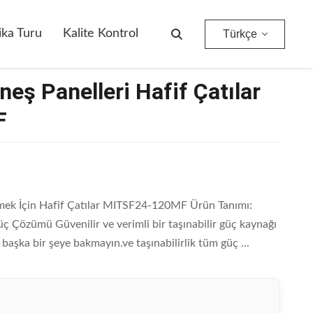
ika Turu
Kalite Kontrol
Türkçe
eş Panelleri Hafif Çatılar
F
tmek İçin Hafif Çatılar MITSF24-120MF Ürün Tanımı:
üç Çözümü Güvenilir ve verimli bir taşınabilir güç kaynağı
başka bir şeye bakmayın.ve taşınabilirlik tüm güç ...