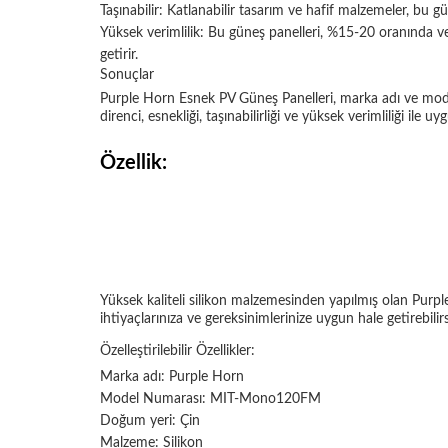
Taşınabilir: Katlanabilir tasarım ve hafif malzemeler, bu gü
Yüksek verimlilik: Bu güneş panelleri, %15-20 oranında ver
getirir.
Sonuçlar
Purple Horn Esnek PV Güneş Panelleri, marka adı ve model
direnci, esnekliği, taşınabilirliği ve yüksek verimliliği il
Özellik:
Yüksek kaliteli silikon malzemesinden yapılmış olan Purple
ihtiyaçlarınıza ve gereksinimlerinize uygun hale getirebilirsi
Özelleştirilebilir Özellikler:
Marka adı: Purple Horn
Model Numarası: MIT-Mono120FM
Doğum yeri: Çin
Malzeme: Silikon