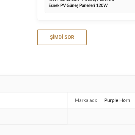
Esnek PV Güneş Panelleri 120W
ŞIMDI SOR
Marka adı:
Purple Horn