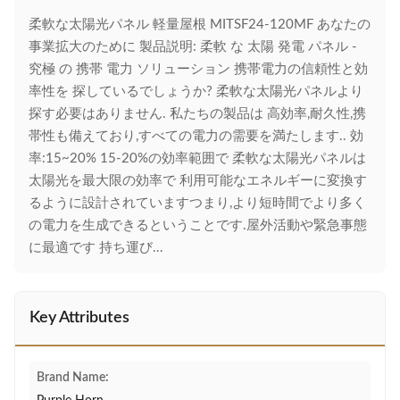
柔軟な太陽光パネル 軽量屋根 MITSF24-120MF あなたの
事業拡大のために 製品説明: 柔軟 な 太陽 発電 パネル -
究極 の 携帯 電力 ソリューション 携帯電力の信頼性と効
率性を 探しているでしょうか? 柔軟な太陽光パネルより
探す必要はありません. 私たちの製品は 高効率,耐久性,携
帯性も備えており,すべての電力の需要を満たします.. 効
率:15~20% 15-20%の効率範囲で 柔軟な太陽光パネルは
太陽光を最大限の効率で 利用可能なエネルギーに変換す
るように設計されていますつまり,より短時間でより多く
の電力を生成できるということです.屋外活動や緊急事態
に最適です 持ち運び...
Key Attributes
Brand Name: