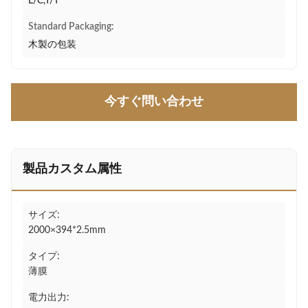
L/C,T/T
Standard Packaging:
木製の包装
今すぐ問い合わせ
製品カスタム属性
サイズ:
2000×394*2.5mm
タイプ:
薄膜
電力出力: