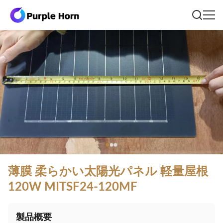
薄膜 柔らかい太陽光パネル 軽量屋根
120W MITSF24-120MF
製品概要