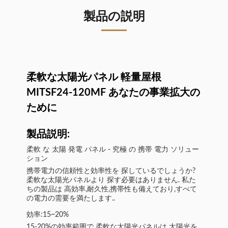
製品の説明
柔軟な太陽光パネル 軽量屋根
MITSF24-120MF あなたの事業拡大の
ために
製品説明:
柔軟 な 太陽 発電 パネル - 究極 の 携帯 電力 ソリュー
ション
携帯電力の信頼性と効率性を 探しているでしょうか?
柔軟な太陽光パネルより 探す必要はありません. 私た
ちの製品は 高効率,耐久性,携帯性も備えており,すべて
の電力の需要を満たします..
効率:15~20%
15-20%の効率範囲で 柔軟な太陽光パネルは 太陽光を