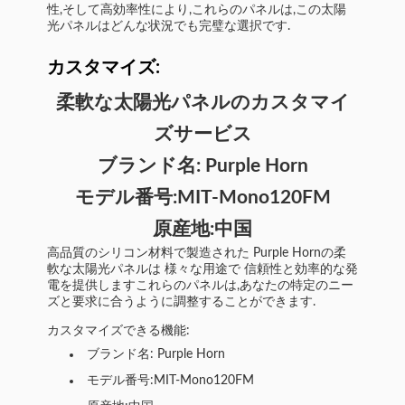
性,そして高効率性により,これらのパネルは,この太陽
光パネルはどんな状況でも完璧な選択です.
カスタマイズ:
柔軟な太陽光パネルのカスタマイ
ズサービス
ブランド名: Purple Horn
モデル番号:MIT-Mono120FM
原産地:中国
高品質のシリコン材料で製造された Purple Hornの柔
軟な太陽光パネルは 様々な用途で 信頼性と効率的な発
電を提供しますこれらのパネルは,あなたの特定のニー
ズと要求に合うように調整することができます.
カスタマイズできる機能:
ブランド名: Purple Horn
モデル番号:MIT-Mono120FM