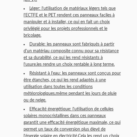
Léger: l'utilisation de matériaux légers tels que
l'ECTFE et le PET rendent ces panneaux faciles à
manipuler et à installer, ce qui en fait un choix
privilégié pour les projets professionnels et le
bricolage.
Durable: les panneaux sont fabriqués à partir
d'un matériau composite connu pour sa résistance
et sa durabilité, ce qui les rend résistants à
l'usure.les rendre un choix rentable à long terme.
Résistant à l'eau: les panneaux sont conçus pour
être étanches, ce qui les rend adaptés à une
utilisation dans toutes les conditions
météorologiques.même pendant les jours de pluie
ou de neige.
Efficacité énergétique: l'utilisation de cellules
solaires monocristallines dans ces panneaux
garantit une efficacité énergétique maximale, ce qui
permet un taux de conversion plus élevé de
l'énergie solaire en électricité.Cela les rend un choix