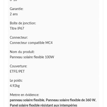
6*10
Garantie:
2 ans
Boîte de jonction:
Titre IP67
Connecteur:
Connecteur compatible MC4
Nom du produit:
Panneau solaire flexible 100W
Couverture:
ETFE/PET
Le poids:
4.92kg
Mettre en évidence:
panneau solaire flexible
,
Panneau solaire flexible de 360 W
,
Panel solaire flexible résistant aux intempéries