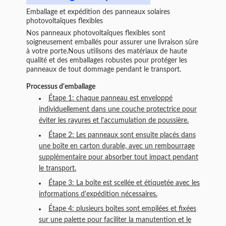
Emballage et expédition des panneaux solaires
photovoltaïques flexibles
Nos panneaux photovoltaïques flexibles sont
soigneusement emballés pour assurer une livraison sûre
à votre porte.Nous utilisons des matériaux de haute
qualité et des emballages robustes pour protéger les
panneaux de tout dommage pendant le transport.
Processus d'emballage
Étape 1: chaque panneau est enveloppé
individuellement dans une couche protectrice pour
éviter les rayures et l'accumulation de poussière.
Étape 2: Les panneaux sont ensuite placés dans
une boîte en carton durable, avec un rembourrage
supplémentaire pour absorber tout impact pendant
le transport.
Étape 3: La boîte est scellée et étiquetée avec les
informations d'expédition nécessaires.
Étape 4: plusieurs boîtes sont empilées et fixées
sur une palette pour faciliter la manutention et le