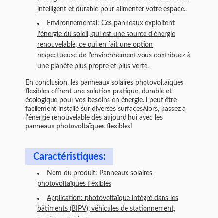
intelligent et durable pour alimenter votre espace..
Environnemental: Ces panneaux exploitent
l'énergie du soleil, qui est une source d'énergie
renouvelable, ce qui en fait une option
respectueuse de l'environnement.vous contribuez à
une planète plus propre et plus verte.
En conclusion, les panneaux solaires photovoltaïques
flexibles offrent une solution pratique, durable et
écologique pour vos besoins en énergie.Il peut être
facilement installé sur diverses surfacesAlors, passez à
l'énergie renouvelable dès aujourd'hui avec les
panneaux photovoltaïques flexibles!
Caractéristiques:
Nom du produit: Panneaux solaires
photovoltaïques flexibles
Application: photovoltaïque intégré dans les
bâtiments (BIPV), véhicules de stationnement,