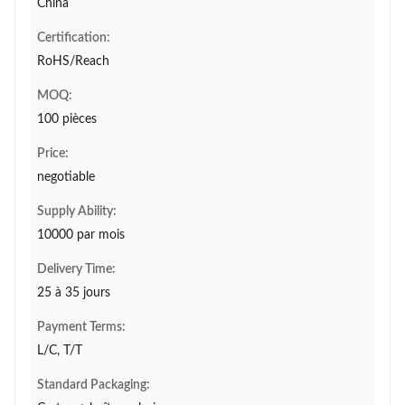
China
Certification:
RoHS/Reach
MOQ:
100 pièces
Price:
negotiable
Supply Ability:
10000 par mois
Delivery Time:
25 à 35 jours
Payment Terms:
L/C, T/T
Standard Packaging: