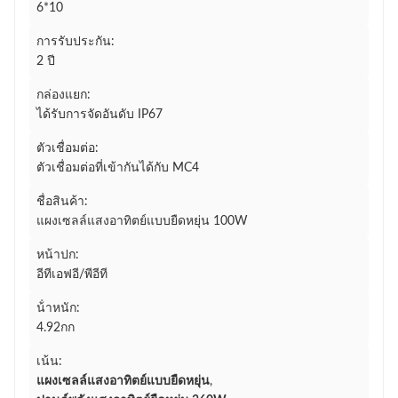
6*10
การรับประกัน:
2 ปี
กล่องแยก:
ได้รับการจัดอันดับ IP67
ตัวเชื่อมต่อ:
ตัวเชื่อมต่อที่เข้ากันได้กับ MC4
ชื่อสินค้า:
แผงเซลล์แสงอาทิตย์แบบยืดหยุ่น 100W
หน้าปก:
อีทีเอฟอี/พีอีที
น้ําหนัก:
4.92กก
เน้น:
แผงเซลล์แสงอาทิตย์แบบยืดหยุ่น
,