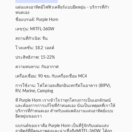
แผ่นแสงอาทิตย์ไฟฟิวเคลียร์แบบยืดหยุ่น - บริการที่กํา
หนดเอง
ชื่อแบรนด์: Purple Horn
เลขรุ่น: MITFL-360W
สถานที่กําเนิด: จีน
โวลเตชั่น: 18.2 วอลต์
ประสิทธิภาพ: 15-22%
ความทนทาน: กันอากาศ
เครื่องเชื่อม: 90 ซม. กับเครื่องเชื่อม MC4
การใช้งาน: โฟโตวอลเตียกอินเทกรีตในอาคาร (BIPV),
RV, Marine, Camping
ที่ Purple Horn เราเข้าใจว่าทุกโครงการเป็นเอกลักษณ์
และต้องการการแก้ไขที่กําหนดเอง นั่นเป็นเหตุผลที่เราให้
บริการที่กําหนดเอง สําหรับแผ่นพลังงานแสงอาทิตย์แบบ
ยืดหยุ่นของเรา
แบรนด์ของเราคือ Purple Horn เป็นที่รู้จักกับแผ่นแสง
อาทิตย์ที่มีคุณภาพสูงและน่าเชื่อถือ
MITFL-360W
, ได้ถูก