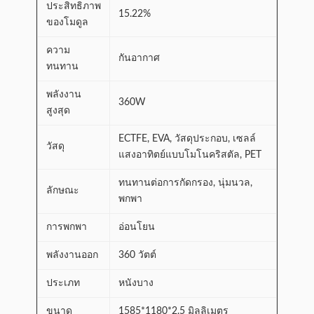
ประสิทธิภาพ
15.22%
ของโมดูล
ความ
กันอากาศ
ทนทาน
พลังงาน
360W
สูงสุด
ECTFE, EVA, วัสดุประกอบ, เซลล์
วัสดุ
แสงอาทิตย์แบบโมโนคริสตัล, PET
ทนทานต่อการกัดกรอง, นุ่มนวล,
ลักษณะ
พกพา
การพกพา
อ่อนโยน
พลังงานออก
360 วัตต์
ประเภท
หนังบาง
ขนาด
1585*1180*2.5 มิลลิเมตร