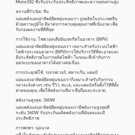
Mono182 ซึ่งรับประกันประสิทธิภาพและความทนทานสูง
สถานที่กําเนิด: จีน
แผ่นพลังแสงอาทิตย์ยืดหยุ่นของเรา ถูกผลิตในประเทศจีน
ด้วยความภูมิใจ มีมาตรการควบคุมคุณภาพที่เข้มงวด เพื่อ
รับรองผลงานที่ดีที่สุด
การใช้งาน: โฟตวอลเตียอินเทกรีตในอาคาร (BIPV)
แผ่นแสงอาทิตย์ยืดหยุ่นของเรา เหมาะสําหรับระบบไฟฟ้า
ไฟฟ้าประกอบอาคาร (BIPV)การให้บริการวิธีที่สะอาดและ
มีประสิทธิภาพในการผลิตไฟฟ้า ในขณะที่เข้ากับการ
ออกแบบของอาคารได้อย่างต่อเนื่อง.
การประยุกต์ใช้: รถเรฟเวอร์, ทหารเรือ, แคมป์
แผ่นแสงอาทิตย์ยืดหยุ่นของเราก็เหมาะสําหรับกิจกรรม
กลางแจ้งต่างๆ เช่น รีวิว, ทะเล, และแคมป์หรือตั้งไว้ที่ที่ตั้ง
ค่ายของคุณ เพื่อให้พลังงานที่น่าเชื่อถือและสะอาด.
พลังงานสูงสุด: 360W
แผ่นพลังแสงอาทิตย์ยืดหยุ่นของเรามีพลังงานสูงสุดที่
ระดับ 360W รับประกันผลิตพลังงานที่มั่นคงและมี
ประสิทธิภาพ
การพกพา: นุ่มนวล