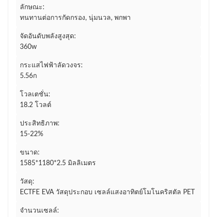
ลักษณะ:
ทนทานต่อการกัดกรอง, นุ่มนวล, พกพา
จัดอันดับพลังสูงสุด:
360w
กระแสไฟฟ้าลัดวงจร:
5.56ก
โวลเตชั่น:
18.2 โวลต์
ประสิทธิภาพ:
15-22%
ขนาด:
1585*1180*2.5 มิลลิเมตร
วัสดุ:
ECTFE EVA วัสดุประกอบ เซลล์แสงอาทิตย์โมโนคริสตัล PET
จำนวนเซลล์: