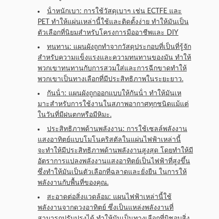
น้ําหนักเบา: การใช้วัสดุเบาๆ เช่น ECTFE และ
PET ทําให้แผ่นเหล่านี้ใช้และติดตั้งง่าย ทําให้มันเป็น
ตัวเลือกที่นิยมสําหรับโครงการมืออาชีพและ DIY
ทนทาน: แผนผังถูกทําจากวัสดุประกอบที่เป็นที่รู้จัก
สําหรับความแข็งแรงและความทนทานของมัน ทําให้
พวกเขาทนทานกับการสวมใส่และการฉีกขาดทําให้
พวกเขาเป็นทางเลือกที่มีประสิทธิภาพในระยะยาว.
กันน้ํา: แผนผังถูกออกแบบให้กันน้ํา ทําให้มันเห
มาะสําหรับการใช้งานในสภาพอากาศทุกชนิดแม้แต่
ในวันที่มีฝนตกหรือมีหิมะ.
ประสิทธิภาพด้านพลังงาน: การใช้เซลล์พลังงาน
แสงอาทิตย์แบบโมโนคริสตัลในแผ่นไฟฟ้าเหล่านี้
จะทําให้มีประสิทธิภาพด้านพลังงานสูงสุด โดยทําให้มี
อัตราการแปลงพลังงานแสงอาทิตย์เป็นไฟฟ้าที่สูงขึ้น
ซึ่งทําให้มันเป็นตัวเลือกที่ฉลาดและยั่งยืน ในการให้
พลังงานกับพื้นที่ของคุณ.
สะอาดต่อสิ่งแวดล้อม: แผนไฟฟ้าเหล่านี้ใช้
พลังงานจากดวงอาทิตย์ ซึ่งเป็นแหล่งพลังงานที่
สามารถปรับปรุงได้ ทําให้มันเป็นทางเลือกที่มิชอบสิ่ง