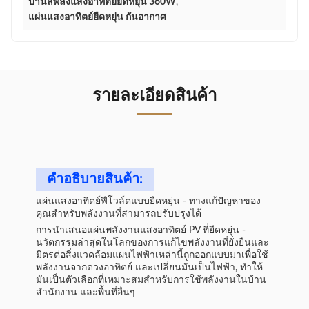
ปานล์พลังแสงอาทิตย์ยืดหยุ่น 360W
,
แผ่นแสงอาทิตย์ยืดหยุ่น กันอากาศ
รายละเอียดสินค้า
คําอธิบายสินค้า:
แผ่นแสงอาทิตย์ฟีโวล์ตแบบยืดหยุ่น - ทางแก้ปัญหาของ
คุณสําหรับพลังงานที่สามารถปรับปรุงได้
การนําเสนอแผ่นพลังงานแสงอาทิตย์ PV ที่ยืดหยุ่น -
นวัตกรรมล่าสุดในโลกของการแก้ไขพลังงานที่ยั่งยืนและ
มิตรต่อสิ่งแวดล้อมแผนไฟฟ้าเหล่านี้ถูกออกแบบมาเพื่อใช้
พลังงานจากดวงอาทิตย์ และเปลี่ยนมันเป็นไฟฟ้า, ทําให้
มันเป็นตัวเลือกที่เหมาะสมสําหรับการใช้พลังงานในบ้าน
สํานักงาน และพื้นที่อื่นๆ