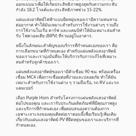
ออกแบบมาเพื่อให้เกิดประสิทธิภาพสูงสุดกับความกระชับ
กําลัง 18.2 โวลต์และประสิทธิภาพช่วง 15-22%.
แผ่นแสงอาทิตย์ไฟฟ้าแบบยืดหยุ่นของเรามีความทนทาน
ต่ออากาศ ทําให้มันเหมาะสําหรับการใช้งานต่างๆ รวมถึง
การใช้งานในเรือ คาร์ฟ และแคมป์ทําให้มันเหมาะสมสําห
รับ โฟตวอลเตีย (BIPV) ที่รวมอยู่ในอาคาร.
หนึ่งในลักษณะสําคัญของบริการที่กําหนดเองของเรา คือ
การเลือกขนาดที่กําหนดเอง สําหรับแผ่นพลังแสงอาทิตย์
ของเราและเรามุ่งมั่นที่จะให้บริการกับการแก้ไขที่เหมาะ
สมสําหรับลูกค้าของเรา.
แผ่นพลังแสงอาทิตย์ของเรามีตัวเชื่อม 90 ซม. พร้อมเครื่อง
เชื่อม MC4 เพื่อการเชื่อมต่อที่ง่ายและปลอดภัย ทําให้มัน
เหมาะสําหรับการใช้งานต่าง ๆ รวมถึงเรือ, รถ RV และรถ
แคมเปอร์
เลือก Purple Horn สําหรับโครงการแผ่นพลังแสงอาทิตย์
ต่อไปของคุณ และเรารับประกันผลิตภัณฑ์ที่มีคุณภาพสูง
และบริการที่กําหนดเอง เพื่อตอบสนองความต้องการ
เฉพาะเจาะจงของคุณติดต่อเราตอนนี้เพื่อเรียนรู้เพิ่มเติม
เกี่ยวกับแผ่นแสงอาทิตย์ PV ที่ยืดหยุ่นของเราและบริการที่
กําหนดเอง.