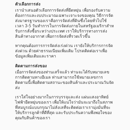
ตัวเลือกการส่ง
เรานําเสนอตัวเลือกการจัดส่งที่ยืดหยุ่น เพื่อรองรับความ
ต้องการและงบประมาณเฉพาะเจาะจงของคุณ วิธีการจัด
ส่งมาตรฐานของเราคือการจัดส่งที่ดินซึ่งโดยทั่วไปใช้
เวลา 3-5 วันทําการในการจัดส่งภายในสหรัฐอเมริกาสําห
รับการสั่งซื้อระหว่างประเทศ เราให้บริการทางการส่ง
สินค้าทางอากาศ เพื่อการจัดส่งที่รวดเร็วขึ้น
หากคุณต้องการการจัดส่งเร่งด่วน เรายังให้บริการการจัด
ส่งด่วน ด้วยค่าธรรมเนียมเพิ่มเติม โปรดติดต่อเราเพื่อ
ข้อมูลเพิ่มเติมและราคา
ติดตามการส่งของ
เมื่อการจัดส่งของท่านเสร็จแล้ว ท่านจะได้รับหมายเลข
การติดตามทางอีเมล ท่านสามารถใช้หมายเลขการ
ติดตามนี้เพื่อติดตามสถานะของสินค้าและประมาณวันจัด
ส่ง
เราใส่ใจอย่างมากในการบรรจุและส่ง แผ่นแสงอาทิตย์
ไฟฟ้ายืดหยุ่นของเรา เพื่อให้แน่ใจว่ามันจะมาถึงในสภาพ
ที่สมบูรณ์แบบกรุณาไม่ลังเลที่จะติดต่อเราเรามุ่งมั่นที่จะ
ให้บริการลูกค้าที่ดีที่สุด และรับประกันความพึงพอใจของ
คุณกับสินค้าของเรา