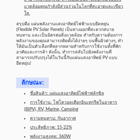
แวดล้อมคุณกําลังมีส่วนร่วมในโลกที่สะอาดและเขียว
ใส.
สรุปคือ แผ่นพลังงานแสงอาทิตย์ไฟฟ้าแบบยืดหยุ่น
(Flexible PV Solar Panels) เป็นทางออกที่สะดวกสบาย
ทนทาน และเป็นมิตรต่อสิ่งแวดล้อม สําหรับความต้องการ
พลังงานของคุณสามารถติดตั้งได้ง่ายๆ บนพื้นผิวต่างๆ, ทํา
ให้มันเป็นตัวเลือกที่หลากหลายสําหรับการใช้งานทั้งที่พัก
อาศัยและการค้า ดังนั้น, ทําการสลับไปยังพลังงานที่
สามารถปรับปรุงได้ในวันนี้กับแผ่นแสงอาทิตย์ PV แบบ
ยืดหยุ่น!
ลักษณะ:
ชื่อสินค้า: แผ่นแสงอาทิตย์ไฟฟ้าฟลักซิล
การใช้งาน: โฟโตวอลเตียกอินเทกรีตในอาคาร
(BIPV), RV, Marine, Camping
ความทนทาน: กันอากาศ
ประสิทธิภาพ: 15-22%
พลังงานสูงสุด: 360W