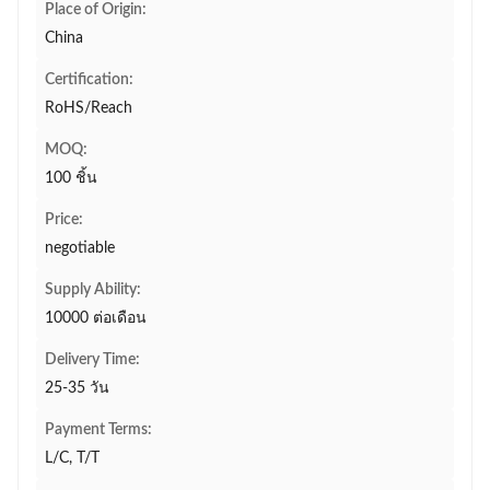
Place of Origin:
China
Certification:
RoHS/Reach
MOQ:
100 ชิ้น
Price:
negotiable
Supply Ability:
10000 ต่อเดือน
Delivery Time:
25-35 วัน
Payment Terms:
L/C, T/T