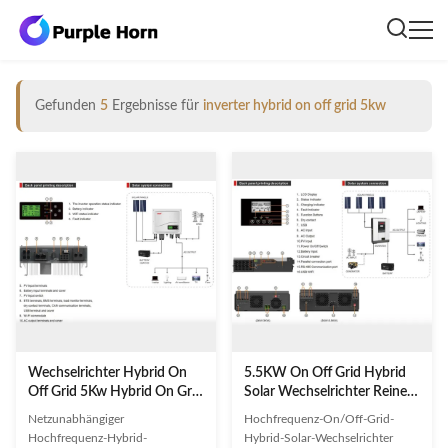
Gefunden
5
Ergebnisse für
inverter hybrid on off grid 5kw
Wechselrichter Hybrid On
5.5KW On Off Grid Hybrid
Off Grid 5Kw Hybrid On Grid
Solar Wechselrichter Reine
Off Grid Wechselrichter
Sinuswelle Hochfrequenz
Netzunabhängiger
Hochfrequenz-On/Off-Grid-
Hochfrequenz-Hybrid-
Hybrid-Solar-Wechselrichter