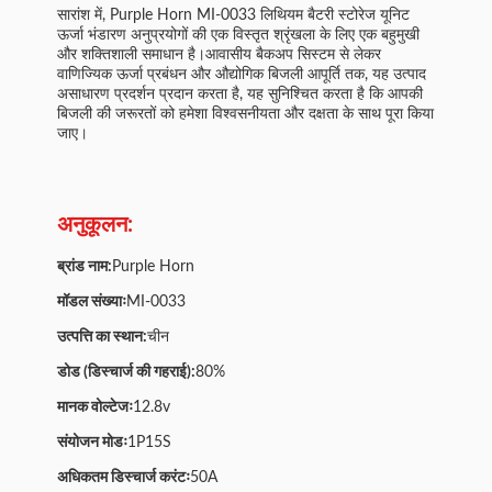
सारांश में, Purple Horn MI-0033 लिथियम बैटरी स्टोरेज यूनिट
ऊर्जा भंडारण अनुप्रयोगों की एक विस्तृत श्रृंखला के लिए एक बहुमुखी
और शक्तिशाली समाधान है।आवासीय बैकअप सिस्टम से लेकर
वाणिज्यिक ऊर्जा प्रबंधन और औद्योगिक बिजली आपूर्ति तक, यह उत्पाद
असाधारण प्रदर्शन प्रदान करता है, यह सुनिश्चित करता है कि आपकी
बिजली की जरूरतों को हमेशा विश्वसनीयता और दक्षता के साथ पूरा किया
जाए।
अनुकूलन:
ब्रांड नाम:
Purple Horn
मॉडल संख्याः
MI-0033
उत्पत्ति का स्थान:
चीन
डोड (डिस्चार्ज की गहराई):
80%
मानक वोल्टेजः
12.8v
संयोजन मोडः
1P15S
अधिकतम डिस्चार्ज करंटः
50A