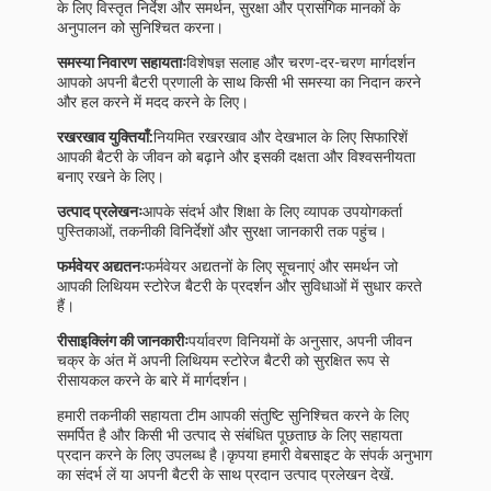
के लिए विस्तृत निर्देश और समर्थन, सुरक्षा और प्रासंगिक मानकों के
अनुपालन को सुनिश्चित करना।
समस्या निवारण सहायताः
विशेषज्ञ सलाह और चरण-दर-चरण मार्गदर्शन
आपको अपनी बैटरी प्रणाली के साथ किसी भी समस्या का निदान करने
और हल करने में मदद करने के लिए।
रखरखाव युक्तियाँ:
नियमित रखरखाव और देखभाल के लिए सिफारिशें
आपकी बैटरी के जीवन को बढ़ाने और इसकी दक्षता और विश्वसनीयता
बनाए रखने के लिए।
उत्पाद प्रलेखनः
आपके संदर्भ और शिक्षा के लिए व्यापक उपयोगकर्ता
पुस्तिकाओं, तकनीकी विनिर्देशों और सुरक्षा जानकारी तक पहुंच।
फर्मवेयर अद्यतनः
फर्मवेयर अद्यतनों के लिए सूचनाएं और समर्थन जो
आपकी लिथियम स्टोरेज बैटरी के प्रदर्शन और सुविधाओं में सुधार करते
हैं।
रीसाइक्लिंग की जानकारीः
पर्यावरण विनियमों के अनुसार, अपनी जीवन
चक्र के अंत में अपनी लिथियम स्टोरेज बैटरी को सुरक्षित रूप से
रीसायकल करने के बारे में मार्गदर्शन।
हमारी तकनीकी सहायता टीम आपकी संतुष्टि सुनिश्चित करने के लिए
समर्पित है और किसी भी उत्पाद से संबंधित पूछताछ के लिए सहायता
प्रदान करने के लिए उपलब्ध है।कृपया हमारी वेबसाइट के संपर्क अनुभाग
का संदर्भ लें या अपनी बैटरी के साथ प्रदान उत्पाद प्रलेखन देखें.