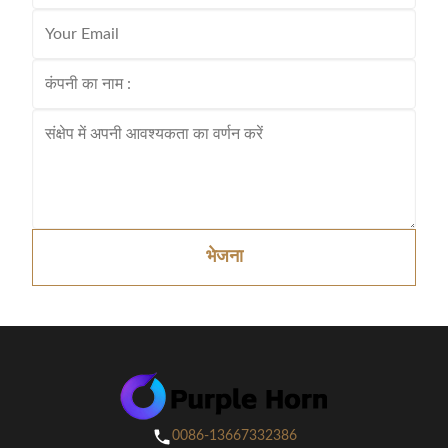
भेजना
0086-13667332386