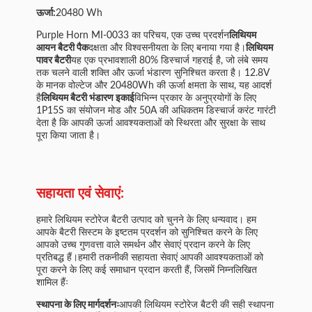
ऊर्जा:
20480 Wh
Purple Horn MI-0033 का परिचय, एक उच्च प्रदर्शन
लिथियम
आयन बैटरी पैक
दक्षता और विश्वसनीयता के लिए बनाया गया है।
लिथियम
पावर बैटरी
यह एक प्रभावशाली 80% डिस्चार्ज गहराई है, जो लंबे समय
तक चलने वाली शक्ति और ऊर्जा भंडारण सुनिश्चित करता है। 12.8V
के मानक वोल्टेज और 20480Wh की ऊर्जा क्षमता के साथ, यह आदर्श
है
लिथियम बैटरी भंडारण इकाई
विभिन्न प्रकार के अनुप्रयोगों के लिए
1P15S का संयोजन मोड और 50A की अधिकतम डिस्चार्ज करंट गारंटी
देता है कि आपकी ऊर्जा आवश्यकताओं को स्थिरता और सुरक्षा के साथ
पूरा किया जाता है।
सहायता एवं सेवाएं:
हमारे लिथियम स्टोरेज बैटरी उत्पाद को चुनने के लिए धन्यवाद। हम
आपके बैटरी सिस्टम के इष्टतम प्रदर्शन को सुनिश्चित करने के लिए
आपको उच्च गुणवत्ता वाले समर्थन और सेवाएं प्रदान करने के लिए
प्रतिबद्ध हैं।हमारी तकनीकी सहायता सेवाएं आपकी आवश्यकताओं को
पूरा करने के लिए कई समाधान प्रदान करती हैं, जिसमें निम्नलिखित
शामिल हैंः
स्थापना के लिए मार्गदर्शनः
आपकी लिथियम स्टोरेज बैटरी की सही स्थापना