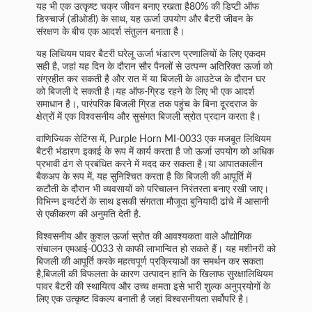
यह भी एक उत्कृष्ट चक्र जीवन बनाए रखता है80% की डिप्टी ऑफ
डिस्चार्ज (डीओडी) के साथ, यह ऊर्जा उपयोग और बैटरी जीवन के
संरक्षण के बीच एक आदर्श संतुलन बनाता है।
यह लिथियम पावर बैटरी घरेलू ऊर्जा भंडारण प्रणालियों के लिए एकदम
सही है, जहां यह दिन के दौरान सौर पैनलों से उत्पन्न अतिरिक्त ऊर्जा को
संग्रहीत कर सकती है और रात में या बिजली के आउटेज के दौरान घर
को बिजली दे सकती है।यह ऑफ-ग्रिड रहने के लिए भी एक आदर्श
समाधान है।, पारंपरिक बिजली ग्रिड तक पहुंच के बिना दूरदराज के
क्षेत्रों में एक विश्वसनीय और सुसंगत बिजली स्रोत प्रदान करता है।
वाणिज्यिक सेटिंग्स में, Purple Horn MI-0033 एक मजबूत लिथियम
बैटरी भंडारण इकाई के रूप में कार्य करता है जो ऊर्जा उपयोग को अधिक
प्रभावी ढंग से प्रबंधित करने में मदद कर सकता है।या आपातकालीन
बैकअप के रूप में, यह सुनिश्चित करता है कि बिजली की आपूर्ति में
कटौती के दौरान भी व्यवसायों को परिचालन निरंतरता बनाए रखी जाए।
विभिन्न इन्वर्टरों के साथ इसकी संगतता मौजूदा बुनियादी ढांचे में आसानी
से एकीकरण की अनुमति देती है.
विश्वसनीय और कुशल ऊर्जा स्रोत की आवश्यकता वाले औद्योगिक
संचालन एमआई-0033 से काफी लाभान्वित हो सकते हैं। यह मशीनरी को
बिजली की आपूर्ति करके महत्वपूर्ण प्रक्रियाओं का समर्थन कर सकता
है,बिजली की विफलता के कारण उत्पादन हानि के खिलाफ सुरक्षालिथियम
पावर बैटरी की स्थायित्व और उच्च क्षमता इसे भारी शुल्क अनुप्रयोगों के
लिए एक उत्कृष्ट विकल्प बनाती है जहां विश्वसनीयता सर्वोपरि है।