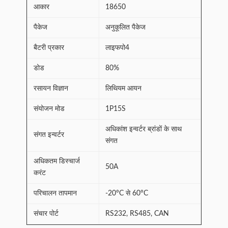
आकार
18650
पैकेज
अनुकूलित पैकेज
बैटरी प्रकार
लाइफपो4
डोड
80%
रसायन विज्ञान
लिथियम आयन
संयोजन मोड
1P15S
अधिकांश इन्वर्टर ब्रांडों के साथ
संगत इन्वर्टर
संगत
अधिकतम डिस्चार्ज
50A
करंट
परिचालन तापमान
-20°C से 60°C
संचार पोर्ट
RS232, RS485, CAN