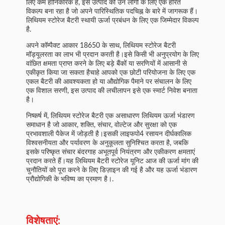
लिए कम हानिकारक हैं, इस उत्पाद को उन लोगों के लिए एक हरित
विकल्प बना रहा है जो अपने पारिस्थितिक पदचिह्न के बारे में जागरूक हैं।
लिथियम स्टोरेज बैटरी स्थायी ऊर्जा प्रबंधन के लिए एक जिम्मेदार विकल्प
है.
अपने कॉम्पैक्ट आकार 18650 के साथ, लिथियम स्टोरेज बैटरी
मॉड्यूलरता का लाभ भी प्रदान करती है।इसे किसी भी अनुप्रयोग के लिए
वांछित क्षमता प्राप्त करने के लिए बड़े बैंकों या सरणियों में आसानी से
एकीकृत किया जा सकता हैचाहे आपको एक छोटी परियोजना के लिए एक
एकल बैटरी की आवश्यकता हो या औद्योगिक पैमाने पर संचालन के लिए
एक विशाल सरणी, इस उत्पाद की लचीलापन इसे एक स्मार्ट निवेश बनाता
है।
निष्कर्ष में, लिथियम स्टोरेज बैटरी एक असाधारण लिथियम ऊर्जा भंडारण
समाधान है जो आकार, शक्ति, संचार, वोल्टेज और सुरक्षा को एक
प्रभावशाली पैकेज में जोड़ती है।इसकी लाइफपो4 रसायन दीर्घकालिक
विश्वसनीयता और पर्यावरण के अनुकूलता सुनिश्चित करता है, जबकि
इसके परिष्कृत संचार बंदरगाह अभूतपूर्व नियंत्रण और एकीकरण क्षमताएं
प्रदान करते हैं।यह लिथियम बैटरी स्टोरेज यूनिट आज की ऊर्जा मांग की
चुनौतियों को पूरा करने के लिए डिज़ाइन की गई है और यह ऊर्जा भंडारण
प्रौद्योगिकी के भविष्य का प्रमाण है।.
विशेषताएं: