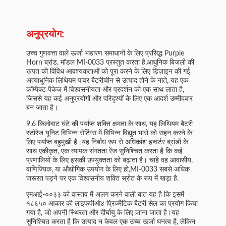
अनुप्रयोग:
उच्च गुणवत्ता वाले ऊर्जा भंडारण समाधानों के लिए प्रसिद्ध Purple
Horn ब्रांड, मॉडल MI-0033 प्रस्तुत करता है,आधुनिक बिजली की
खपत की विविध आवश्यकताओं को पूरा करने के लिए डिज़ाइन की गई
अत्याधुनिक लिथियम पावर बैटरीचीन से उत्पाद होने के नाते, यह एक
कॉम्पैक्ट पैकेज में विश्वसनीयता और प्रदर्शन को एक साथ लाता है,
जिससे यह कई अनुप्रयोगों और परिदृश्यों के लिए एक आदर्श उम्मीदवार
बन जाता है।
9.6 किलोवाट घंटे की पर्याप्त शक्ति क्षमता के साथ, यह लिथियम बैटरी
स्टोरेज यूनिट विभिन्न सेटिंग्स में विभिन्न विद्युत भारों को सहन करने के
लिए पर्याप्त बहुमुखी है।यह निर्बाध रूप से अधिकांश इन्वर्टर ब्रांडों के
साथ एकीकृत, एक व्यापक संगतता रेंज सुनिश्चित करता है कि कई
प्रणालियों के लिए इसकी उपयुक्तता को बढ़ाता है। चाहे वह आवासीय,
वाणिज्यिक, या औद्योगिक उपयोग के लिए हो,MI-0033 सबसे अधिक
जरूरत पड़ने पर एक विश्वसनीय शक्ति स्रोत के रूप में खड़ा है.
एमआई-००३३ को वास्तव में अलग करने वाली बात यह है कि इसमें
१८६५० आकार की लाइफपीओ४ प्रिज्मैटिक बैटरी सेल का प्रयोग किया
गया है, जो अपनी स्थिरता और दीर्घायु के लिए जाना जाता है।यह
सुनिश्चित करता है कि उत्पाद न केवल एक उच्च ऊर्जा घनत्व है, लेकिन