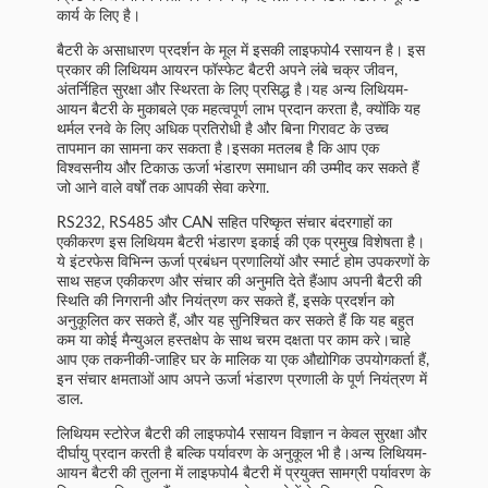
कार्य के लिए है।
बैटरी के असाधारण प्रदर्शन के मूल में इसकी लाइफपो4 रसायन है। इस
प्रकार की लिथियम आयरन फॉस्फेट बैटरी अपने लंबे चक्र जीवन,
अंतर्निहित सुरक्षा और स्थिरता के लिए प्रसिद्ध है।यह अन्य लिथियम-
आयन बैटरी के मुकाबले एक महत्वपूर्ण लाभ प्रदान करता है, क्योंकि यह
थर्मल रनवे के लिए अधिक प्रतिरोधी है और बिना गिरावट के उच्च
तापमान का सामना कर सकता है।इसका मतलब है कि आप एक
विश्वसनीय और टिकाऊ ऊर्जा भंडारण समाधान की उम्मीद कर सकते हैं
जो आने वाले वर्षों तक आपकी सेवा करेगा.
RS232, RS485 और CAN सहित परिष्कृत संचार बंदरगाहों का
एकीकरण इस लिथियम बैटरी भंडारण इकाई की एक प्रमुख विशेषता है।
ये इंटरफेस विभिन्न ऊर्जा प्रबंधन प्रणालियों और स्मार्ट होम उपकरणों के
साथ सहज एकीकरण और संचार की अनुमति देते हैंआप अपनी बैटरी की
स्थिति की निगरानी और नियंत्रण कर सकते हैं, इसके प्रदर्शन को
अनुकूलित कर सकते हैं, और यह सुनिश्चित कर सकते हैं कि यह बहुत
कम या कोई मैन्युअल हस्तक्षेप के साथ चरम दक्षता पर काम करे।चाहे
आप एक तकनीकी-जाहिर घर के मालिक या एक औद्योगिक उपयोगकर्ता हैं,
इन संचार क्षमताओं आप अपने ऊर्जा भंडारण प्रणाली के पूर्ण नियंत्रण में
डाल.
लिथियम स्टोरेज बैटरी की लाइफपो4 रसायन विज्ञान न केवल सुरक्षा और
दीर्घायु प्रदान करती है बल्कि पर्यावरण के अनुकूल भी है।अन्य लिथियम-
आयन बैटरी की तुलना में लाइफपो4 बैटरी में प्रयुक्त सामग्री पर्यावरण के