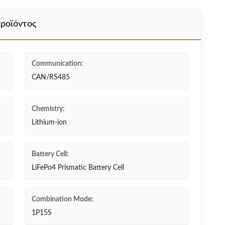
ροϊόντος
Communication:
CAN/RS485
Chemistry:
Lithium-ion
Battery Cell:
LiFePo4 Prismatic Battery Cell
Combination Mode:
1P15S