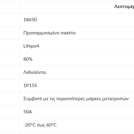
Λεπτομέρ
18650
Προσαρμοσμένο πακέτο
Lifepo4
80%
Λιθιοϊόντα
1P15S
Συμβατό με τις περισσότερες μάρκες μετατροπών
50Α
-20°C έως 60°C