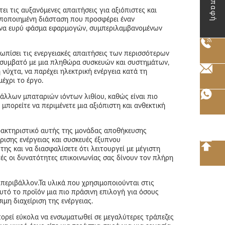
Επαφή
ι τις αυξανόμενες απαιτήσεις για αξιόπιστες και
υποποιημένη διάσταση που προσφέρει έναν
α ένα ευρύ φάσμα εφαρμογών, συμπεριλαμβανομένων
ωπίσει τις ενεργειακές απαιτήσεις των περισσότερων
 συμβατό με μια πληθώρα συσκευών και συστημάτων,
 νύχτα, να παρέχει ηλεκτρική ενέργεια κατά τη
έχρι το έργο.
 άλλων μπαταριών ιόντων λιθίου, καθώς είναι πιο
μπορείτε να περιμένετε μια αξιόπιστη και ανθεκτική
ρακτηριστικό αυτής της μονάδας αποθήκευσης
ισης ενέργειας και συσκευές έξυπνου
ης και να διασφαλίσετε ότι λειτουργεί με μέγιστη
τές οι δυνατότητες επικοινωνίας σας δίνουν τον πλήρη
 περιβάλλον.Τα υλικά που χρησιμοποιούνται στις
αυτό το προϊόν μια πιο πράσινη επιλογή για όσους
μη διαχείριση της ενέργειας.
ορεί εύκολα να ενσωματωθεί σε μεγαλύτερες τράπεζες