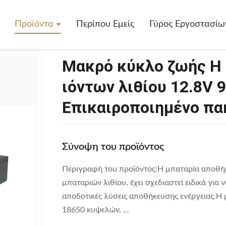
Κύκλο Ζωής Η Μπαταρία Αποθήκευσης Ιόντων Λιθίου 12.8V 9.6KWH 
Προϊόντα
Περίπου Εμείς
Γύρος Εργοστασίω
Μακρό κύκλο ζωής Η
ιόντων λιθίου 12.8V
Επικαιροποιημένο πα
Σύνοψη του προϊόντος
Περιγραφή του προϊόντος:Η μπαταρία αποθή
μπαταριών λιθίου, έχει σχεδιαστεί ειδικά για 
αποδοτικές λύσεις αποθήκευσης ενέργειας.Η
18650 κυψελών, ...