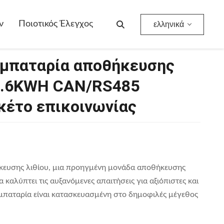
CAN/RS485 Επικαιροποιημένο Πακέτο Επικοινωνίας
ν
Ποιοτικός Έλεγχος
ελληνικά
 μπαταρία αποθήκευσης
 9.6KWH CAN/RS485
κέτο επικοινωνίας
κευσης λιθίου, μια προηγμένη μονάδα αποθήκευσης
να καλύπτει τις αυξανόμενες απαιτήσεις για αξιόπιστες και
 μπαταρία είναι κατασκευασμένη στο δημοφιλές μέγεθος