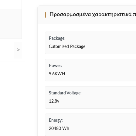
Προσαρμοσμένα χαρακτηριστικά π
Package:
Cutomized Package
>
Power:
9.6KWH
Standard Voltage:
12.8v
Energy:
20480 Wh