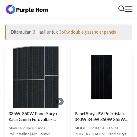
Ditemukan
3
Hasil untuk
360w double glass solar panels
335W-360W Panel Surya
Panel Surya PV Polikristalin
Kaca Ganda Fotovoltaik
340W 345W 350W 355W
Polikristalin
Panel Surya Kaca
Modul PV Kaca Ganda
MODUL PV KACA GANDA
Polikristalin : (335-360W)
POLYCRYSTALLINE Panel Surya