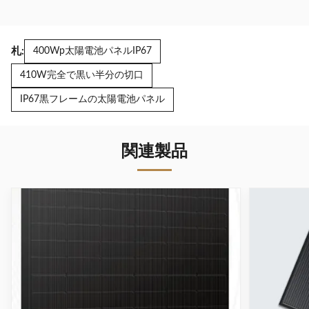
札:
400Wp太陽電池パネルIP67
410W完全で黒い半分の切口
IP67黒フレームの太陽電池パネル
関連製品