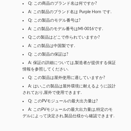
Q: この商品のブランド名は何ですか?
A: この製品のブランド名は Purple Horn です.
Q: この製品のモデル番号は?
A: この製品のモデル番号はMI-0016です.
Q:この製品はどこで作られていますか?
A: この製品は中国製です.
Q: この製品の保証は?
A: 保証の詳細については,製造者が提供する保証
情報を参照してください.
Q: この製品は屋外使用に適していますか?
A: はい,この製品は屋外環境に耐えるように設計
されており,屋外で使用できます.
Q: このPVモジュールの最大出力量は?
A: このPVモジュールの最大出力量は,特定のモ
デルによって決定され,製品仕様から確認できます.