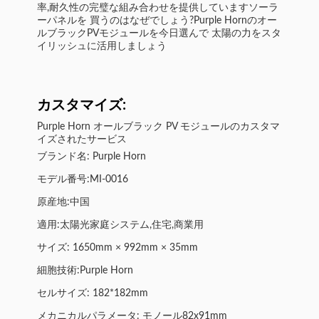
率,耐久性の完璧な組み合わせを提供していますソーラ
ーパネルを 買うのはなぜでしょう?Purple Hornのオー
ルブラックPVモジュールを今日選んで 太陽の力をスタ
イリッシュに活用しましょう
カスタマイズ:
Purple Horn オールブラック PV モジュールのカスタマ
イズされたサービス
ブランド名: Purple Horn
モデル番号:MI-0016
原産地:中国
適用:太陽光家庭システム,住宅,商業用
サイズ: 1650mm × 992mm × 35mm
細胞技術:Purple Horn
セルサイズ: 182*182mm
メカニカルパラメータ: モノール82x91mm