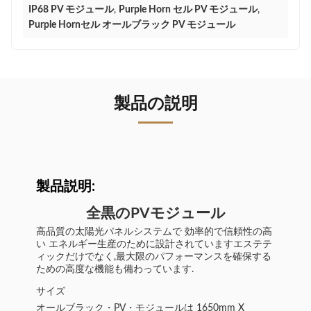
IP68 PV モジュール
,
Purple Horn セル PV モジュール
,
Purple Hornセル オールブラック PV モジュール
製品の説明
製品説明:
全黒のPVモジュール
高品質の太陽光パネルシステムで 効率的で信頼性の高
い エネルギー生産のために設計されていますエステテ
ィックだけでなく,最大限のパフォーマンスを確保する
ための高度な機能も備わっています.
サイズ
オールブラック・PV・モジュールは 1650mm X