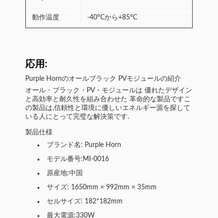
動作温度
-40°Cから+85°C
応用:
Purple Hornのオールブラック PVモジュールの紹介
オール・ブラック・PV・モジュールは 優れたデザイン
と高効率と耐久性を組み合わせた 革命的な製品ですこ
の製品は,信頼性と環境に優しいエネルギー源を探して
いる人にとって完璧な解決策です.
製品仕様
ブランド名: Purple Horn
モデル番号:MI-0016
原産地:中国
サイズ: 1650mm × 992mm × 35mm
セルサイズ: 182*182mm
最大電源:330W