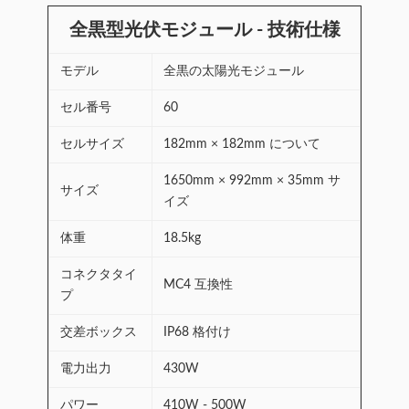
全黒型光伏モジュール - 技術仕様
モデル
全黒の太陽光モジュール
セル番号
60
セルサイズ
182mm × 182mm について
1650mm × 992mm × 35mm サ
サイズ
イズ
体重
18.5kg
コネクタタイ
MC4 互換性
プ
交差ボックス
IP68 格付け
電力出力
430W
パワー
410W - 500W