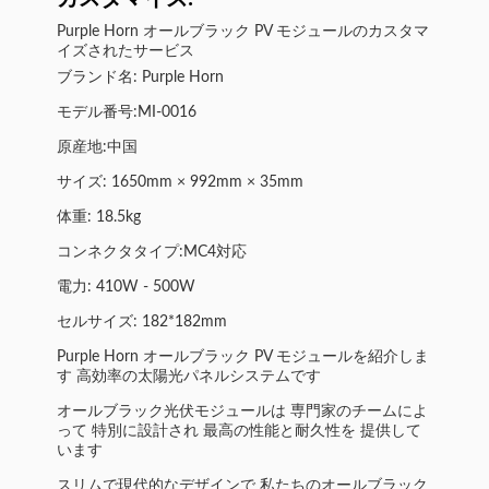
Purple Horn オールブラック PV モジュールのカスタマ
イズされたサービス
ブランド名: Purple Horn
モデル番号:MI-0016
原産地:中国
サイズ: 1650mm × 992mm × 35mm
体重: 18.5kg
コンネクタタイプ:MC4対応
電力: 410W - 500W
セルサイズ: 182*182mm
Purple Horn オールブラック PV モジュールを紹介しま
す 高効率の太陽光パネルシステムです
オールブラック光伏モジュールは 専門家のチームによ
って 特別に設計され 最高の性能と耐久性を 提供して
います
スリムで現代的なデザインで 私たちのオールブラック