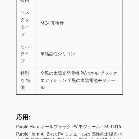
技術
コネ
クタ
MC4 互換性
タイ
プ
セル
タイ
単結晶性シリコン
プ
特別
全黒の太陽光発電機,PVパネル ブラック
な 特
エディション,全黒の太陽電池モジュー
徴
ル
応用:
Purple Horn オールブラック PV モジュール - MI-0016
Purple Horn All Black PV モジュールは 高性能太陽光パ