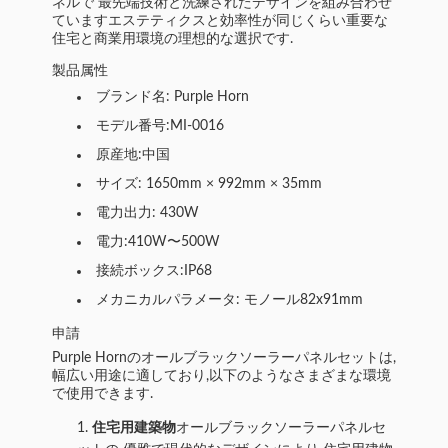
ネルで 最先端技術と洗練されたデザインを組み合わせ
ていますエステティクスと効率性が同じくらい重要な
住宅と商業用環境の理想的な選択です.
製品属性
ブランド名: Purple Horn
モデル番号:MI-0016
原産地:中国
サイズ: 1650mm × 992mm × 35mm
電力出力: 430W
電力:410W〜500W
接続ボックス:IP68
メカニカルパラメータ: モノール82x91mm
申請
Purple Hornのオールブラックソーラーパネルセットは,
幅広い用途に適しており,以下のようなさまざまな環境
で使用できます.
住宅用建築物
オールブラックソーラーパネルセ