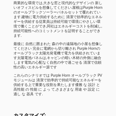
商業的な環境では,大きな窓と現代的なデザインの 新し
いオフィスビルを想像してください.屋根はPurple Horn
のオールブラックソーラーパネルセットで覆われてい
ます.建物に電力供給するために 清潔で効率的なエネル
ギーを供給する従業員は持続可能で環境にやさしい環
境で働くことができ,同社はエネルギーコストを削減し,
持続可能性へのコミットメントを証明することができ
ます.
最後に 自然に囲まれた 森の中の遠隔地の小屋を想像し
てください 完全に電網から切り離され Purple Hornの
オールブラック太陽光発電機で電力を供給されていま
す太陽電池パネルは,キャビンの暗い木材の外側に融合
します電気の心配なく自然の中で過ごせる 清潔で信頼
性の高いエネルギー源です
これらのシナリオでは Purple Horn オールブラック PV
モジュールは 清潔で効率的で持続可能なエネルギーを
供給する上で重要な役割を果たします優雅 な 設計 と
高性能 の 性能 に よっ て,さまざまな 用途 や 設定 に
適し な 器具 です.
カスタマイズ: