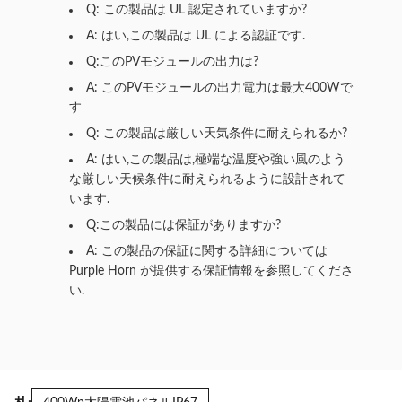
Q: この製品は UL 認定されていますか?
A: はい,この製品は UL による認証です.
Q:このPVモジュールの出力は?
A: このPVモジュールの出力電力は最大400Wで
す
Q: この製品は厳しい天気条件に耐えられるか?
A: はい,この製品は,極端な温度や強い風のよう
な厳しい天候条件に耐えられるように設計されて
います.
Q:この製品には保証がありますか?
A: この製品の保証に関する詳細については
Purple Horn が提供する保証情報を参照してくださ
い.