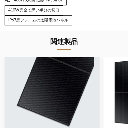
札:
400Wp太陽電池パネルIP67
410W完全で黒い半分の切口
IP67黒フレームの太陽電池パネル
関連製品