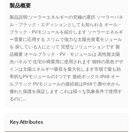
製品概要
製品説明:ソーラーエネルギーの究極の選択 ソーラーパネ
ル・ブラック・エディションとしても知られる オール・
ブラック・PVモジュールを紹介します ソーラーエネルギ
ー需要に応用する スリムで強力な太陽光発電モジュール
を 探している人にとって 完璧なソリューションです 製
品概要 オールブラック・PV・モジュールは 高性能太陽
光パネルで 住宅や商業用に使用されます 独特の黒色デザ
インは太陽エネルギー吸収を最大化します市場で最も効
率的なPVモジュールの1つです 接続ボックス:IP68 オー
ルブラック PVモジュールの接続箱はIP68で,塵や水から
優れた保護を保証します.これは様々な気象条件で使用す
るのに...
Key Attributes