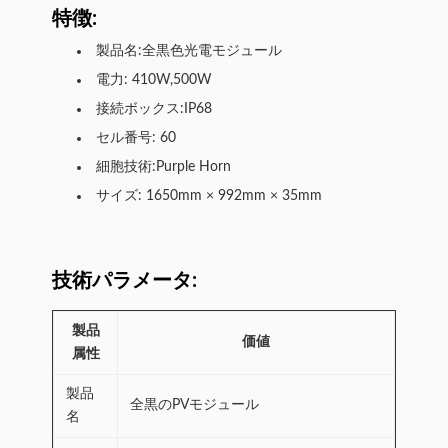
特徴:
製品名:全黒色光電モジュール
電力: 410W,500W
接続ボックス:IP68
セル番号: 60
細胞技術:Purple Horn
サイズ: 1650mm × 992mm × 35mm
技術パラメータ:
製品
価値
属性
製品
全黒のPVモジュール
名