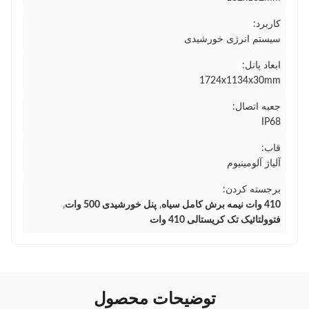
کاربرد:
سیستم انرژی خورشیدی
ابعاد پانل:
1724x1134x30mm
جعبه اتصال:
IP68
قاب:
آلیاژ آلومینیوم
برجسته کردن:
410 وات نیمه برش کامل سیاه
,
پنل خورشیدی 500 وات
,
فتوولتائیک تک کریستالی 410 وات
توضیحات محصول