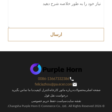
ارسال
0086-13667332386
feliciazhou@pa.ecer.com
صفحه اصلی
محصولات
درباره ما
تور کارخانه
کنترل کیفیت
با ما تماس بگیرید
درخواست نقل قول
نقشه سایت
سیاست حفظ حریم خصوصی
© 2026 Changsha Purple Horn E-Commerce Co., Ltd.. All Rights Reserved.