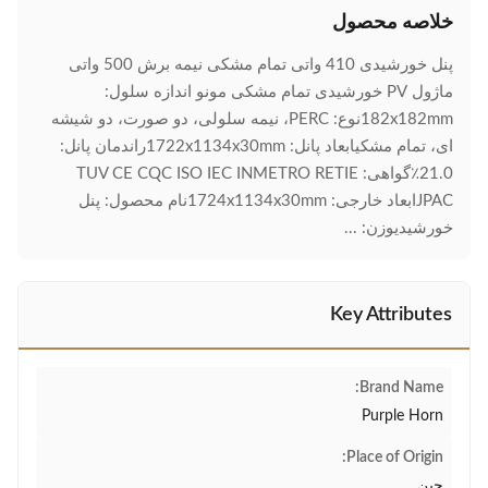
خلاصه محصول
پنل خورشیدی 410 واتی تمام مشکی نیمه برش 500 واتی
ماژول PV خورشیدی تمام مشکی مونو اندازه سلول:
182x182mmنوع: PERC، نیمه سلولی، دو صورت، دو شیشه
ای، تمام مشکیابعاد پانل: 1722x1134x30mmراندمان پانل:
21.0٪گواهی: TUV CE CQC ISO IEC INMETRO RETIE
JPACابعاد خارجی: 1724x1134x30mmنام محصول: پنل
خورشیدیوزن: ...
Key Attributes
Brand Name:
Purple Horn
Place of Origin:
چین