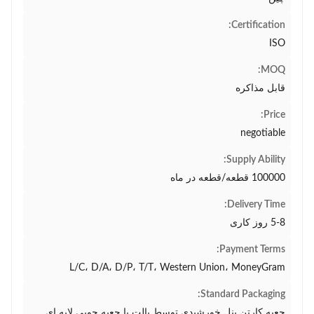
Certification:
ISO
MOQ:
قابل مذاکره
Price:
negotiable
Supply Ability:
100000 قطعه/قطعه در ماه
Delivery Time:
5-8 روز کاری
Payment Terms:
L/C، D/A، D/P، T/T، Western Union، MoneyGram
Standard Packaging:
جعبه کارتن پنل خورشیدی توسط پالت یا جعبه چوبی لایه ای