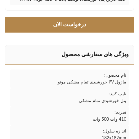
درخواست الان
ویژگی های سفارشی محصول
نام محصول:
ماژول PV خورشیدی تمام مشکی مونو
تایپ کنید:
پنل خورشیدی تمام مشکی
قدرت:
410 وات 500 وات
اندازه سلول:
182x182mm