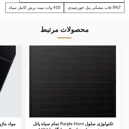
IP67 قاب مشکی پنل خورشیدی
410 وات نیمه برش کامل سیاه
محصولات مرتبط
تکنولوژی سلول Purple Horn تمام سیاه پانل