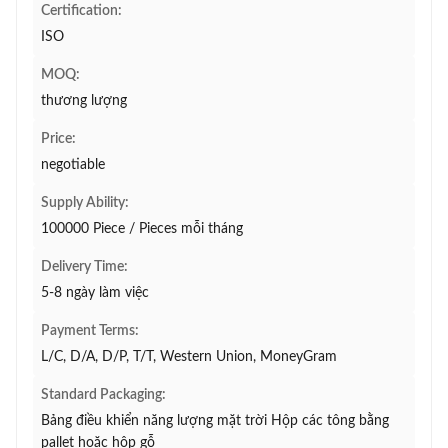
Certification:
ISO
MOQ:
thương lượng
Price:
negotiable
Supply Ability:
100000 Piece / Pieces mỗi tháng
Delivery Time:
5-8 ngày làm việc
Payment Terms:
L/C, D/A, D/P, T/T, Western Union, MoneyGram
Standard Packaging:
Bảng điều khiển năng lượng mặt trời Hộp các tông bằng
pallet hoặc hộp gỗ