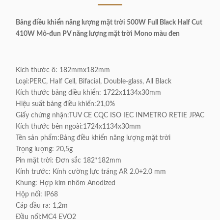
Bảng điều khiển năng lượng mặt trời 500W Full Black Half Cut
410W Mô-đun PV năng lượng mặt trời Mono màu đen
Kích thước ô: 182mmx182mm
Loại:PERC, Half Cell, Bifacial, Double-glass, All Black
Kích thước bảng điều khiển: 1722x1134x30mm
Hiệu suất bảng điều khiển:21,0%
Giấy chứng nhận:TUV CE CQC ISO IEC INMETRO RETIE JPAC
Kích thước bên ngoài:1724x1134x30mm
Tên sản phẩm:Bảng điều khiển năng lượng mặt trời
Trọng lượng: 20,5g
Pin mặt trời: Đơn sắc 182*182mm
Kính trước: Kính cường lực tráng AR 2.0+2.0 mm
Khung: Hợp kim nhôm Anodized
Hộp nối: IP68
Cáp đầu ra: 1,2m
Đầu nối:MC4 EVO2