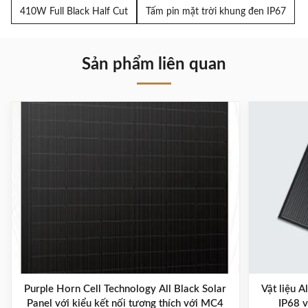
410W Full Black Half Cut
Tấm pin mặt trời khung đen IP67
Sản phẩm liên quan
Purple Horn Cell Technology All Black Solar
Vật liệu A
Panel với kiểu kết nối tương thích với MC4
IP68 v