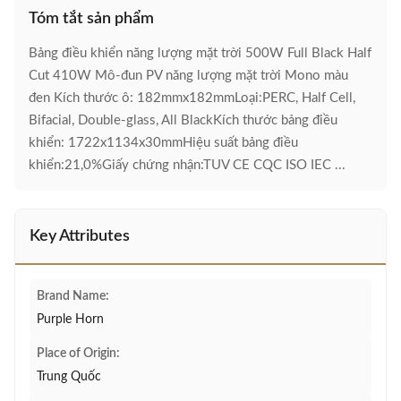
Tóm tắt sản phẩm
Bảng điều khiển năng lượng mặt trời 500W Full Black Half
Cut 410W Mô-đun PV năng lượng mặt trời Mono màu
đen Kích thước ô: 182mmx182mmLoại:PERC, Half Cell,
Bifacial, Double-glass, All BlackKích thước bảng điều
khiển: 1722x1134x30mmHiệu suất bảng điều
khiển:21,0%Giấy chứng nhận:TUV CE CQC ISO IEC ...
Key Attributes
Brand Name:
Purple Horn
Place of Origin:
Trung Quốc