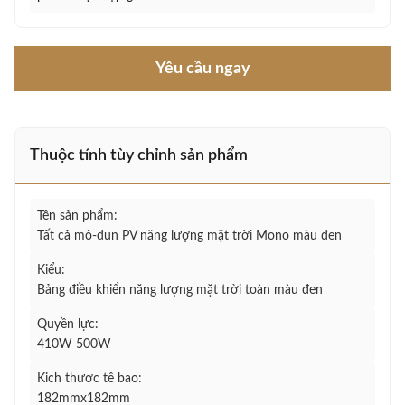
Yêu cầu ngay
Thuộc tính tùy chỉnh sản phẩm
Tên sản phẩm:
Tất cả mô-đun PV năng lượng mặt trời Mono màu đen
Kiểu:
Bảng điều khiển năng lượng mặt trời toàn màu đen
Quyền lực:
410W 500W
Kich thươc tê bao:
182mmx182mm