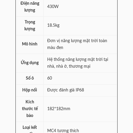
Điện năng
430W
lượng
Trọng
18.5kg
lượng
Đơn vị năng lượng mặt trời toàn
Mô hình
màu đen
Hệ thống năng lượng mặt trời tại
Ứng dụng
nhà, nhà ở, thương mại
Số ô
60
Hộp nối
Được đánh giá IP68
Kích
thước tế
182*182mm
bào
Loại kết
MC4 tương thích