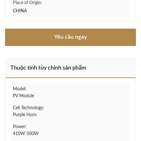
Place of Origin:
CHINA
Yêu cầu ngay
Thuộc tính tùy chỉnh sản phẩm
Model:
PV Module
Cell Technology:
Purple Horn
Power:
410W 500W