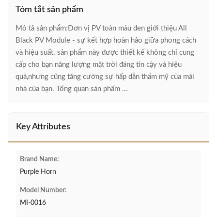
Tóm tắt sản phẩm
Mô tả sản phẩm:Đơn vị PV toàn màu đen giới thiệu All
Black PV Module - sự kết hợp hoàn hảo giữa phong cách
và hiệu suất. sản phẩm này được thiết kế không chỉ cung
cấp cho bạn năng lượng mặt trời đáng tin cậy và hiệu
quả,nhưng cũng tăng cường sự hấp dẫn thẩm mỹ của mái
nhà của bạn. Tổng quan sản phẩm ...
Key Attributes
Brand Name:
Purple Horn
Model Number:
MI-0016