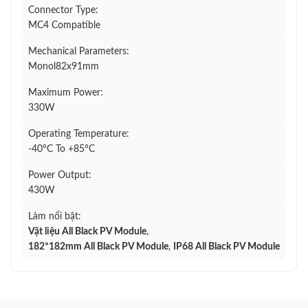
Connector Type:
MC4 Compatible
Mechanical Parameters:
Monol82x91mm
Maximum Power:
330W
Operating Temperature:
-40°C To +85°C
Power Output:
430W
Làm nổi bật:
Vật liệu All Black PV Module
,
182*182mm All Black PV Module
,
IP68 All Black PV Module