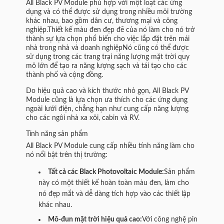
All Black PV Module phù hợp với một loạt các ứng
dụng và có thể được sử dụng trong nhiều môi trường
khác nhau, bao gồm dân cư, thương mại và công
nghiệp.Thiết kế màu đen đẹp đẽ của nó làm cho nó trở
thành sự lựa chọn phổ biến cho việc lắp đặt trên mái
nhà trong nhà và doanh nghiệpNó cũng có thể được
sử dụng trong các trang trại năng lượng mặt trời quy
mô lớn để tạo ra năng lượng sạch và tái tạo cho các
thành phố và cộng đồng.
Do hiệu quả cao và kích thước nhỏ gọn, All Black PV
Module cũng là lựa chọn ưa thích cho các ứng dụng
ngoài lưới điện, chẳng hạn như cung cấp năng lượng
cho các ngôi nhà xa xôi, cabin và RV.
Tính năng sản phẩm
All Black PV Module cung cấp nhiều tính năng làm cho
nó nổi bật trên thị trường:
Tất cả các Black Photovoltaic Module:
Sản phẩm
này có một thiết kế hoàn toàn màu đen, làm cho
nó đẹp mắt và dễ dàng tích hợp vào các thiết lập
khác nhau.
Mô-đun mặt trời hiệu quả cao:
Với công nghệ pin