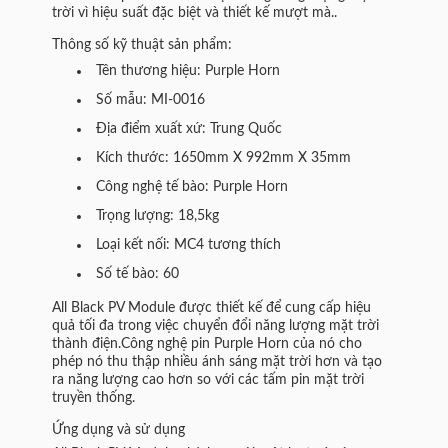
trời vì hiệu suất đặc biệt và thiết kế mượt mà..
Thông số kỹ thuật sản phẩm:
Tên thương hiệu: Purple Horn
Số mẫu: MI-0016
Địa điểm xuất xứ: Trung Quốc
Kích thước: 1650mm X 992mm X 35mm
Công nghệ tế bào: Purple Horn
Trọng lượng: 18,5kg
Loại kết nối: MC4 tương thích
Số tế bào: 60
All Black PV Module được thiết kế để cung cấp hiệu
quả tối đa trong việc chuyển đổi năng lượng mặt trời
thành điện.Công nghệ pin Purple Horn của nó cho
phép nó thu thập nhiều ánh sáng mặt trời hơn và tạo
ra năng lượng cao hơn so với các tấm pin mặt trời
truyền thống.
Ứng dụng và sử dụng