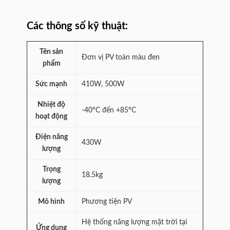
Các thông số kỹ thuật:
Tên sản
Đơn vị PV toàn màu đen
phẩm
Sức mạnh
410W, 500W
Nhiệt độ
-40°C đến +85°C
hoạt động
Điện năng
430W
lượng
Trọng
18.5kg
lượng
Mô hình
Phương tiện PV
Hệ thống năng lượng mặt trời tại
Ứng dụng