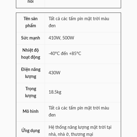
nối
Tên sản
Tất cả các tấm pin mặt trời màu
phẩm
đen
Sức mạnh
410W, 500W
Nhiệt độ
-40°C đến +85°C
hoạt động
Điện năng
430W
lượng
Trọng
18.5kg
lượng
Tất cả các tấm pin mặt trời màu
Mô hình
đen
Hệ thống năng lượng mặt trời tại
Ứng dụng
nhà, nhà ở, thương mại