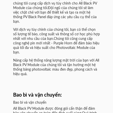
chúng tôi cung cấp dịch vụ tùy chỉnh cho All Black PV
Module của chúng tôi.Đội ngũ của chúng tôi sẽ làm
việc chặt chẽ với bạn để thiết kế và tạo ra một hệ
thống PV Black Panel đáp ứng các yêu cầu cụ thể của
bạn.
Với dịch vụ tùy chỉnh của chúng tôi, bạn có thể chọn
số lượng tế bào, công suất và thông số cơ học phù hợp
nhất với nhu cầu của bạn.Chúng tôi cũng cung cấp
công nghệ pin mới nhất - Purple Horn để đảm bảo hiệu
quả tối đa và hiệu suất cho Photovoltaic Module của
bạn.
Nâng cấp hệ thống năng lượng mặt trời của bạn với All
Black PV Module của chúng tôi và tận hưởng một hệ
thống bảng photovoltaic màu đen đẹp, phong cách và
hiệu quả.
Bao bì và vận chuyển:
Bao bì và vận chuyển
All Black PV Module được đóng gói cẩn thận để đảm