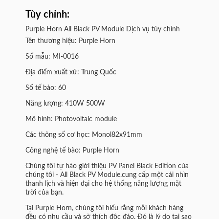
Tùy chỉnh:
Purple Horn All Black PV Module Dịch vụ tùy chỉnh
Tên thương hiệu: Purple Horn
Số mẫu: MI-0016
Địa điểm xuất xứ: Trung Quốc
Số tế bào: 60
Năng lượng: 410W 500W
Mô hình: Photovoltaic module
Các thông số cơ học: Monol82x91mm
Công nghệ tế bào: Purple Horn
Chúng tôi tự hào giới thiệu PV Panel Black Edition của
chúng tôi - All Black PV Module.cung cấp một cái nhìn
thanh lịch và hiện đại cho hệ thống năng lượng mặt
trời của bạn.
Tại Purple Horn, chúng tôi hiểu rằng mỗi khách hàng
đều có nhu cầu và sở thích độc đáo. Đó là lý do tại sao