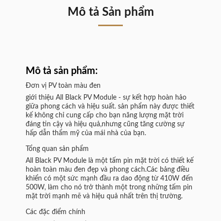
Mô tả Sản phẩm
Mô tả sản phẩm:
Đơn vị PV toàn màu đen
giới thiệu All Black PV Module - sự kết hợp hoàn hảo
giữa phong cách và hiệu suất. sản phẩm này được thiết
kế không chỉ cung cấp cho bạn năng lượng mặt trời
đáng tin cậy và hiệu quả,nhưng cũng tăng cường sự
hấp dẫn thẩm mỹ của mái nhà của bạn.
Tổng quan sản phẩm
All Black PV Module là một tấm pin mặt trời có thiết kế
hoàn toàn màu đen đẹp và phong cách.Các bảng điều
khiển có một sức mạnh đầu ra dao động từ 410W đến
500W, làm cho nó trở thành một trong những tấm pin
mặt trời mạnh mẽ và hiệu quả nhất trên thị trường.
Các đặc điểm chính