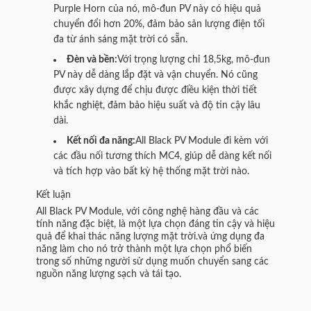
Purple Horn của nó, mô-đun PV này có hiệu quả
chuyển đổi hơn 20%, đảm bảo sản lượng điện tối
đa từ ánh sáng mặt trời có sẵn.
Đèn và bền:
Với trọng lượng chỉ 18,5kg, mô-đun
PV này dễ dàng lắp đặt và vận chuyển. Nó cũng
được xây dựng để chịu được điều kiện thời tiết
khắc nghiệt, đảm bảo hiệu suất và độ tin cậy lâu
dài.
Kết nối đa năng:
All Black PV Module đi kèm với
các đầu nối tương thích MC4, giúp dễ dàng kết nối
và tích hợp vào bất kỳ hệ thống mặt trời nào.
Kết luận
All Black PV Module, với công nghệ hàng đầu và các
tính năng đặc biệt, là một lựa chọn đáng tin cậy và hiệu
quả để khai thác năng lượng mặt trời.và ứng dụng đa
năng làm cho nó trở thành một lựa chọn phổ biến
trong số những người sử dụng muốn chuyển sang các
nguồn năng lượng sạch và tái tạo.