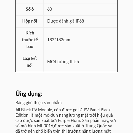
Số ô
60
Hộp nối
Được đánh giá IP68
Kích
thước tế
182*182mm
bào
Loại kết
MC4 tương thích
nối
Ứng dụng:
Bảng giới thiệu sản phẩm
All Black PV Module, còn được gọi là PV Panel Black
Edition, là một mô-đun năng lượng mặt trời hiệu quả
cao được sản xuất bởi Purple Horn. Sản phẩm này, với
số mô hình MI-0016,được sản xuất ở Trung Quốc và
đã trở nên phổ biến trên thị trường năng lượng mặt