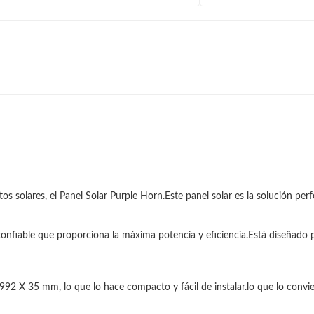
s solares, el Panel Solar Purple Horn.Este panel solar es la solución per
confiable que proporciona la máxima potencia y eficiencia.Está diseñado 
92 X 35 mm, lo que lo hace compacto y fácil de instalar.lo que lo conviert