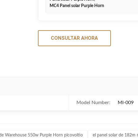
MC4 Panel solar Purple Horn
CONSULTAR AHORA
Model Number:
MI-009
 de Warehouse 550w Purple Horn picovoltio
el panel solar de 182m