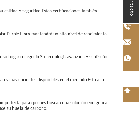
Contacto
 calidad y seguridad.Estas certificaciones también
olar Purple Horn mantendrá un alto nivel de rendimiento
ar su hogar o negocio.Su tecnología avanzada y su diseño
ares más eficientes disponibles en el mercado.Esta alta
ción perfecta para quienes buscan una solución energética
uce su huella de carbono.