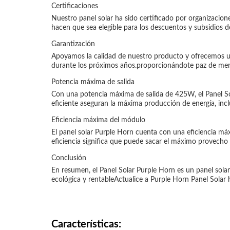
Certificaciones
Nuestro panel solar ha sido certificado por organizacio
hacen que sea elegible para los descuentos y subsidios d
Garantización
Apoyamos la calidad de nuestro producto y ofrecemos una
durante los próximos años.proporcionándote paz de ment
Potencia máxima de salida
Con una potencia máxima de salida de 425W, el Panel Sol
eficiente aseguran la máxima producción de energía, inc
Eficiencia máxima del módulo
El panel solar Purple Horn cuenta con una eficiencia máx
eficiencia significa que puede sacar el máximo provecho 
Conclusión
En resumen, el Panel Solar Purple Horn es un panel solar
ecológica y rentableActualice a Purple Horn Panel Solar
Características: