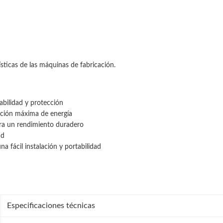
ísticas de las máquinas de fabricación.
abilidad y protección
cción máxima de energía
ara un rendimiento duradero
ad
fácil instalación y portabilidad
Especificaciones técnicas