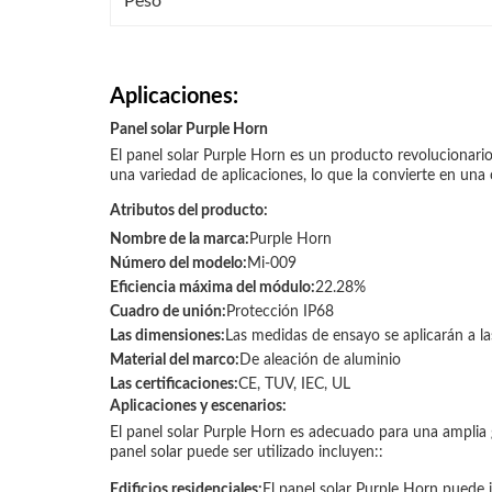
Peso
Aplicaciones:
Panel solar Purple Horn
El panel solar Purple Horn es un producto revolucionario 
una variedad de aplicaciones, lo que la convierte en una
Atributos del producto:
Nombre de la marca:
Purple Horn
Número del modelo:
Mi-009
Eficiencia máxima del módulo:
22.28%
Cuadro de unión:
Protección IP68
Las dimensiones:
Las medidas de ensayo se aplicarán a l
Material del marco:
De aleación de aluminio
Las certificaciones:
CE, TUV, IEC, UL
Aplicaciones y escenarios:
El panel solar Purple Horn es adecuado para una amplia g
panel solar puede ser utilizado incluyen::
Edificios residenciales:
El panel solar Purple Horn puede in