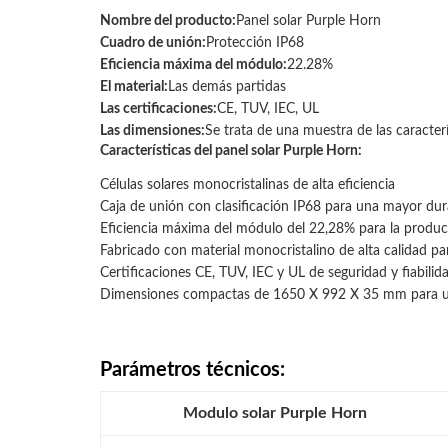
Nombre del producto:
Panel solar Purple Horn
Cuadro de unión:
Protección IP68
Eficiencia máxima del módulo:
22.28%
El material:
Las demás partidas
Las certificaciones:
CE, TUV, IEC, UL
Las dimensiones:
Se trata de una muestra de las caracter
Características del panel solar Purple Horn:
Células solares monocristalinas de alta eficiencia
Caja de unión con clasificación IP68 para una mayor dur
Eficiencia máxima del módulo del 22,28% para la produ
Fabricado con material monocristalino de alta calidad p
Certificaciones CE, TUV, IEC y UL de seguridad y fiabilid
Dimensiones compactas de 1650 X 992 X 35 mm para una 
Parámetros técnicos:
Modulo solar Purple Horn