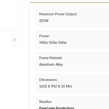
Maximum Power Output:
425W
Power:
>
540w 550w 560w
Frame Material:
Aluminum Alloy
Dimensions:
1650 X 992 X 35 Mm
Resaltar:
Panel solar Purple Horn
,