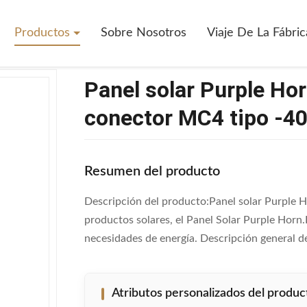
lar Purple Horn Certificado Por TUV Con Conector MC4 Tipo -40°C A 85
Productos
Sobre Nosotros
Viaje De La Fábric
Panel solar Purple Ho
conector MC4 tipo -40
Resumen del producto
Descripción del producto:Panel solar Purple H
productos solares, el Panel Solar Purple Horn.E
necesidades de energía. Descripción general del
Atributos personalizados del produc