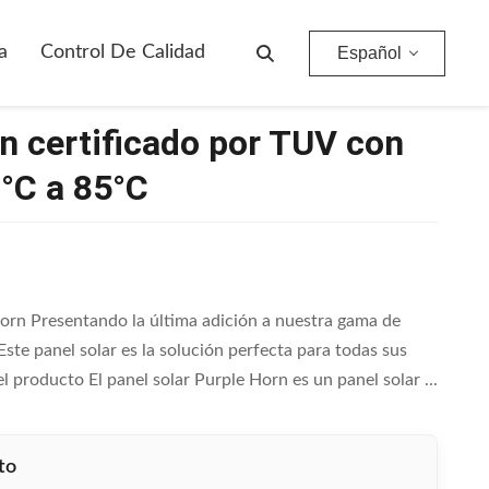
°C
a
Control De Calidad
Español
rn certificado por TUV con
°C a 85°C
orn Presentando la última adición a nuestra gama de
ste panel solar es la solución perfecta para todas sus
 producto El panel solar Purple Horn es un panel solar ...
to