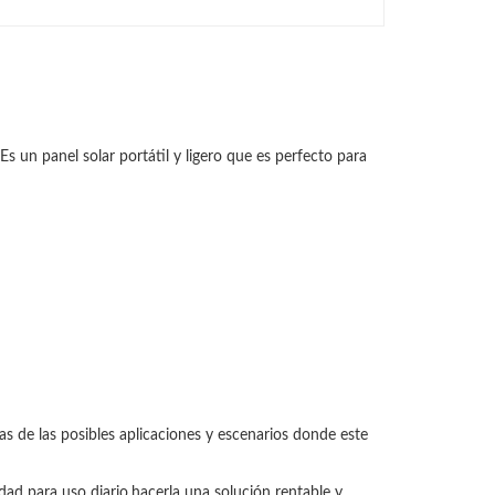
s un panel solar portátil y ligero que es perfecto para
as de las posibles aplicaciones y escenarios donde este
idad para uso diario.hacerla una solución rentable y