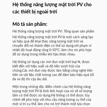
Hệ thống năng lượng mặt trời PV cho
các thiết bị ngoài trời
Mô tả sản phẩm:
Hệ thống năng lượng mặt trời PV: Tổng quan sản phẩm
Hệ thống năng lượng mặt trời PV là một cách sáng tạo
và hiệu quả để khai thác năng lượng mặt trời và
chuyển đổi nó thành điện có thể sử dụng.với phạm vi
nhiệt độ hoạt động rộng 0-50°C, làm cho nó phù hợp
để sử dụng trong nhiều khí hậu khác nhau.
Hệ thống sử dụng các mô-đun mặt trời loại N, được
biết đến với hiệu suất và độ bền vượt trội của
chúng.Các mô-đun này được làm bằng công nghệ tiên
tiến và vật liệu chất lượng cao để đảm bảo hiệu quả tối
đa và độ tin cậy lâu dài.
Một trong những đặc điểm chính của Hệ thống năng
lượng mặt trời PV là tính linh hoạt của nó về số lượng
tấm có thể được sử dụng.Hệ thống có thể được tùy
chỉnh để phù hợp với nhu cầu năng lượng cụ thể của
một vị trí cụ thể, làm cho nó trở thành một lựa chọn