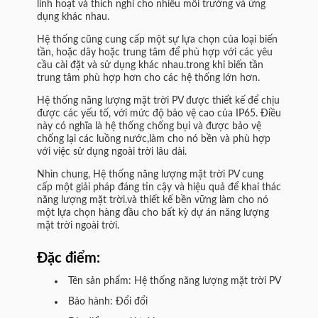
linh hoạt và thích nghi cho nhiều môi trường và ứng
dụng khác nhau.
Hệ thống cũng cung cấp một sự lựa chọn của loại biến
tần, hoặc dây hoặc trung tâm để phù hợp với các yêu
cầu cài đặt và sử dụng khác nhau.trong khi biến tần
trung tâm phù hợp hơn cho các hệ thống lớn hơn.
Hệ thống năng lượng mặt trời PV được thiết kế để chịu
được các yếu tố, với mức độ bảo vệ cao của IP65. Điều
này có nghĩa là hệ thống chống bụi và được bảo vệ
chống lại các luồng nước,làm cho nó bền và phù hợp
với việc sử dụng ngoài trời lâu dài.
Nhìn chung, Hệ thống năng lượng mặt trời PV cung
cấp một giải pháp đáng tin cậy và hiệu quả để khai thác
năng lượng mặt trời.và thiết kế bền vững làm cho nó
một lựa chọn hàng đầu cho bất kỳ dự án năng lượng
mặt trời ngoài trời.
Đặc điểm:
Tên sản phẩm: Hệ thống năng lượng mặt trời PV
Bảo hành: Đổi đổi