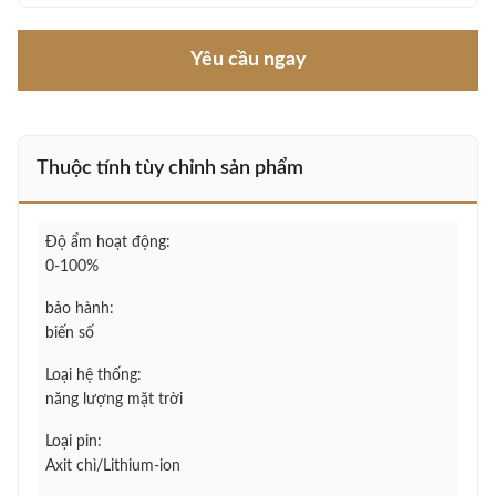
Yêu cầu ngay
Thuộc tính tùy chỉnh sản phẩm
Độ ẩm hoạt động:
0-100%
bảo hành:
biến số
Loại hệ thống:
năng lượng mặt trời
Loại pin:
Axit chì/Lithium-ion