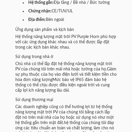
Hệ thống gắn:
Địa tầng / Bề nhà / Bức tường
Chứng nhận:
CE/TUV/UL
Địa điểm:
Bên ngoài
Ứng dụng sản phẩm và kịch bản
Hệ thống năng lượng mặt trời PV Purple Horn phù hợp
với các ứng dụng khác nhau và có thể được lắp đặt
trong các kịch bản khác nhau.
Sử dụng trong nhà ở
Chủ nhà có thể lắp đặt hệ thống năng lượng mặt trời
PV của chúng tôi trên mái nhà hoặc tường của họ.Giảm
sự phụ thuộc của họ vào điện lưới và tiết kiệm tiền cho
hóa đơn năng lượngMức bảo vệ IP65 đảm bảo hệ
thống có thể chịu được điều kiện ngoài trời và cung
cấp lợi ích năng lượng lâu dài.
Sử dụng thương mại
Các doanh nghiệp cũng có thể hưởng lợi từ hệ thống
năng lượng mặt trời PV của chúng tôi bằng cách lắp
đặt nó trên mái nhà của họ hoặc sử dụng nó như một
hệ thống gắn trên mặt đất.hệ thống của chúng tôi đáp
ứng các tiêu chuẩn an toàn và chất lượng, làm cho nó