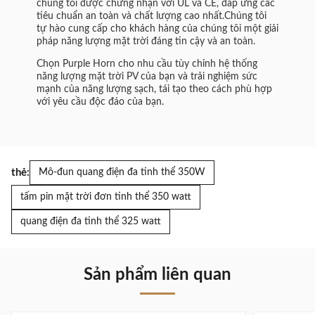
chúng tôi được chứng nhận với UL và CE, đáp ứng các
tiêu chuẩn an toàn và chất lượng cao nhất.Chúng tôi
tự hào cung cấp cho khách hàng của chúng tôi một giải
pháp năng lượng mặt trời đáng tin cậy và an toàn.
Chọn Purple Horn cho nhu cầu tùy chỉnh hệ thống
năng lượng mặt trời PV của bạn và trải nghiệm sức
mạnh của năng lượng sạch, tái tạo theo cách phù hợp
với yêu cầu độc đáo của bạn.
thẻ:
Mô-đun quang điện đa tinh thể 350W
tấm pin mặt trời đơn tinh thể 350 watt
quang điện đa tinh thể 325 watt
Sản phẩm liên quan