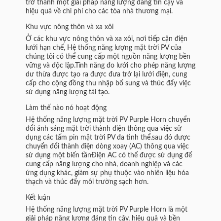
trở thành một giải pháp năng lượng đáng tin cậy và
hiệu quả về chi phí cho các tòa nhà thương mại.
Khu vực nông thôn và xa xôi
Ở các khu vực nông thôn và xa xôi, nơi tiếp cận điện
lưới hạn chế, Hệ thống năng lượng mặt trời PV của
chúng tôi có thể cung cấp một nguồn năng lượng bền
vững và độc lập.Tính năng đo lưới cho phép năng lượng
dư thừa được tạo ra được đưa trở lại lưới điện, cung
cấp cho cộng đồng thu nhập bổ sung và thúc đẩy việc
sử dụng năng lượng tái tạo.
Làm thế nào nó hoạt động
Hệ thống năng lượng mặt trời PV Purple Horn chuyển
đổi ánh sáng mặt trời thành điện thông qua việc sử
dụng các tấm pin mặt trời PV đa tinh thể.sau đó được
chuyển đổi thành điện dòng xoay (AC) thông qua việc
sử dụng một biến tầnĐiện AC có thể được sử dụng để
cung cấp năng lượng cho nhà, doanh nghiệp và các
ứng dụng khác, giảm sự phụ thuộc vào nhiên liệu hóa
thạch và thúc đẩy môi trường sạch hơn.
Kết luận
Hệ thống năng lượng mặt trời PV Purple Horn là một
giải pháp năng lượng đáng tin cậy, hiệu quả và bền