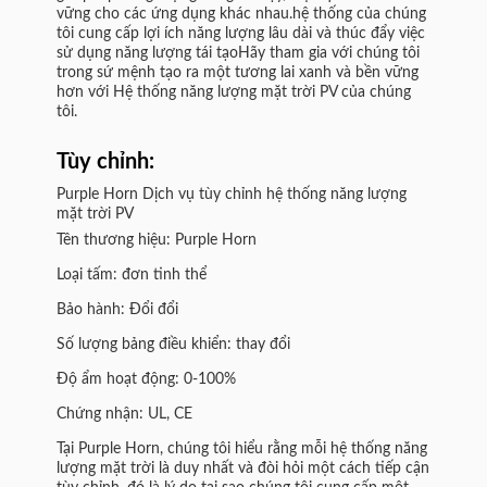
vững cho các ứng dụng khác nhau.hệ thống của chúng
tôi cung cấp lợi ích năng lượng lâu dài và thúc đẩy việc
sử dụng năng lượng tái tạoHãy tham gia với chúng tôi
trong sứ mệnh tạo ra một tương lai xanh và bền vững
hơn với Hệ thống năng lượng mặt trời PV của chúng
tôi.
Tùy chỉnh:
Purple Horn Dịch vụ tùy chỉnh hệ thống năng lượng
mặt trời PV
Tên thương hiệu: Purple Horn
Loại tấm: đơn tinh thể
Bảo hành: Đổi đổi
Số lượng bảng điều khiển: thay đổi
Độ ẩm hoạt động: 0-100%
Chứng nhận: UL, CE
Tại Purple Horn, chúng tôi hiểu rằng mỗi hệ thống năng
lượng mặt trời là duy nhất và đòi hỏi một cách tiếp cận