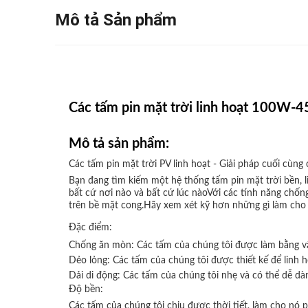
Mô tả Sản phẩm
Các tấm pin mặt trời linh hoạt 100W-45
Mô tả sản phẩm:
Các tấm pin mặt trời PV linh hoạt - Giải pháp cuối cùng
Bạn đang tìm kiếm một hệ thống tấm pin mặt trời bền, l
bất cứ nơi nào và bất cứ lúc nàoVới các tính năng chống
trên bề mặt cong.Hãy xem xét kỹ hơn những gì làm cho 
Đặc điểm:
Chống ăn mòn: Các tấm của chúng tôi được làm bằng vật
Dẻo lỏng: Các tấm của chúng tôi được thiết kế để linh h
Dải di động: Các tấm của chúng tôi nhẹ và có thể dễ dà
Độ bền:
Các tấm của chúng tôi chịu được thời tiết, làm cho nó 