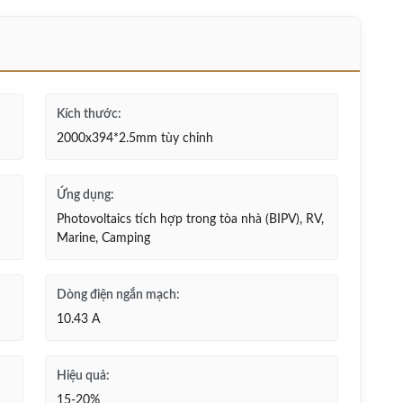
Kích thước:
2000x394*2.5mm tùy chỉnh
Ứng dụng:
Photovoltaics tích hợp trong tòa nhà (BIPV), RV,
Marine, Camping
Dòng điện ngắn mạch:
10.43 A
Hiệu quả:
15-20%