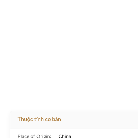
Thuộc tính cơ bản
Place of Origin:
China