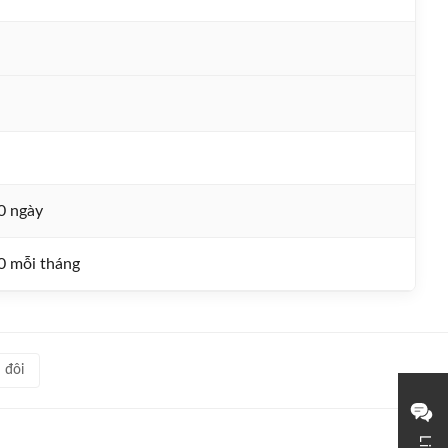
0 ngày
0 mỗi tháng
 đôi