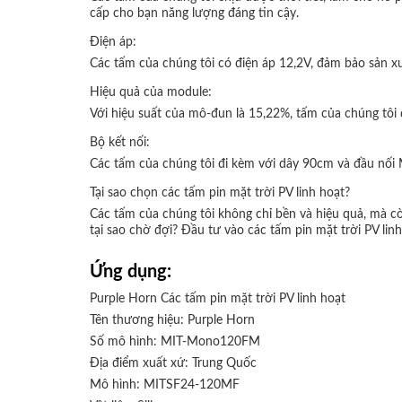
cấp cho bạn năng lượng đáng tin cậy.
Điện áp:
Các tấm của chúng tôi có điện áp 12,2V, đảm bảo sản x
Hiệu quả của module:
Với hiệu suất của mô-đun là 15,22%, tấm của chúng tôi 
Bộ kết nối:
Các tấm của chúng tôi đi kèm với dây 90cm và đầu nối 
Tại sao chọn các tấm pin mặt trời PV linh hoạt?
Các tấm của chúng tôi không chỉ bền và hiệu quả, mà c
tại sao chờ đợi? Đầu tư vào các tấm pin mặt trời PV lin
Ứng dụng:
Purple Horn Các tấm pin mặt trời PV linh hoạt
Tên thương hiệu: Purple Horn
Số mô hình: MIT-Mono120FM
Địa điểm xuất xứ: Trung Quốc
Mô hình: MITSF24-120MF