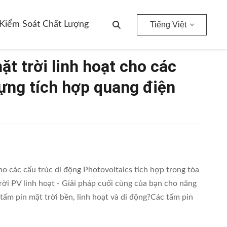
 Tích Hợp Quang Điện BIPV
Kiểm Soát Chất Lượng
Tiếng Việt
 trời linh hoạt cho các
dựng tích hợp quang điện
 các cấu trúc di động Photovoltaics tích hợp trong tòa
ời PV linh hoạt - Giải pháp cuối cùng của bạn cho năng
tấm pin mặt trời bền, linh hoạt và di động?Các tấm pin