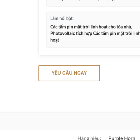
Làm nổi bật:
Các tấm pin mặt trời linh hoạt cho tòa nhà
,
Photovoltaic tích hợp Các tấm pin mặt trời lin
hoạt
YÊU CẦU NGAY
Hàng hiệu:
Purple Horn