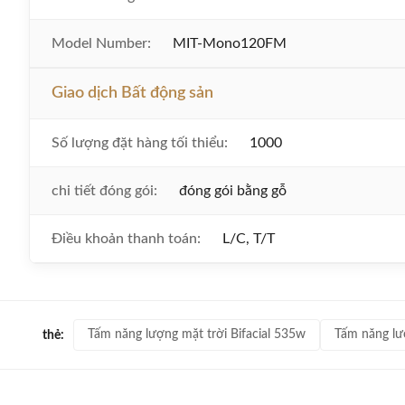
Model Number:
MIT-Mono120FM
Giao dịch Bất động sản
Số lượng đặt hàng tối thiểu:
1000
chi tiết đóng gói:
đóng gói bằng gỗ
Điều khoản thanh toán:
L/C, T/T
Tấm năng lượng mặt trời Bifacial 535w
Tấm năng lư
thẻ: