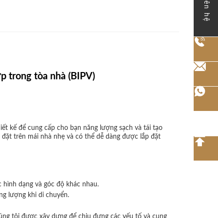
Liên hệ
p trong tòa nhà (BIPV)
iết kế để cung cấp cho bạn năng lượng sạch và tái tạo
p đặt trên mái nhà nhẹ và có thể dễ dàng được lắp đặt
ác hình dạng và góc độ khác nhau.
ng lượng khi di chuyển.
húng tôi được xây dựng để chịu đựng các yếu tố và cung