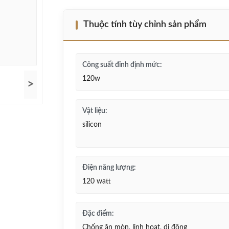
Thuộc tính tùy chỉnh sản phẩm
Công suất đỉnh định mức:
120w
>
Vật liệu:
silicon
Điện năng lượng:
120 watt
Đặc điểm:
Chống ăn mòn, linh hoạt, di động