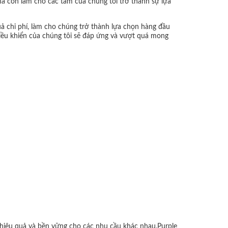
 mà còn làm cho các tấm của chúng tôi trở thành sự lựa
quả chi phí, làm cho chúng trở thành lựa chọn hàng đầu
điều khiển của chúng tôi sẽ đáp ứng và vượt quá mong
 hiệu quả và bền vững cho các nhu cầu khác nhau.Purple