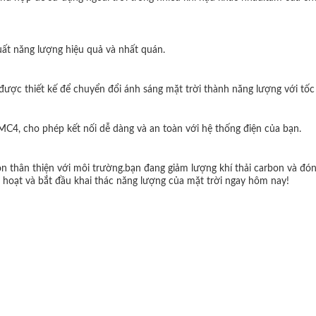
uất năng lượng hiệu quả và nhất quán.
được thiết kế để chuyển đổi ánh sáng mặt trời thành năng lượng với tốc
MC4, cho phép kết nối dễ dàng và an toàn với hệ thống điện của bạn.
òn thân thiện với môi trường.bạn đang giảm lượng khí thải carbon và đó
h hoạt và bắt đầu khai thác năng lượng của mặt trời ngay hôm nay!