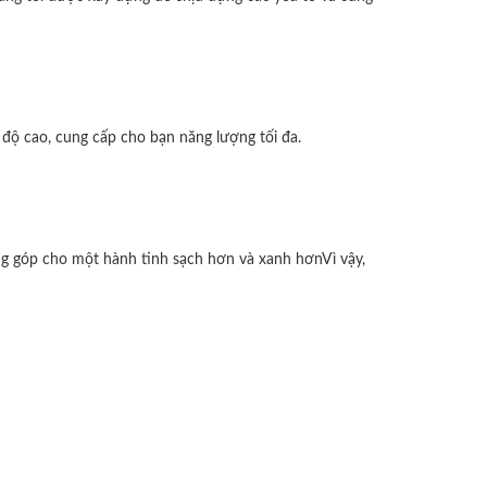
 độ cao, cung cấp cho bạn năng lượng tối đa.
ng góp cho một hành tinh sạch hơn và xanh hơnVì vậy,