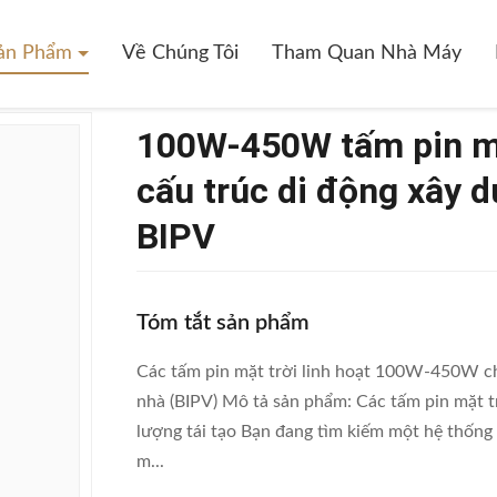
50W Tấm Pin Mặt Trời Linh Hoạt Cho Các Cấu Trúc Di Động Xây Dựng
Sản Phẩm
Về Chúng Tôi
Tham Quan Nhà Máy
100W-450W tấm pin mặt
cấu trúc di động xây 
BIPV
Tóm tắt sản phẩm
Các tấm pin mặt trời linh hoạt 100W-450W cho
nhà (BIPV) Mô tả sản phẩm: Các tấm pin mặt tr
lượng tái tạo Bạn đang tìm kiếm một hệ thống 
m...