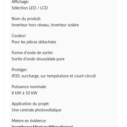
Affichage:
Sélection LED / LCD
Nom du produit:
Inverteur hors réseau, Inverteur solaire
Couleur:
Pour les pièces détachées
Forme d'onde de sortie:
Sortie d'onde sinusoïdale pure
Protéger:
IP20, surcharge, sur température et court-circuit
Puissance nominale:
8 kW à 10 kW
Application du projet:
Une centrale photovoltaïque
Mettre en évidence: