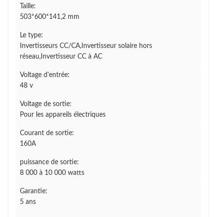
Taille:
503*600*141,2 mm
Le type:
Invertisseurs CC/CA,Invertisseur solaire hors
réseau,Invertisseur CC à AC
Voltage d'entrée:
48 v
Voltage de sortie:
Pour les appareils électriques
Courant de sortie:
160A
puissance de sortie:
8 000 à 10 000 watts
Garantie:
5 ans