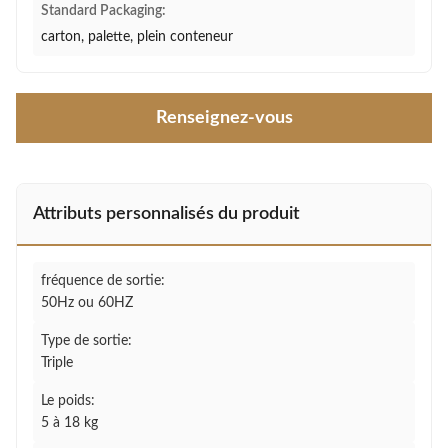
Standard Packaging:
carton, palette, plein conteneur
Renseignez-vous
Attributs personnalisés du produit
fréquence de sortie:
50Hz ou 60HZ
Type de sortie:
Triple
Le poids:
5 à 18 kg