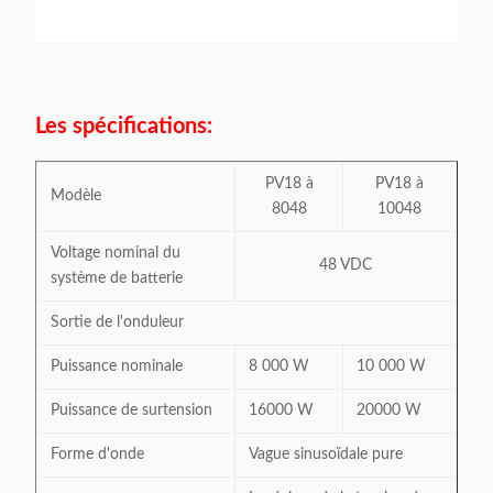
Les spécifications:
PV18 à
PV18 à
Modèle
8048
10048
Voltage nominal du
48 VDC
système de batterie
Sortie de l'onduleur
Puissance nominale
8 000 W
10 000 W
Puissance de surtension
16000 W
20000 W
Forme d'onde
Vague sinusoïdale pure