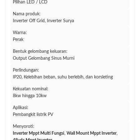
Pilihan LED / LCD
Nama produk:
Inverter Off Grid, Inverter Surya
Warna:
Perak
Bentuk gelombang keluaran:
Output Gelombang Sinus Murni
Perlindungan:
IP20, Kelebihan beban, suhu berlebih, dan korsleting
Kekuatan nominal:
8kw hingga 10kw
Aplikasi:
Pembangkit listrik PV
Menyoroti:
Inverter Mppt Multi Fungsi
,
Wall Mount Mppt Inverter
,