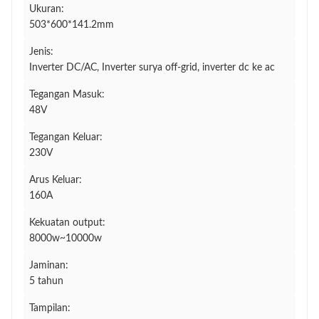
Ukuran:
503*600*141.2mm
Jenis:
Inverter DC/AC, Inverter surya off-grid, inverter dc ke ac
Tegangan Masuk:
48V
Tegangan Keluar:
230V
Arus Keluar:
160A
Kekuatan output:
8000w~10000w
Jaminan:
5 tahun
Tampilan: