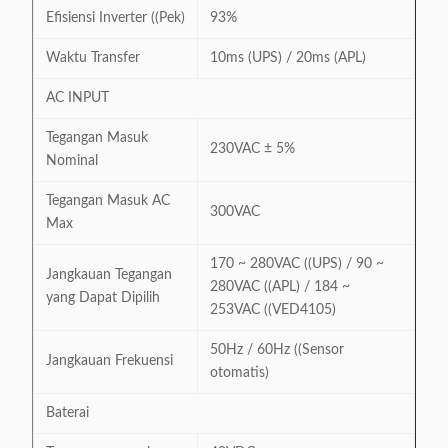
Efisiensi Inverter ((Pek)
93%
Waktu Transfer
10ms (UPS) / 20ms (APL)
AC INPUT
Tegangan Masuk
230VAC ± 5%
Nominal
Tegangan Masuk AC
300VAC
Max
170 ~ 280VAC ((UPS) / 90 ~
Jangkauan Tegangan
280VAC ((APL) / 184 ~
yang Dapat Dipilih
253VAC ((VED4105)
50Hz / 60Hz ((Sensor
Jangkauan Frekuensi
otomatis)
Baterai