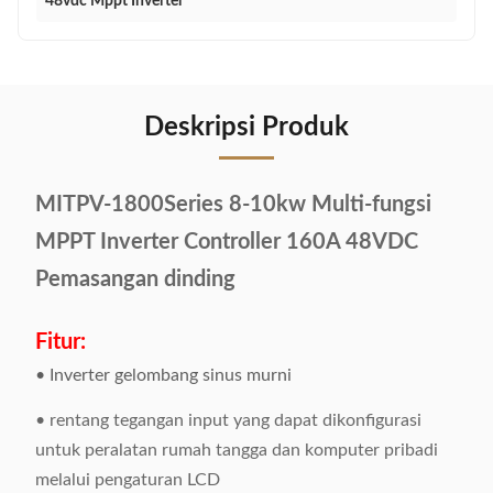
48vdc Mppt Inverter
Deskripsi Produk
MITPV-1800Series 8-10kw Multi-fungsi
MPPT Inverter Controller 160A 48VDC
Pemasangan dinding
Fitur:
• Inverter gelombang sinus murni
• rentang tegangan input yang dapat dikonfigurasi
untuk peralatan rumah tangga dan komputer pribadi
melalui pengaturan LCD