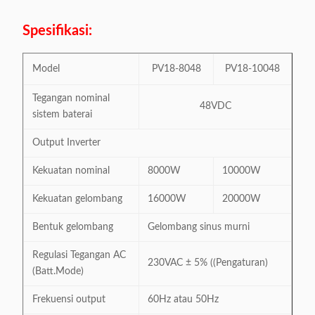
Spesifikasi:
Model
PV18-8048
PV18-10048
Tegangan nominal
48VDC
sistem baterai
Output Inverter
Kekuatan nominal
8000W
10000W
Kekuatan gelombang
16000W
20000W
Bentuk gelombang
Gelombang sinus murni
Regulasi Tegangan AC
230VAC ± 5% ((Pengaturan)
(Batt.Mode)
Frekuensi output
60Hz atau 50Hz