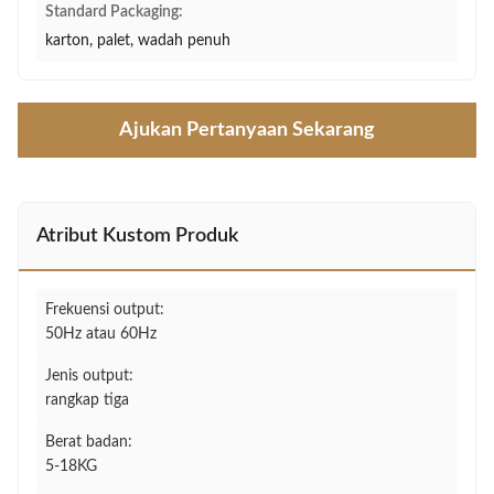
Standard Packaging:
karton, palet, wadah penuh
Ajukan Pertanyaan Sekarang
Atribut Kustom Produk
Frekuensi output:
50Hz atau 60Hz
Jenis output:
rangkap tiga
Berat badan:
5-18KG